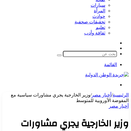
سيارات
المرأة
حوادث
تحقيقات صحفية
تعليم
ثقافة وأدب
مقال
الوضع
عشوائي
المظلم
بحث
عن
القائمة
بحث
عن
الرئيسية
/
أخبار مصر
/
وزير الخارجية يجري مشاورات سياسية مع
المفوضة الأوروبية للمتوسط
أخبار مصر
وزير الخارجية يجري مشاورات