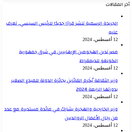
أخر المقالات
الجريدة الرسمية تنشر قرارًا جديدًا للرئيس السيسي.. تعرف
عليه
12 أغسطس، 2024
مصر تدين الهجومين الإرهابيين في شرق جمهورية
الكونغو للديمقراط
12 أغسطس، 2024
وزير الثقافة يُكَرم الفائزين بجائزة الدولة للمبدع الصغير
بدورتها الرابعة 2024
12 أغسطس، 2024
وزير الخارجية والهجرة يشارك في مائدة مستديرة مع عدد
من رجال الأعمال الروانديين
12 أغسطس، 2024