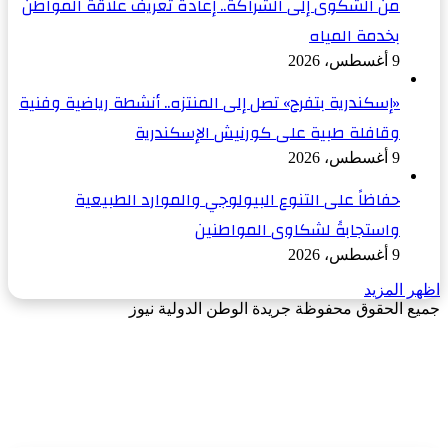
من الشكوى إلى الشراكة.. إعادة تعريف علاقة المواطن
بخدمة المياه
9 أغسطس، 2026
«إسكندرية بتفرح» تصل إلى المنتزه.. أنشطة رياضية وفنية
وقافلة طبية على كورنيش الإسكندرية
9 أغسطس، 2026
حفاظاً على التنوع البيولوجي والموارد الطبيعية
واستجابةً لشكاوى المواطنين
9 أغسطس، 2026
اظهر المزيد
جميع الحقوق محفوظة جريدة الوطن الدولية نيوز
‫X
زر
فيسبوك
الذهاب
إلى
الأعلى