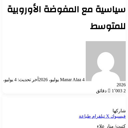
سياسية مع المفوضة الأوروبية
للمتوسط
أرسل
بريدا
إلكترونيا
4 يوليو، 2026
Manar Alaa
آخر تحديث: 4 يوليو،
2026
2 دقائق
1٬003
شاركها
فيسبوك
‫X
تيلقرام
طباعة
كتبت/ منار علاء