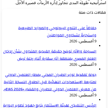
استراتيجية طويلة المدى تتجاوز إدارة الأزمات قصيرة الأجل.
مقالات ذات صلة
حفاظاً على التنوع البيولوجي والموارد الطبيعية
واستجابةً لشكاوى المواطنين
9 أغسطس، 2026
السياحة والآثار توضح حقيقة الفيديو المتداول بشأن إدخال
العلم المصري بمنطقة آثار سقارة أثناء رحلة تريض
9 أغسطس، 2026
جولة تفقدية لوزير الطيران المدني بمطار العلمين الدولي
لمتابعة الاستعدادات النهائية قبل انطلاق النسخة الثانية
من معرض العلمين الدولي للطيران والفضاء «EIAS 2026».
9 أغسطس، 2026
الرئيس التنفيذي لهيئة الاستثمار يتابع جهود تطوير البوابة