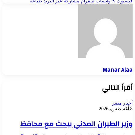
فيسبوك
‫X
واتساب
تيلقرام
مشاركة عبر البريد
طباعة
Manar Alaa
أقرأ التالي
أخبار مصر
8 أغسطس، 2026
وزير الطيران المدني يبحث مع محافظ