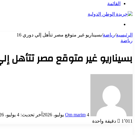
عن
القائمة
بحث
عن
الرئيسية
/
رياضة
/
بسيناريو غير متوقع مصر تتأهل إلي دوري 16
رياضة
بسيناريو غير متوقع مصر تتأهل إلي 
أرسل
بريدا
إلكترونيا
4 يوليو، 2026
Om marim
آخر تحديث: 4 يوليو، 2026
1٬011
دقيقة واحدة