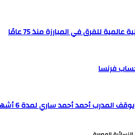
لمية للفرق في المبارزة منذ 75 عامًا
حساب فرنسا
قف المدرب أحمد أحمد ساري لمدة 6 أشهر
النسائية المصرية.