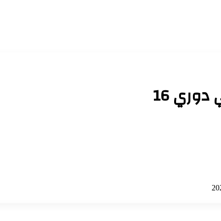
دوري 16