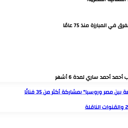
 المبارزة منذ 75 عامًا
مد أحمد ساري لمدة 6 أشهر
مصر وروسيا" بمشاركة أكثر من 35 فنانًا