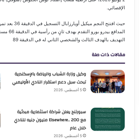
الإقصائي.
حيث افتتح النج
المدافع بي
التهديف بالهدف الثالث والشخصي الثاني له في الدقيقة 89
مقالات ذات صلة
وكيل وزارة الشباب والرياضة بالإسكندرية
تبحث سبل دعم استقرار النادي الأوليمبي
5 أغسطس، 2026
سبورتنج يعلن شراكة استثمارية مبدئية
مع Elsewhere.. 200 مليون جنيه للنادي
خلال عام
5 أغسطس، 2026