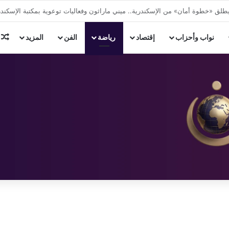
غلق وتشميع محل تحت الإنشاء بشارع فؤاد في الإسكندرية
م
نواب وأحزاب
إقتصاد
رياضة
الفن
المزيد