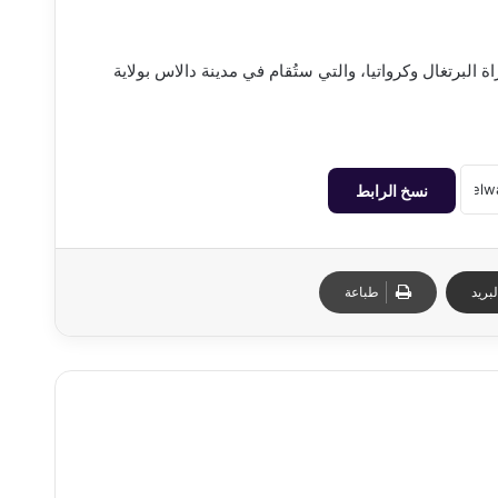
ة البرتغال وكرواتيا، والتي ستُقام في مدينة دالاس بولاية
نسخ الرابط
بريد
طباعة