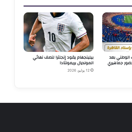
ب الوطني بعد
بيلينجهام يقود إنجلترا لنصف نهائي
حضور جماهيري
المونديال بريمونتادا
12 يوليو، 2026