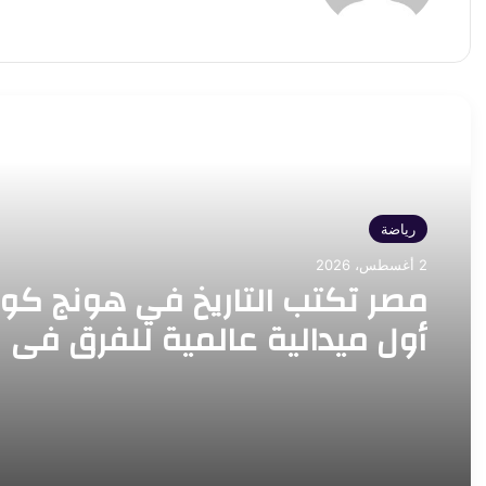
أقرأ التالي
رياضة
2 أغسطس، 2026
مصر تكتب التاريخ في هونج كون
أول ميدالية عالمية للفرق في
المبارزة منذ 75 عامًا