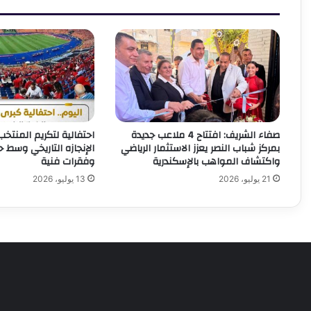
صفاء الشريف: افتتاح 4 ملاعب جديدة
احتفالية لتكريم المنتخ
بمركز شباب النصر يعزز الاستثمار الرياضي
الإنجازه التاريخي وسط 
واكتشاف المواهب بالإسكندرية
وفقرات فنية
21 يوليو، 2026
13 يوليو، 2026