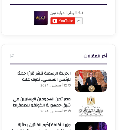
أخر المقالات
الجريدة الرسمية تنشر قرارًا جديدًا
للرئيس السيسي.. تعرف عليه
12 أغسطس، 2024
مصر تدين الهجومين الإرهابيين في
شرق جمهورية الكونغو للديمقراط
12 أغسطس، 2024
وزير الثقافة يُكَرم الفائزين بجائزة