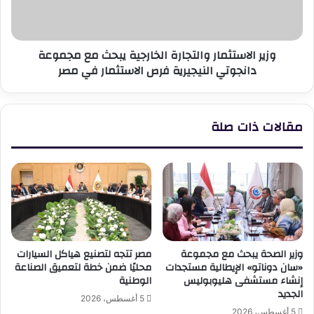
مجموعة
دانجوتي
النيجيرية
وزير الاستثمار والتجارة الخارجية يبحث مع مجموعة
فرص
دانجوتي النيجيرية فرص الاستثمار في مصر
الاستثمار
في
مصر
مقالات ذات صلة
وزير الصحة يبحث مع مجموعة
مصر تتجه لتصنيع هياكل السيارات
«سان دوناتو» الإيطالية مستجدات
محليًا ضمن خطة لتعميق الصناعة
إنشاء مستشفى هليوبوليس
الوطنية
الجديد
5 أغسطس، 2026
5 أغسطس، 2026