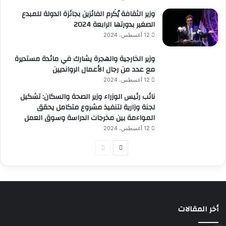
وزير الثقافة يُكَرم الفائزين بجائزة الدولة للمبدع
الصغير بدورتها الرابعة 2024
12 أغسطس، 2024
وزير الخارجية والهجرة يشارك في مائدة مستديرة
مع عدد من رجال الأعمال الروانديين
12 أغسطس، 2024
نائب رئيس الوزراء وزير الصحة والسكان: تشكيل
لجنة وزارية لتنفيذ مشروع متكامل يحقق
المواءمة بين مخرجات الدراسة وسوق العمل
12 أغسطس، 2024
الصفحة
الصفحة
التالية
السابقة
أخر المقالات