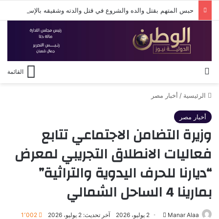
حبس المتهم بقتل والده والشروع في قتل والدته وشقيقه بالإسكندرية 4 أيام على ذمة التحقيقات
بحث عن
القائمة
الرئيسية
/
أخبار مصر
أخبار مصر
وزيرة التضامن الاجتماعي تتابع
فعاليات الانطلاق التجريبي لمعرض
“ديارنا للحرف اليدوية والتراثية”
بمارينا 4 الساحل الشمالي
أرسل
Manar Alaa
2 يوليو، 2026
آخر تحديث: 2 يوليو، 2026
1٬002