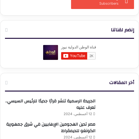
Subscribers
إنضم لقناتنا
أخر المقالات
الجريدة الرسمية تنشر قرارًا جديدًا للرئيس السيسي..
تعرف عليه
12 أغسطس، 2024
مصر تدين الهجومين الإرهابيين في شرق جمهورية
الكونغو للديمقراط
12 أغسطس، 2024