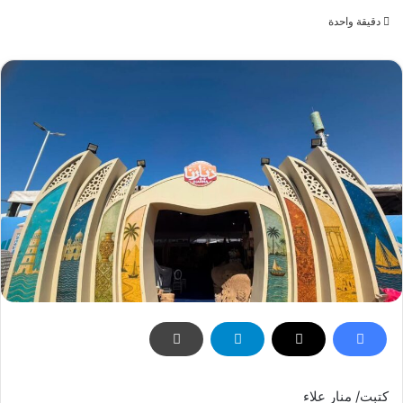
بريدا
دقيقة واحدة
إلكترونيا
كتبت/ منار علاء