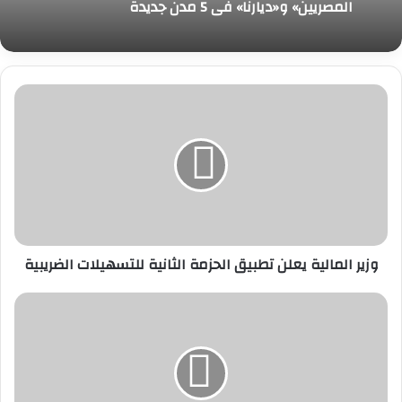
المصريين» و«ديارنا» في 5 مدن جديدة
وزير
المالية
يعلن
تطبيق
الحزمة
الثانية
للتسهيلات
الضريبية
وزير المالية يعلن تطبيق الحزمة الثانية للتسهيلات الضريبية
وزير
الاستثمار
والتجارة
الخارجية
يبحث
مع