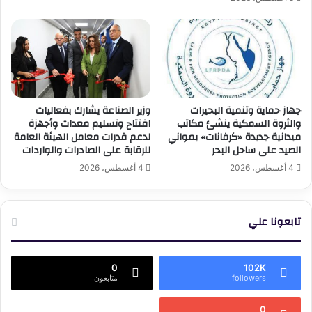
جهاز حماية وتنمية البحيرات
وزير الصناعة يشارك بفعاليات
والثروة السمكية ينشئ مكاتب
افتتاح وتسليم معدات وأجهزة
ميدانية جديدة «كرفانات» بمواني
لدعم قدرات معامل الهيئة العامة
الصيد على ساحل البحر
للرقابة على الصادرات والواردات
4 أغسطس، 2026
4 أغسطس، 2026
تابعونا علي
0
102K
followers
متابعون
0