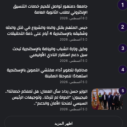
جامعة دمنهور تواصل تقديم خدمات التنسيق
الإلكتروني لطلاب الثانوية العامة
6 أغسطس، 2026
حبس المتهم بقتل والده والشروع في قتل والدته
وشقيقه بالإسكندرية 4 أيام على ذمة التحقيقات
5 أغسطس، 2026
وكيل وزارة الشباب والرياضة بالإسكندرية تبحث
سبل دعم استقرار النادي الأوليمبي
5 أغسطس، 2026
محاضرة لتطوير أداء مفتشي التموين بالإسكندرية
استعدادًا للمرحلة المقبلة
5 أغسطس، 2026
الوزير حسن رداد سأل العمال: هل تصلكم خدماتنا؟..
فيجيبون: “الدولة لم تتركنا.. وتوجيهات الرئيس
السيسي تمنحنا الأمان والدعم”..
5 أغسطس، 2026
اظهر المزيد