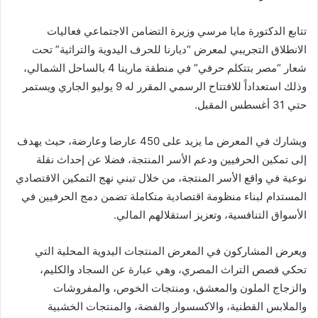
تتابع الدكتورة مايا مرسي وزيرة التضامن الاجتماعي فعاليات
الانطلاق التجريبي لمعرض “ديارنا للحرف اليدوية والتراثية” تحت
شعار “مصر بتتكلم حرفي” في منطقة مارينا 4 بالساحل الشمالي،
وذلك استعداداً للافتتاح الرسمي المقرر له 9 يوليو الجاري ويستمر
حتي 31 أغسطس المقبل.
ويشارك في المعرض ما يزيد على 450 عارضا وعارضة، حيث يهدف
إلى تمكين الحرفيين ودعم الأسر المنتجة، فضلا عن إحداث نقلة
نوعية في واقع الأسر المنتجة، من خلال تبني نهج التمكين الاقتصادي
المستدام لبناء منظومة اقتصادية متكاملة تضمن دمج الحرفيين في
الأسواق التنافسية، وتعزيز استقلالهم المالي.
ويعرض المشاركون في المعرض المنتجات اليدوية المحلية التي
تحكي قصص التراث المصري، وهي عبارة عن السجاد والكليم،
والزجاج الملون والمعشق، ومنتجات الخوص، والمفروشات
والملابس القطنية، والاكسسوار والفضة، والمنتجات الخشبية