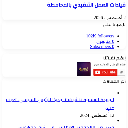
قيادات العمل التنفيذي بالمحافظة
2 أغسطس، 2026
تابعونا علي
102K
followers
0
متابعون
Subscribers
0
إنضم لقناتنا
أخر المقالات
الجريدة الرسمية تنشر قرارًا جديدًا للرئيس السيسي.. تعرف
عليه
12 أغسطس، 2024
مصر تدين الهجومين الإرهابيين في شرق جمهورية