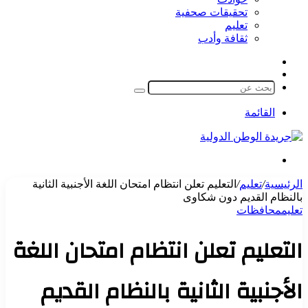
تحقيقات صحفية
تعليم
ثقافة وأدب
مقال
الوضع
عشوائي
المظلم
بحث
عن
القائمة
بحث
عن
الرئيسية
/
تعليم
/
التعليم تعلن انتظام امتحان اللغة الأجنبية الثانية
بالنظام القديم دون شكاوى
تعليم
محافظات
التعليم تعلن انتظام امتحان اللغة
الأجنبية الثانية بالنظام القديم