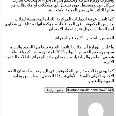
وأشارت وزارة التربية والتعليم إلى أن أجواء الامتحانات سارت
بشكل جيد ومنضبط، دون تسجيل أي مشكلات أو ملاحظات من
شأنها التأثير على سير العملية الامتحانية.
كما تابعت غرفة العمليات المركزية اللجان المخصصة لطلاب
مدارس المكفوفين في المحافظات، مؤكدة أنها لم تتلق أي شكاوى
أو ملاحظات طوال فترة انعقاد الامتحان.
الخميس.. امتحان الكيمياء والجغرافيا
وأعلنت الوزارة أن طلاب الثانوية العامة بنظاميها الجديد والقديم
سيؤدون، يوم الخميس 2 يوليو 2026، امتحان مادة الكيمياء لطلاب
شعبتي العلوم والرياضيات، وامتحان مادة الجغرافيا لطلاب الشعبة
الأدبية.
كما يؤدي طلاب مدارس المكفوفين في اليوم نفسه امتحان اللغة
الأجنبية الأولى (الورقة الأولى)، وفقًا للجدول المعلن من وزارة
التربية والتعليم.
نسخ الرابط
أرسل
بريدا
إلكترونيا