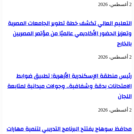
2 أغسطس، 2026
التعليم العالي تكشف خطة تطوير الجامعات المصرية
وتعزيز الحضور الأكاديمي عالميًا من مؤتمر المصريين
بالخارج
2 أغسطس، 2026
رئيس منطقة الإسكندرية الأزهرية: تطبيق ضوابط
الامتحانات بدقة وشفافية.. وجولات ميدانية لمتابعة
اللجان
2 أغسطس، 2026
محافظ سوهاج يفتتح البرنامج التدريبي لتنمية مهارات