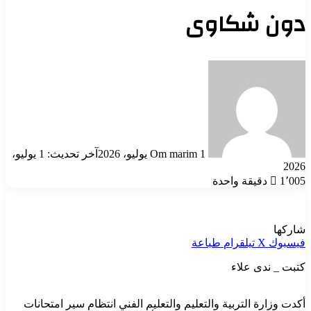
دون شكاوى
أرسل
بريدا
إلكترونيا
1 يوليو، 2026
Om marim
آخر تحديث: 1 يوليو،
2026
1٬005
دقيقة واحدة
شاركها
فيسبوك
‫X
تيلقرام
طباعة
كتبت _ ندى علاء
أكدت وزارة التربية والتعليم والتعليم الفني انتظام سير امتحانات