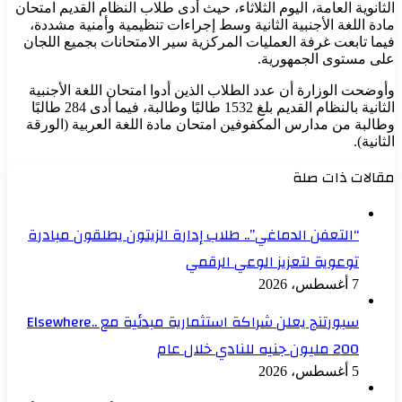
الثانوية العامة، اليوم الثلاثاء، حيث أدى طلاب النظام القديم امتحان
مادة اللغة الأجنبية الثانية وسط إجراءات تنظيمية وأمنية مشددة،
فيما تابعت غرفة العمليات المركزية سير الامتحانات بجميع اللجان
على مستوى الجمهورية.
وأوضحت الوزارة أن عدد الطلاب الذين أدوا امتحان اللغة الأجنبية
الثانية بالنظام القديم بلغ 1532 طالبًا وطالبة، فيما أدى 284 طالبًا
وطالبة من مدارس المكفوفين امتحان مادة اللغة العربية (الورقة
الثانية).
مقالات ذات صلة
“التعفن الدماغي”.. طلاب إدارة الزيتون يطلقون مبادرة
توعوية لتعزيز الوعي الرقمي
7 أغسطس، 2026
سبورتنج يعلن شراكة استثمارية مبدئية مع Elsewhere..
200 مليون جنيه للنادي خلال عام
5 أغسطس، 2026