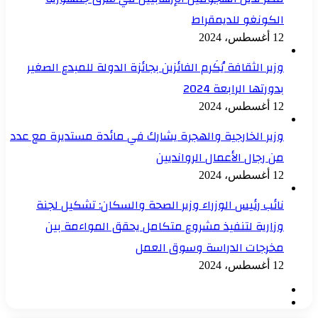
الكونغو للديمقراط
12 أغسطس، 2024
وزير الثقافة يُكَرم الفائزين بجائزة الدولة للمبدع الصغير
بدورتها الرابعة 2024
12 أغسطس، 2024
وزير الخارجية والهجرة يشارك في مائدة مستديرة مع عدد
من رجال الأعمال الروانديين
12 أغسطس، 2024
نائب رئيس الوزراء وزير الصحة والسكان: تشكيل لجنة
وزارية لتنفيذ مشروع متكامل يحقق المواءمة بين
مخرجات الدراسة وسوق العمل
12 أغسطس، 2024
الصفحة
الصفحة
السابقة
التالية