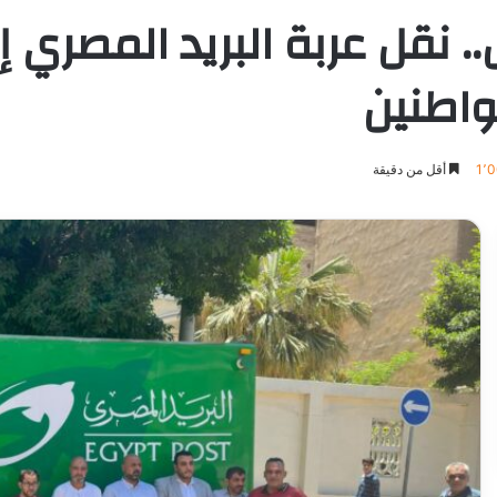
.. نقل عربة البريد المصري 
واطنين
1٬
أقل من دقيقة