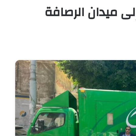
إلى ميدان الرصافة