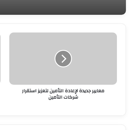
معايير
أ
جديدة
ب
لإعادة
ا
التأمين
ي
لتعزيز
ا
استقرار
ب
شركات
ع
التأمين
ل
ر
معايير جديدة لإعادة التأمين لتعزيز استقرار
أ
شركات التأمين
ه
ا