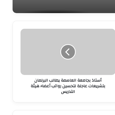
ستاذ
جامعة
لعاصمة
طالب
لبرلمان
تشريعات
اجلة
تحسين
واتب
أستاذ بجامعة العاصمة يطالب البرلمان
عضاء
بتشريعات عاجلة لتحسين رواتب أعضاء هيئة
يئة
التدريس
لتدريس