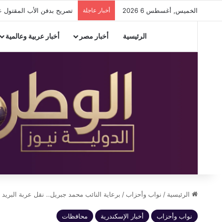
الخميس, أغسطس 6 2026
أخبار عاجلة
تصريح بدفن الأب المقتول عل
الرئيسية
أخبار مصر
أخبار عربية وعالمية
الرئيسية
/
نواب وأحزاب
/
برعاية النائب محمد جبريل.. نقل عربة البريد
نواب وأحزاب
أخبار الإسكندرية
محافظات