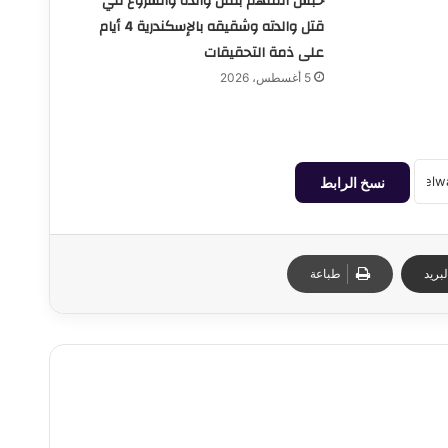
حبس المتهم بقتل والده والشروع في
قتل والدته وشقيقه بالإسكندرية 4 أيام
على ذمة التحقيقات
5 أغسطس، 2026
نسخ الرابط
بريد
طباعة