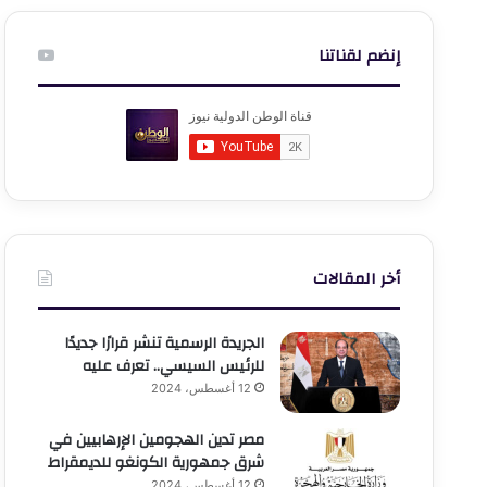
إنضم لقناتنا
أخر المقالات
الجريدة الرسمية تنشر قرارًا جديدًا
للرئيس السيسي.. تعرف عليه
12 أغسطس، 2024
مصر تدين الهجومين الإرهابيين في
شرق جمهورية الكونغو للديمقراط
12 أغسطس، 2024