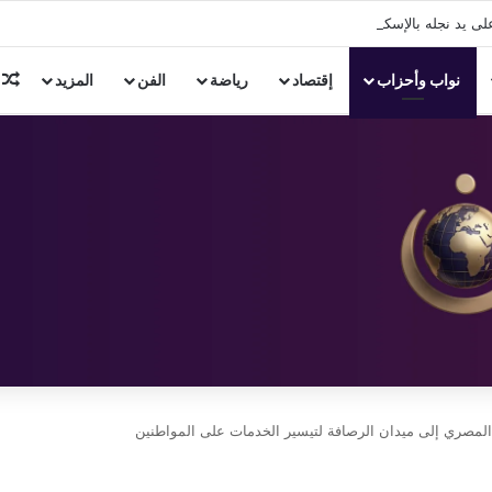
ى يد نجله بالإسكندرية.. والنيابة تطلب تحريات المباحث
م
نواب وأحزاب
إقتصاد
رياضة
الفن
المزيد
 المصري إلى ميدان الرصافة لتيسير الخدمات على المواطنين