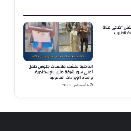
بقتل “ضحى فتاة
شة الطبيب
الداخلية تكشف ملابسات جلوس طفل
أعلى سور شرفة منزل بالإسكندرية..
واتخاذ الإجراءات القانونية
4 أغسطس، 2026