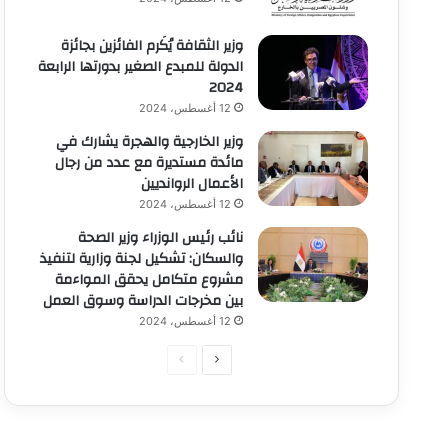
وزير الثقافة يُكَرم الفائزين بجائزة
الدولة للمبدع الصغير بدورتها الرابعة
2024
12 أغسطس، 2024
وزير الخارجية والهجرة يشارك في
مائدة مستديرة مع عدد من رجال
الأعمال الروانديين
12 أغسطس، 2024
نائب رئيس الوزراء وزير الصحة
والسكان: تشكيل لجنة وزارية لتنفيذ
مشروع متكامل يحقق المواءمة
بين مخرجات الدراسة وسوق العمل
12 أغسطس، 2024
الصفحة
الصفحة
التالية
السابقة