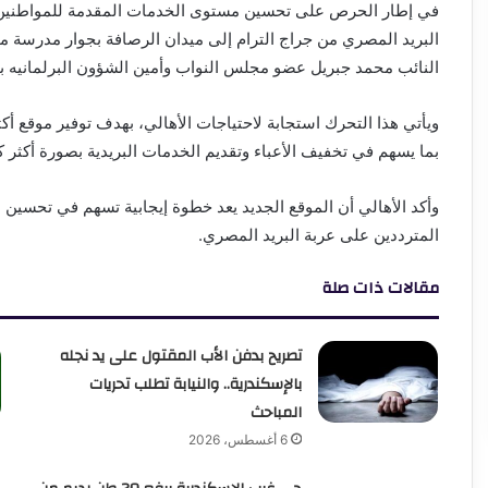
في إطار الحرص على تحسين مستوى الخدمات المقدمة للمواطنين و
البريد المصري من جراج الترام إلى ميدان الرصافة بجوار مدرسة محر
النائب محمد جبريل عضو مجلس النواب وأمين الشؤون البرلمانيه 
ويأتي هذا التحرك استجابة لاحتياجات الأهالي، بهدف توفير موقع أ
بما يسهم في تخفيف الأعباء وتقديم الخدمات البريدية بصورة أكثر كفا
وأكد الأهالي أن الموقع الجديد يعد خطوة إيجابية تسهم في تحسين
المترددين على عربة البريد المصري.
مقالات ذات صلة
تصريح بدفن الأب المقتول على يد نجله
بالإسكندرية.. والنيابة تطلب تحريات
المباحث
6 أغسطس، 2026