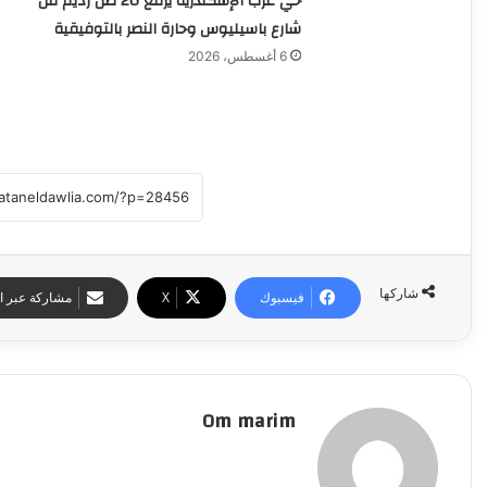
حي غرب الإسكندرية يرفع 20 طن رديم من
شارع باسيليوس وحارة النصر بالتوفيقية
6 أغسطس، 2026
شاركها
فيسبوك
‫X
مشاركة عبر ال
Om marim