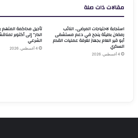
مقالات ذات صلة
استجابة لاحتياجات المرضى.. النائب
تأجيل محاكمة المتهم 
رمضان بطيئة ينجح في دعم مستشفى
الدار” إلى أكتوبر لمناق
أبو قير العام بجهاز لغرفة عمليات القدم
الشرعي
السكري
4 أغسطس، 2026
4 أغسطس، 2026