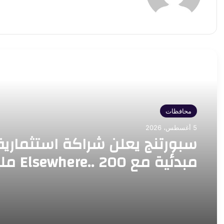
أقرأ التالي
محافظات
5 أغسطس، 2026
سبورتنج يعلن شراكة استثمارية
مبدئية مع  200
جنيه للنادي خلال عام