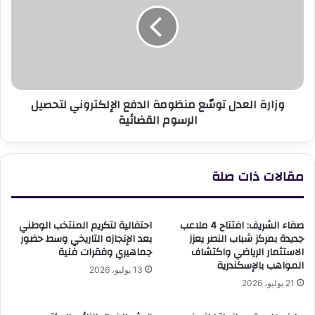
منظومة
الدفع
الإلكتروني
لتحصيل
الرسوم
القضائية
وزارة العدل توسّع منظومة الدفع الإلكتروني لتحصيل
الرسوم القضائية
مقالات ذات صلة
صفاء الشريف: افتتاح 4 ملاعب
احتفالية لتكريم المنتخب الوطني
جديدة بمركز شباب النصر يعزز
بعد الإنجازه التاريخي وسط حضور
الاستثمار الرياضي واكتشاف
جماهيري وفقرات فنية
المواهب بالإسكندرية
13 يوليو، 2026
21 يوليو، 2026