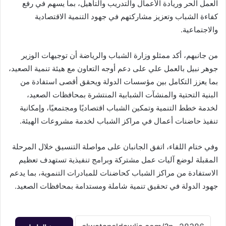
العمل الحر وريادة الأعمال والتدريب والتأهيل، بما يسهم في رفع
كفاءة الشباب وتعزيز مشاركتهم في جهود التنمية الاقتصادية
والاجتماعية.
من جانبهم، أكد ممثلو وزارة الشباب والرياضة أن توجيهات الوزير
جوهر نبيل بالعمل علي على دعم أوجه التعاون مع هيئة تنمية الصعيد،
بما يعزز التكامل بين مؤسسات الدولة ويحقق أقصى استفادة من
البنية التحتية والمنشآت الشبابية المنتشرة بمحافظات الصعيد،
لخدمة خطط التنمية وتمكين الشباب اقتصاديًا ومجتمعيًا، وإمكانية
تنفيذ حاضنات أعمال في مراكز الشباب لخدمة مشروعات الهيئة.
وفي ختام اللقاء، اتفق الجانبان على مواصلة التنسيق خلال المرحلة
المقبلة لوضع آليات عمل مشتركة وبرامج تنفيذية تستهدف تعظيم
الاستفادة من مراكز الشباب كحاضنات للمبادرات التنموية، بما يدعم
جهود الدولة في تحقيق تنمية شاملة ومستدامة بمحافظات الصعيد.