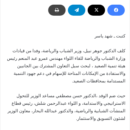
كتبت ـ شهد ياسر
كلف الدكتور جوهر نبيل، وزير الشباب والرياضة، وفدا من قيادات
وزارة الشباب والرياضة للقاء اللواء مهندس عمرو عبد المنعم رئيس
هيئة تنمية الصعيد ، لبحث سبل التعاون المشترك بين الجانبين
والاستفادة من الإمكانات المتاحة للإسهام في دعم جهود التنمية
المستدامة بمحافظات الصعيد.
حيث ضم الوفد ،الدكتور حسن مصطفي مساعد الوزير للتحول
الاستراتيجي والاستدامة، و اللواء عبدالرحمن شلش، رئيس قطاع
المنشآت الشبابية والرياضية، والدكتور عبدالله البحار، معاون الوزير
لشئون التسويق والاستثمار.