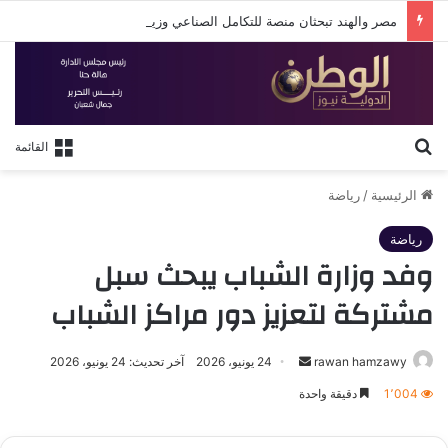
مصر والهند تبحثان منصة للتكامل الصناعي وزيادة الاستثمارات في القطاعات التكنولوجية والإنتاجية
بحث عن
القائمة
الرئيسية
/
رياضة
رياضة
وفد وزارة الشباب يبحث سبل
مشتركة لتعزيز دور مراكز الشباب
أرسل
rawan hamzawy
24 يونيو، 2026
آخر تحديث: 24 يونيو، 2026
بريدا
1٬004
دقيقة واحدة
إلكترونيا