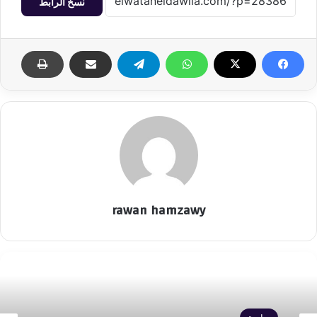
نسخ الرابط
rawan hamzawy