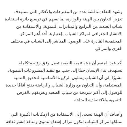
وشهد اللقاء مناقشة عدد من المقترحات والأفكار التي تستهدف
تعزيز التعاون بين الهيئة والوزارة، بما يسهم في توسيع دائرة استفادة
شباب الصعيد من البرامج والمبادرات التنموية، والاستفادة من
الانتشار الجغرافي لمراكز الشباب بإعتبارها أحد أهم المراكز
المجتمعية القادرة على الوصول المباشر إلى الشباب في مختلف
القرى والمراكز.
أكد عبد المنعم أن هيئة تنمية الصعيد تعمل وفق رؤية متكاملة
تستهدف بناء الإنسان جنبًا إلى جنب مع تنفيذ المشروعات التنموية،
مشيرًا إلى أن الشباب يمثلون الركيزة الأساسية لتحقيق التنمية
المستدامة، وأن التعاون مع وزارة الشباب والرياضة يفتح آفاقًا جديدة
للوصول إلى أكبر شريحة من شباب الصعيد وتعريفهم بالفرص
التنموية والاقتصادية المتاحة.
وأضاف أن الهيئة تسعى إلى الاستفادة من الإمكانات الكبيرة التي
تمتلكها مراكز الشباب لتكون مراكز إشعاع تنموي ومنافذ لنشر ثقافة