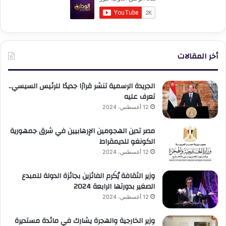
أخر المقالات
الجريدة الرسمية تنشر قرارًا جديدًا للرئيس السيسي..
تعرف عليه
12 أغسطس، 2024
مصر تدين الهجومين الإرهابيين في شرق جمهورية
الكونغو للديمقراط
12 أغسطس، 2024
وزير الثقافة يُكَرم الفائزين بجائزة الدولة للمبدع
الصغير بدورتها الرابعة 2024
12 أغسطس، 2024
وزير الخارجية والهجرة يشارك في مائدة مستديرة