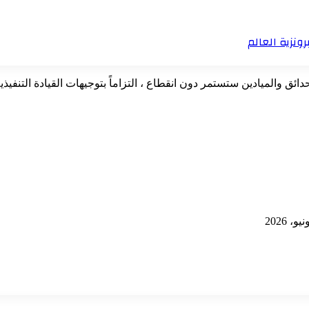
ونزية العالم
ائق والميادين ستستمر دون انقطاع ، التزاماً بتوجيهات القيادة التنفيذ