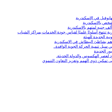
انوفيل في الإسكندرية
 شخص بالإسكندرية
ة تنتهج أسلوبًا علميًا لقياس جودة الخدمات بمراكز الشباب
نية الجديدة للهيئة
بل تنمية الحركة الجوية الوافدة..
ور الجديدة
 لعصر الهكسوس والدولة الحديثة.
ى تمكين ذوي الهمم وتعزيز التعاون التنموي