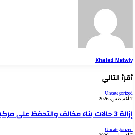
Khaled Metwly
أقرأ التالي
Uncategorized
7 أغسطس، 2026
إزالة 3 حالات بناء مخالف والتحفظ على مركبات للنباشين بحي العامرية أول بالإسكندرية
Uncategorized