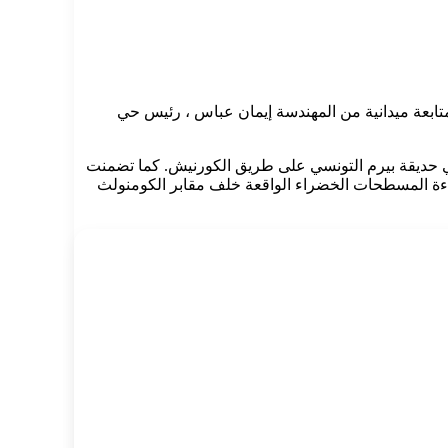
تابعة ميدانية من المهندسة إيمان عباس ، رئيس حي
في حديقة بيرم التونسي على طريق الكورنيش. كما تضمنت
كفاءة المسطحات الخضراء الواقعة خلف مقابر الكومنولث