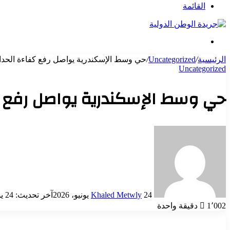
عن
القائمة
بحث
عن
الرئيسية
/
Uncategorized
/
حي وسط الإسكندرية يواصل رفع كفاءة الحدا
Uncategorized
حي وسط الإسكندرية يواصل رفع كف
أرسل
بريدا
إلكترونيا
24 يونيو، 2026
Khaled Metwly
آخر تحديث: 24 يونيو، 2026
1٬002
دقيقة واحدة