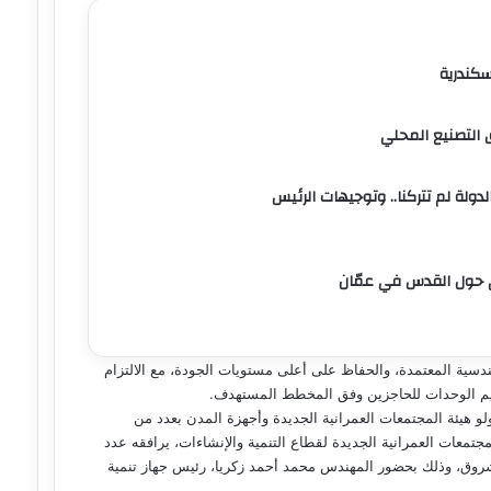
إسكندرية
 التصنيع المحلي
دولة لم تتركنا.. وتوجيهات الرئيس
ري حول القدس في عمّان
ندسية المعتمدة، والحفاظ على أعلى مستويات الجودة، مع الالتزام
سليم الوحدات للحاجزين وفق المخطط المستهدف.
ولو هيئة المجتمعات العمرانية الجديدة وأجهزة المدن بعدد من
معات العمرانية الجديدة لقطاع التنمية والإنشاءات، يرافقه عدد
لشروق، وذلك بحضور المهندس محمد أحمد زكريا، رئيس جهاز تنمية