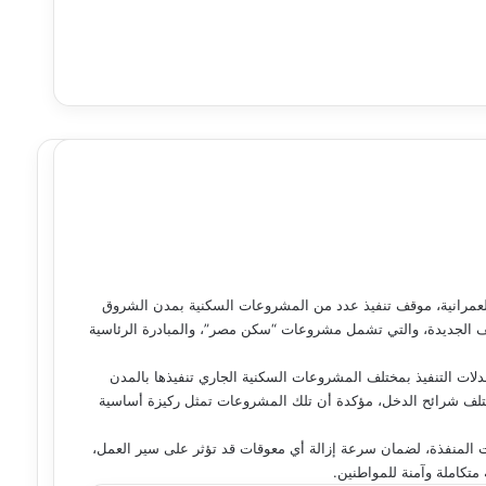
العمرانية، موقف تنفيذ عدد من المشروعات السكنية بمدن الشروق
 الجديدة، والتي تشمل مشروعات “سكن مصر”، والمبادرة الرئاسية
لات التنفيذ بمختلف المشروعات السكنية الجاري تنفيذها بالمدن
ختلف شرائح الدخل، مؤكدة أن تلك المشروعات تمثل ركيزة أساسية
 المنفذة، لضمان سرعة إزالة أي معوقات قد تؤثر على سير العمل،
متكاملة وآمنة للمواطنين.