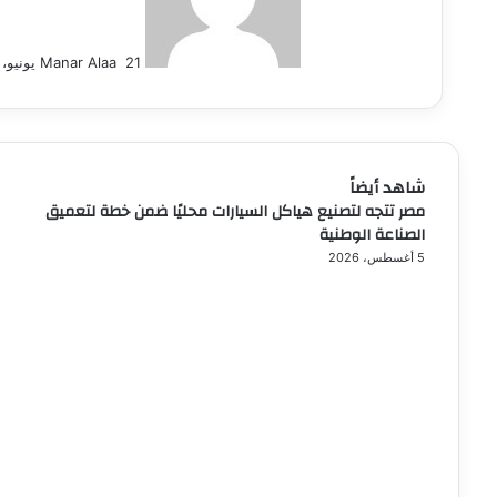
21 يونيو، 2026
Manar Alaa
شاهد أيضاً
مصر تتجه لتصنيع هياكل السيارات محليًا ضمن خطة لتعميق
إغلاق
الصناعة الوطنية
5 أغسطس، 2026