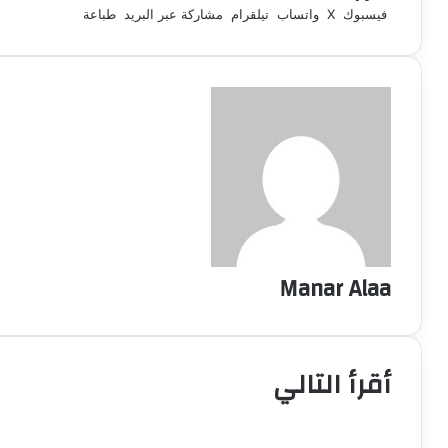
فيسبوك
‫X
واتساب
تيلقرام
مشاركة عبر البريد
طباعة
Manar Alaa
أقرأ التالي
أخبار مصر
5 أغسطس، 2026