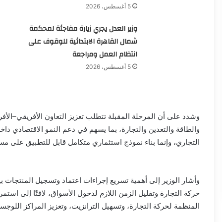
5 أغسطس، 2026
وزير العدل يجري زيارة مفاجئة لمحكمة
شمال القاهرة الابتدائية للوقوف على
انتظام العمل ومراجعة
5 أغسطس، 2026
وشدد على أن المرحلة المقبلة تتطلب تعزيز التعاون الأفريقي–الأف
والطاقة والتعدين والتجارة، بما يسهم في دعم النمو الاقتصادي داخ
التجاري، وإنما بناء نموذج استثماري متكامل قابل للتطبيق على مس
وأشار الوزير إلى أهمية تسريع إجراءات اعتماد وتسجيل المنتجات ب
حركة التجارة وتقليل الزمن اللازم لدخول الأسواق، لافتًا إلى استم
المنظمة لحركة التجارة، وتسهيل الترانزيت، وتعزيز المراكز اللوجست