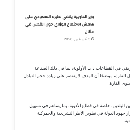
وزير الخارجية يلتقي نظيره السعودي على
هامش الاجتماع الوزاري حول القدس في
عمّان
5 أغسطس، 2026
ريقي في القطاعات ذات الأولوية، بما في ذلك الصناعة
ل القارة، موضحًا أن الهدف لا يقتصر على زيادة حجم التبادل
توى القارة.
ين البلدين، خاصة في قطاع الأدوية، بما يساهم في تسهيل
رار جهود الدولة في تطوير الأطر التشريعية والجمركية
ية.