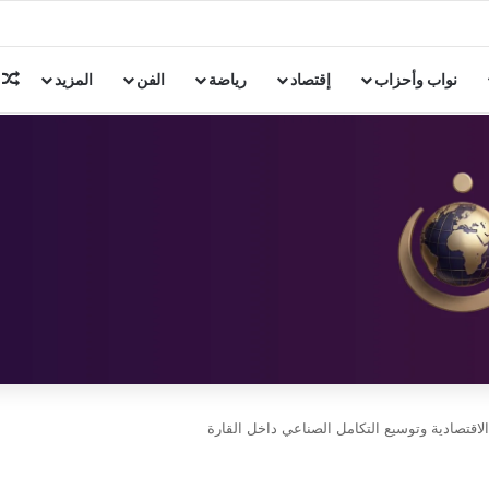
 بالإسكندرية تبحث سبل دعم استقرار النادي الأوليمبي
م
نواب وأحزاب
إقتصاد
رياضة
الفن
المزيد
لاقتصادية وتوسيع التكامل الصناعي داخل القارة