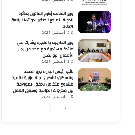
وزير الثقافة يُكَرم الفائزين بجائزة
الدولة للمبدع الصغير بدورتها الرابعة
2024
12 أغسطس، 2024
وزير الخارجية والهجرة يشارك في
مائدة مستديرة مع عدد من رجال
الأعمال الروانديين
12 أغسطس، 2024
نائب رئيس الوزراء وزير الصحة
والسكان: تشكيل لجنة وزارية لتنفيذ
مشروع متكامل يحقق المواءمة
بين مخرجات الدراسة وسوق العمل
12 أغسطس، 2024
الصفحة
الصفحة
التالية
السابقة