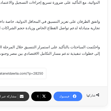
الدوائية، مع التأكيد على ضرورة تسريع إجراءات التسجيل والاعتماد 
واتفق الطرفان على تعزيز التنسيق في المحافل الدولية، خاصة داخ
تجارية متبادلة لدعم تواصل القطاع الخاص وزيادة حجم الشراكات ا
واختُتمت المباحثات بالتأكيد على استمرار التنسيق خلال المرحلة ا
إلى خطوات تنفيذية تدعم مسار التكامل الاقتصادي بين مصر وجنوب أ
شاركها
فيسبوك
‫X
مشاركة عبر ال