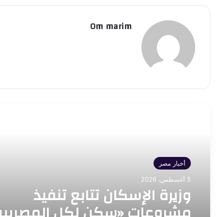
Om marim
أقرأ التالي
أخبار مصر
5 أغسطس، 2026
وزيرة الإسكان تتابع تنفيذ
مشروعات «سكن لكل المصريين