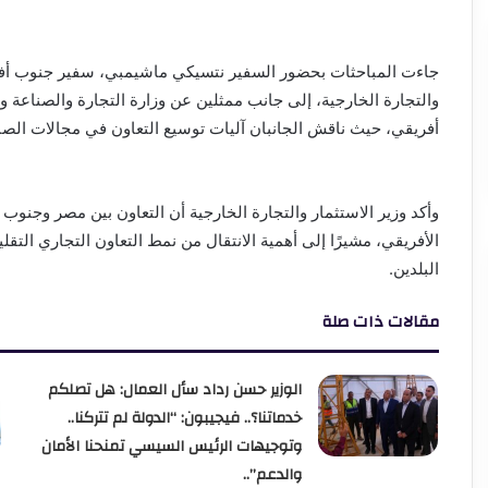
جاءت المباحثات بحضور السفير نتسيكي ماشيمبي، سفير جنوب أفريق
والتجارة الخارجية، إلى جانب ممثلين عن وزارة التجارة والصناعة
أفريقي، حيث ناقش الجانبان آليات توسيع التعاون في مجالات الصن
وأكد وزير الاستثمار والتجارة الخارجية أن التعاون بين مصر وجنوب 
الأفريقي، مشيرًا إلى أهمية الانتقال من نمط التعاون التجاري الت
البلدين.
مقالات ذات صلة
الوزير حسن رداد سأل العمال: هل تصلكم
خدماتنا؟.. فيجيبون: “الدولة لم تتركنا..
وتوجيهات الرئيس السيسي تمنحنا الأمان
والدعم”..