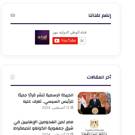
إنضم لقناتنا
أخر المقالات
الجريدة الرسمية تنشر قرارًا جديدًا
للرئيس السيسي.. تعرف عليه
12 أغسطس، 2024
مصر تدين الهجومين الإرهابيين في
شرق جمهورية الكونغو للديمقراط
12 أغسطس، 2024