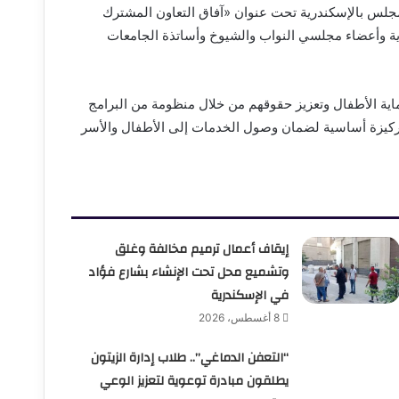
مجلس بالإسكندرية تحت عنوان «آفاق التعاون المشترك
ذية وأعضاء مجلسي النواب والشيوخ وأساتذة الجامعات
ة الأطفال وتعزيز حقوقهم من خلال منظومة من البرامج
د ركيزة أساسية لضمان وصول الخدمات إلى الأطفال والأسر
إيقاف أعمال ترميم مخالفة وغلق
وتشميع محل تحت الإنشاء بشارع فؤاد
في الإسكندرية
8 أغسطس، 2026
“التعفن الدماغي”.. طلاب إدارة الزيتون
يطلقون مبادرة توعوية لتعزيز الوعي