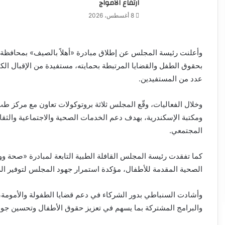
ارتفاع الأمواج
8 أغسطس، 2026
وأعلنت رئيسة المجلس عن إطلاق مبادرة «أهلاً بالصيف» بمحافظة 
بحقوق الطفل والقضايا المرتبطة بحمايته، مستفيدة من الإقبال ا
عدد من المستفيدين.
وخلال الفعاليات، وقّع المجلس ثلاثة بروتوكولات تعاون مع مركز طب
ومكتبة الإسكندرية، بهدف دعم الخدمات الصحية والاجتماعية والثقاف
المجتمعي.
كما تفقدت رئيسة المجلس القافلة الطبية التابعة لمبادرة «صحة
الصحية المقدمة للأطفال، مؤكدة استمرار جهود المجلس لتوفير ال
وأشادت السنباطي بدور الشركاء في دعم قضايا الطفولة والأمومة،
والبرامج المشتركة بما يسهم في تعزيز حقوق الأطفال وتحسين جود