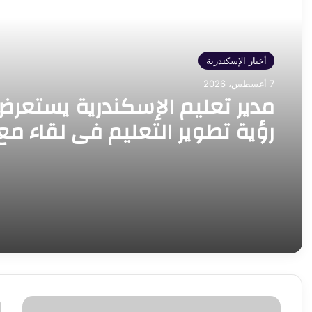
أقرأ التالي
أخبار الإسكندرية
7 أغسطس، 2026
مدير تعليم الإسكندرية يستعرض
رؤية تطوير التعليم في لقاء مع
روتاري الإسكندرية
وزير
م