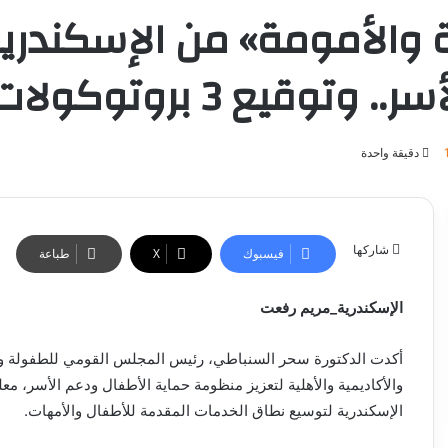
والأمومة» من الإسكندرية
 3 بروتوكولات تعاون
دقيقة واحدة
شاركها
فيسبوك
‫X
طباعة
الإسكندرية_مريم رفعت
أكدت الدكتورة سحر السنباطي، رئيس المجلس القومي للطفولة وال
والأكاديمية والأهلية لتعزيز منظومة حماية الأطفال ودعم الأسر، معل
الإسكندرية لتوسيع نطاق الخدمات المقدمة للأطفال والأمهات.