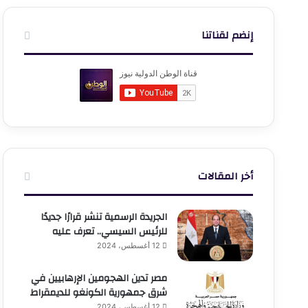
إنضم لقناتنا
أخر المقالات
الجريدة الرسمية تنشر قرارًا جديدًا
للرئيس السيسي.. تعرف عليه
12 أغسطس، 2024
مصر تدين الهجومين الإرهابيين في
شرق جمهورية الكونغو للديمقراط
12 أغسطس، 2024