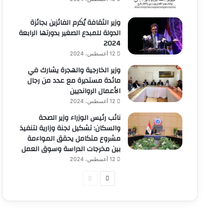
وزير الثقافة يُكَرم الفائزين بجائزة
الدولة للمبدع الصغير بدورتها الرابعة
2024
12 أغسطس، 2024
وزير الخارجية والهجرة يشارك في
مائدة مستديرة مع عدد من رجال
الأعمال الروانديين
12 أغسطس، 2024
نائب رئيس الوزراء وزير الصحة
والسكان: تشكيل لجنة وزارية لتنفيذ
مشروع متكامل يحقق المواءمة
بين مخرجات الدراسة وسوق العمل
12 أغسطس، 2024
الصفحة
الصفحة
التالية
السابقة