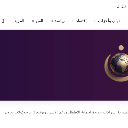
 قبل الأسرات ومنطقة سكنية تعود لعصر الهكسوس والدولة الحديثة.
م
نواب وأحزاب
إقتصاد
رياضة
الفن
المزيد
راكات جديدة لحماية الأطفال ودعم الأسر.. وتوقيع 3 بروتوكولات تعاون