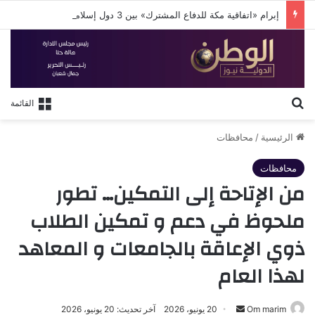
إبرام «اتفاقية مكة للدفاع المشترك» بين 3 دول إسلامية
بحث عن
القائمة
الرئيسية
/
محافظات
محافظات
من الإتاحة إلى التمكين… تطور
ملحوظ في دعم و تمكين الطلاب
ذوي الإعاقة بالجامعات و المعاهد
لهذا العام
أرسل
Om marim
20 يونيو، 2026
آخر تحديث: 20 يونيو، 2026