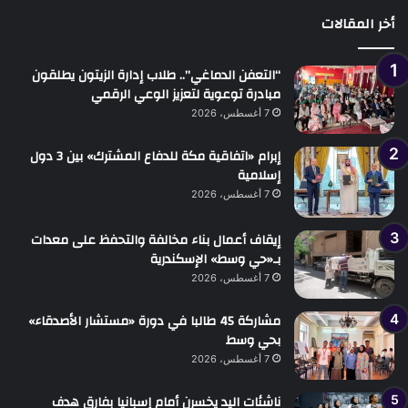
أخر المقالات
“التعفن الدماغي”.. طلاب إدارة الزيتون يطلقون
مبادرة توعوية لتعزيز الوعي الرقمي
7 أغسطس، 2026
إبرام «اتفاقية مكة للدفاع المشترك» بين 3 دول
إسلامية
7 أغسطس، 2026
إيقاف أعمال بناء مخالفة والتحفظ على معدات
بـ«حي وسط» الإسكندرية
7 أغسطس، 2026
مشاركة 45 طالبا في دورة «مستشار الأصدقاء»
بحي وسط
7 أغسطس، 2026
ناشئات اليد يخسرن أمام إسبانيا بفارق هدف