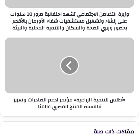
سنوات
على
وزيرة التضامن الاجتماعي تشهد احتفالية مرور 10 سنوات
إنشاء
على إنشاء وتشغيل مستشفيات شفاء الأورمان بالأقصر
وتشغيل
بحضور وزيري الصحة والسكان والتنمية المحلية والبيئة
مستشفيات
شفاء
الأورمان
«أطلس
بالأقصر
للتنمية
بحضور
الزراعية»
وزيري
مؤتمر
الصحة
لدعم
والسكان
الصادرات
والتنمية
وتعزيز
المحلية
تنافسية
والبيئة
المنتج
«أطلس للتنمية الزراعية» مؤتمر لدعم الصادرات وتعزيز
المصري
تنافسية المنتج المصري عالميًا
عالميًا
مقالات ذات صلة