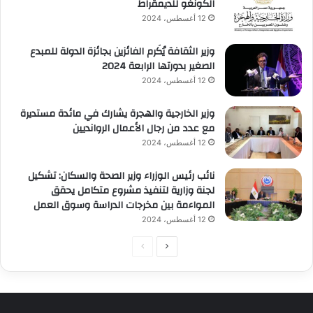
الكونغو للديمقراط
12 أغسطس، 2024
وزير الثقافة يُكَرم الفائزين بجائزة الدولة للمبدع
الصغير بدورتها الرابعة 2024
12 أغسطس، 2024
وزير الخارجية والهجرة يشارك في مائدة مستديرة
مع عدد من رجال الأعمال الروانديين
12 أغسطس، 2024
نائب رئيس الوزراء وزير الصحة والسكان: تشكيل
لجنة وزارية لتنفيذ مشروع متكامل يحقق
المواءمة بين مخرجات الدراسة وسوق العمل
12 أغسطس، 2024
الصفحة
الصفحة
التالية
السابقة