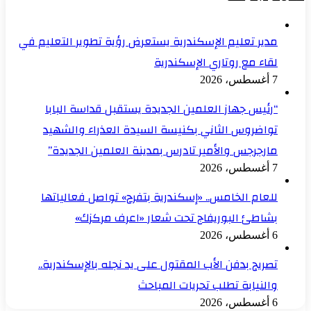
مدير تعليم الإسكندرية يستعرض رؤية تطوير التعليم في
لقاء مع روتاري الإسكندرية
7 أغسطس، 2026
“رئيس جهاز العلمين الجديدة يستقبل قداسة البابا
تواضروس الثاني بكنيسة السيدة العذراء والشهيد
مارجرجس والأمير تادرس بمدينة العلمين الجديدة”
7 أغسطس، 2026
للعام الخامس.. «إسكندرية بتفرح» تواصل فعالياتها
بشاطئ البوريفاج تحت شعار «اعرف مركزك»
6 أغسطس، 2026
تصريح بدفن الأب المقتول على يد نجله بالإسكندرية..
والنيابة تطلب تحريات المباحث
6 أغسطس، 2026