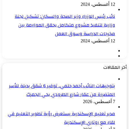
12 أغسطس، 2024
نائب رئيس الوزراء وزير الصحة والسكان: تشكيل لجنة
وزارية لتنفيذ مشروع متكامل يحقق المواءمة بين
مخرجات الدراسة وسوق العمل
12 أغسطس، 2024
الصفحة
الصفحة
السابقة
التالية
أخر المقالات
بتوجيهات النائب أحمد حلمي.. توفير 6 شقق بديلة للأسر
المتضررة من عقار شارع الطرودي بحي الجمرك
7 أغسطس، 2026
مدير تعليم الإسكندرية يستعرض رؤية تطوير التعليم في
لقاء مع روتاري الإسكندرية