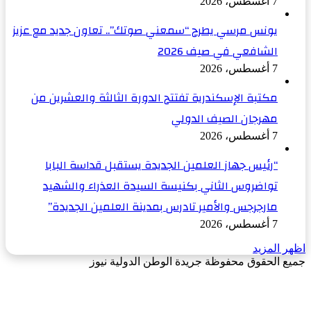
7 أغسطس، 2026
يونس مرسي يطرح “سمعني صوتك”.. تعاون جديد مع عزيز
الشافعي في صيف 2026
7 أغسطس، 2026
مكتبة الإسكندرية تفتتح الدورة الثالثة والعشرين من
مهرجان الصيف الدولي
7 أغسطس، 2026
“رئيس جهاز العلمين الجديدة يستقبل قداسة البابا
تواضروس الثاني بكنيسة السيدة العذراء والشهيد
مارجرجس والأمير تادرس بمدينة العلمين الجديدة”
7 أغسطس، 2026
اظهر المزيد
جميع الحقوق محفوظة جريدة الوطن الدولية نيوز
‫X
زر
فيسبوك
الذهاب
إلى