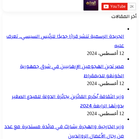
أخر المقالات
الجريدة الرسمية تنشر قرارًا جديدًا للرئيس السيسي.. تعرف
عليه
12 أغسطس، 2024
مصر تدين الهجومين الإرهابيين في شرق جمهورية
الكونغو للديمقراط
12 أغسطس، 2024
وزير الثقافة يُكَرم الفائزين بجائزة الدولة للمبدع الصغير
بدورتها الرابعة 2024
12 أغسطس، 2024
وزير الخارجية والهجرة يشارك في مائدة مستديرة مع عدد
من رجال الأعمال الروانديين