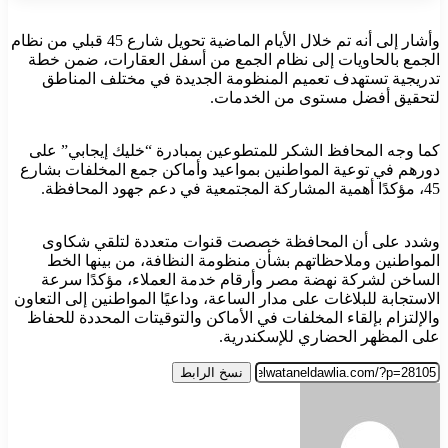
وأشار إلى أنه تم خلال الأيام الماضية تحويل شارع 45 قبلي من نظام
الجمع بالحاويات إلى نظام الجمع من أسفل العقارات، ضمن خطة
تدريجية تستهدف تعميم المنظومة الجديدة في مختلف المناطق
لتحقيق أفضل مستوى من الخدمات.
كما وجه المحافظ الشكر للمتطوعين بمبادرة “خليك إيجابي” على
دورهم في توعية المواطنين بمواعيد وأماكن جمع المخلفات بشارع
45، مؤكدًا أهمية المشاركة المجتمعية في دعم جهود المحافظة.
وشدد على أن المحافظة خصصت قنوات متعددة لتلقي شكاوى
المواطنين وملاحظاتهم بشأن منظومة النظافة، من بينها الخط
الساخن لشركة نهضة مصر وأرقام خدمة العملاء، مؤكدًا سرعة
الاستجابة للبلاغات على مدار الساعة، وداعيًا المواطنين إلى التعاون
والإلتزام بإلقاء المخلفات في الأماكن والتوقيتات المحددة للحفاظ
على المظهر الحضاري للإسكندرية.
نسخ الرابط
أرسل
بريدا
إلكترونيا