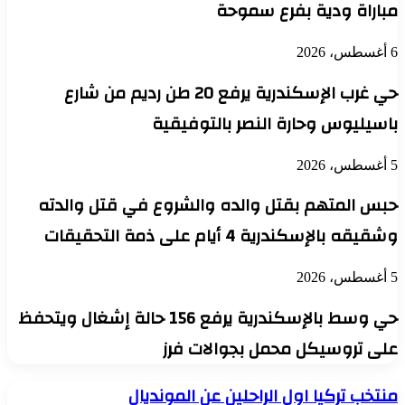
مباراة ودية بفرع سموحة
6 أغسطس، 2026
حي غرب الإسكندرية يرفع 20 طن رديم من شارع
باسيليوس وحارة النصر بالتوفيقية
5 أغسطس، 2026
حبس المتهم بقتل والده والشروع في قتل والدته
وشقيقه بالإسكندرية 4 أيام على ذمة التحقيقات
5 أغسطس، 2026
حي وسط بالإسكندرية يرفع 156 حالة إشغال ويتحفظ
على تروسيكل محمل بجوالات فرز
منتخب
منتخب تركيا اول الراحلين عن المونديال