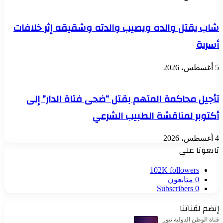
شاب يقتل والده ويصيب والدته وشقيقه إثر خلافات
أسرية
5 أغسطس، 2026
تأجيل محاكمة المتهم بقتل “ضحى فتاة الدار” إلى
أكتوبر لمناقشة الطبيب الشرعي
4 أغسطس، 2026
تابعونا علي
102K
followers
0
متابعون
Subscribers
0
إنضم لقناتنا