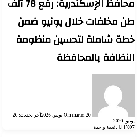
محافظ الإسكندرية: رفع 78 ألف
طن مخلفات خلال يونيو ضمن
خطة شاملة لتحسين منظومة
النظافة بالمحافظة
أرسل
بريدا
إلكترونيا
20 يونيو، 2026
Om marim
آخر تحديث: 20
يونيو، 2026
1٬007
دقيقة واحدة