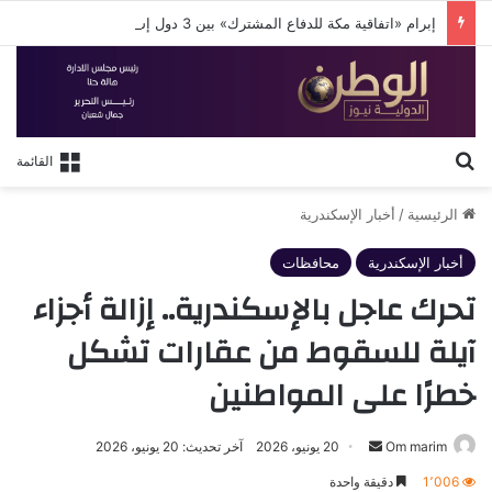
إبرام «اتفاقية مكة للدفاع المشترك» بين 3 دول إسلامية
بحث عن
القائمة
الرئيسية
/
أخبار الإسكندرية
أخبار الإسكندرية
محافظات
تحرك عاجل بالإسكندرية.. إزالة أجزاء
آيلة للسقوط من عقارات تشكل
خطرًا على المواطنين
أرسل
Om marim
20 يونيو، 2026
آخر تحديث: 20 يونيو، 2026
بريدا
1٬006
دقيقة واحدة