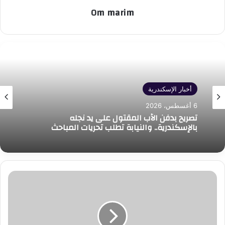
Om marim
أخبار الإسكندرية
6 أغسطس، 2026
تصريح بدفن الأب المقتول على يد نجله
بالإسكندرية.. والنيابة تطلب تحريات المباحث
الإسكندرية
تستعد
لاستقبال
66
ألف