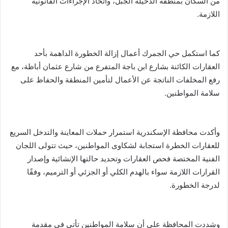
من السكان بمنطقة الدخيلة الجبل، واتخاذ الإجراءات القانونية
اللازمة.
كما استكمل حي الجمرك أعمال إزالة الخطورة الداهمة بأحد
العقارات الكائنة بشارع ابن باجة المتفرع من شارع عثمان أباظة، مع
رفع المخلفات الناتجة عن الأعمال لتأمين المنطقة والحفاظ على
سلامة المواطنين.
وأكدت محافظة الإسكندرية استمرار حملات المعاينة والتدخل السريع
للعقارات الخطرة استجابة لشكاوى المواطنين، حيث تتولى اللجان
الفنية المختصة فحص العقارات وتحديد حالتها الإنشائية وإصدار
القرارات اللازمة سواء بالهدم الكلي أو الجزئي أو الترميم، وفقًا
لدرجة الخطورة.
وشددت المحافظة على أن سلامة المواطنين تأتي في مقدمة