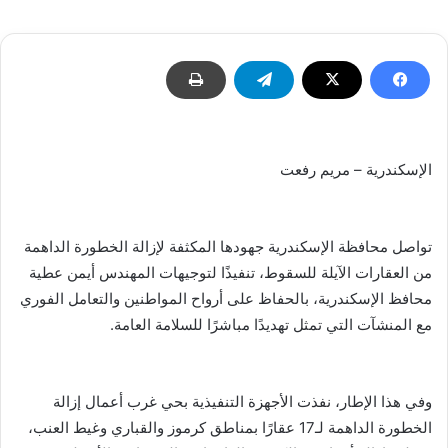
إلكترونيا
الإسكندرية – مريم رفعت
تواصل محافظة الإسكندرية جهودها المكثفة لإزالة الخطورة الداهمة
من العقارات الآيلة للسقوط، تنفيذًا لتوجيهات المهندس أيمن عطية
محافظ الإسكندرية، بالحفاظ على أرواح المواطنين والتعامل الفوري
مع المنشآت التي تمثل تهديدًا مباشرًا للسلامة العامة.
وفي هذا الإطار، نفذت الأجهزة التنفيذية بحي غرب أعمال إزالة
الخطورة الداهمة لـ17 عقارًا بمناطق كرموز والقباري وغيط العنب،