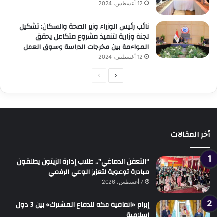
12 أغسطس، 2024
نائب رئيس الوزراء وزير الصحة والسكان: تشكيل
لجنة وزارية لتنفيذ مشروع متكامل يحقق
المواءمة بين مخرجات الدراسة وسوق العمل
12 أغسطس، 2024
الصفحة
الصفحة
التالية
السابقة
أخر المقالات
“التعفن الدماغي”.. طلاب إدارة الزيتون يطلقون
مبادرة توعوية لتعزيز الوعي الرقمي
7 أغسطس، 2026
إبرام «اتفاقية مكة للدفاع المشترك» بين 3 دول
إسلامية