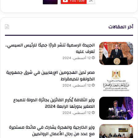
أخر المقالات
الجريدة الرسمية تنشر قرارًا جديدًا للرئيس السيسي..
تعرف عليه
12 أغسطس، 2024
مصر تدين الهجومين الإرهابيين في شرق جمهورية
الكونغو للديمقراط
12 أغسطس، 2024
وزير الثقافة يُكَرم الفائزين بجائزة الدولة للمبدع
الصغير بدورتها الرابعة 2024
12 أغسطس، 2024
وزير الخارجية والهجرة يشارك في مائدة مستديرة
مع عدد من رجال الأعمال الروانديين