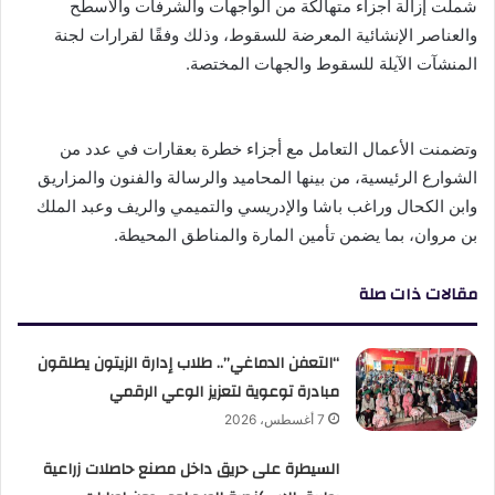
شملت إزالة أجزاء متهالكة من الواجهات والشرفات والأسطح
والعناصر الإنشائية المعرضة للسقوط، وذلك وفقًا لقرارات لجنة
المنشآت الآيلة للسقوط والجهات المختصة.
وتضمنت الأعمال التعامل مع أجزاء خطرة بعقارات في عدد من
الشوارع الرئيسية، من بينها المحاميد والرسالة والفنون والمزاريق
وابن الكحال وراغب باشا والإدريسي والتميمي والريف وعبد الملك
بن مروان، بما يضمن تأمين المارة والمناطق المحيطة.
مقالات ذات صلة
“التعفن الدماغي”.. طلاب إدارة الزيتون يطلقون
مبادرة توعوية لتعزيز الوعي الرقمي
7 أغسطس، 2026
السيطرة على حريق داخل مصنع حاصلات زراعية