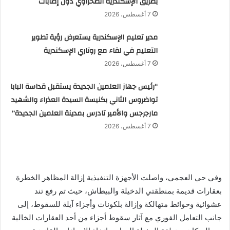
بطريق الإسكندرية الصحراوي دون إصابات
7 أغسطس، 2026
مدير تعليم الإسكندرية يستعرض رؤية تطوير
التعليم في لقاء مع روتاري الإسكندرية
7 أغسطس، 2026
“رئيس جهاز العلمين الجديدة يستقبل قداسة البابا
تواضروس الثاني بكنيسة السيدة العذراء والشهيد
مارجرجس والأمير تادرس بمدينة العلمين الجديدة”
7 أغسطس، 2026
وفي حي العجمي، واصلت الأجهزة التنفيذية إزالة المظاهر الخطرة
بعقارات قديمة بمنطقتي الدخيلة والبيطاش، حيث تم رفع تند
عشوائية وحوائط متهالكة وإزالة بلكونات وأجزاء آيلة للسقوط، إلى
جانب التعامل الفوري مع آثار سقوط أجزاء من أحد العقارات الخالية