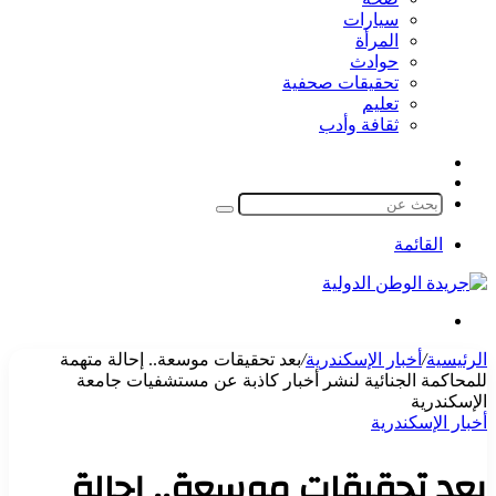
سيارات
المرأة
حوادث
تحقيقات صحفية
تعليم
ثقافة وأدب
مقال
الوضع
عشوائي
المظلم
بحث
عن
القائمة
بحث
عن
الرئيسية
/
أخبار الإسكندرية
/
بعد تحقيقات موسعة.. إحالة متهمة
للمحاكمة الجنائية لنشر أخبار كاذبة عن مستشفيات جامعة
الإسكندرية
أخبار الإسكندرية
بعد تحقيقات موسعة.. إحالة