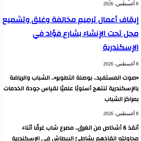
8 أغسطس، 2026
إيقاف أعمال ترميم مخالفة وغلق وتشميع
محل تحت الإنشاء بشارع فؤاد في
الإسكندرية
8 أغسطس، 2026
«صوت المستفيد.. بوصلة التطوير».. الشباب والرياضة
بالإسكندرية تنتهج أسلوبًا علميًا لقياس جودة الخدمات
بمراكز الشباب
8 أغسطس، 2026
أنقذ 6 أشخاص من الغرق.. مصرع شاب غرقًا أثناء
محاولته إنقاذهم بشاطئ البيطاش في الإسكندرية