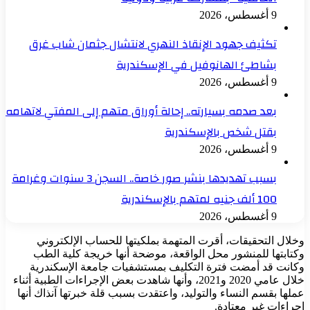
9 أغسطس، 2026
تكثيف جهود الإنقاذ النهري لانتشال جثمان شاب غرق
بشاطئ الهانوفيل في الإسكندرية
9 أغسطس، 2026
بعد صدمه بسيارته.. إحالة أوراق متهم إلى المفتي لاتهامه
بقتل شخص بالإسكندرية
9 أغسطس، 2026
بسبب تهديدها بنشر صور خاصة.. السجن 3 سنوات وغرامة
100 ألف جنيه لمتهم بالإسكندرية
9 أغسطس، 2026
وخلال التحقيقات، أقرت المتهمة بملكيتها للحساب الإلكتروني
وكتابتها للمنشور محل الواقعة، موضحة أنها خريجة كلية الطب
وكانت قد أمضت فترة التكليف بمستشفيات جامعة الإسكندرية
خلال عامي 2020 و2021، وأنها شاهدت بعض الإجراءات الطبية أثناء
عملها بقسم النساء والتوليد، واعتقدت بسبب قلة خبرتها آنذاك أنها
إجراءات غير معتادة.