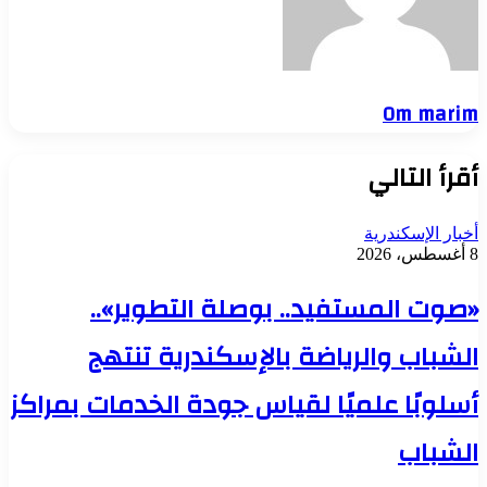
Om marim
أقرأ التالي
أخبار الإسكندرية
8 أغسطس، 2026
«صوت المستفيد.. بوصلة التطوير»..
الشباب والرياضة بالإسكندرية تنتهج
أسلوبًا علميًا لقياس جودة الخدمات بمراكز
الشباب