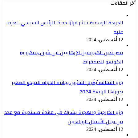
أخر المقالات
الجريدة الرسمية تنشر قرارًا جديدًا للرئيس السيسي.. تعرف
عليه
12 أغسطس، 2024
مصر تدين الهجومين الإرهابيين في شرق جمهورية
الكونغو للديمقراط
12 أغسطس، 2024
وزير الثقافة يُكَرم الفائزين بجائزة الدولة للمبدع الصغير
بدورتها الرابعة 2024
12 أغسطس، 2024
وزير الخارجية والهجرة يشارك في مائدة مستديرة مع عدد
من رجال الأعمال الروانديين
12 أغسطس، 2024