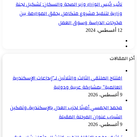
نائب رئيس الوزراء وزير الصحة والسكان: تشكيل لجنة
وزارية لتنفيذ مشروع متكامل يحقق المواءمة بين
مخرجات الدراسة وسوق العمل
12 أغسطس، 2024
الصفحة
الصفحة
السابقة
التالية
أخر المقالات
افتتاح الملتقى الثالث والثلاثين لـ”إبداعات الإسكندرية
العالمية” بمشاركة عربية ودولية
9 أغسطس، 2026
محمد الجمسي أمينًا لحزب العدل بالإسكندرية..وتمكين
الشباب عنوان المرحلة المقبلة
9 أغسطس، 2026