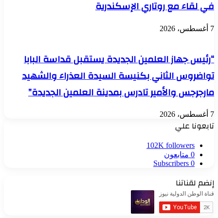
في لقاء مع روتاري الإسكندرية
7 أغسطس، 2026
“رئيس جهاز العلمين الجديدة يستقبل قداسة البابا
تواضروس الثاني بكنيسة السيدة العذراء والشهيد
مارجرجس والأمير تادرس بمدينة العلمين الجديدة”
7 أغسطس، 2026
تابعونا علي
102K
followers
0
متابعون
Subscribers
0
إنضم لقناتنا