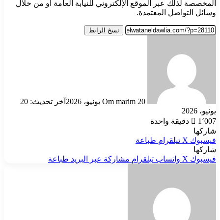
المخصصة لذلك عبر الموقع الإلكتروني للنيابة العامة أو من خلال
وسائل التواصل المعتمدة.
نسخ الرابط
أرسل
بريدا
إلكترونيا
20 يونيو، 2026
Om marim
آخر تحديث: 20
يونيو، 2026
1٬007
دقيقة واحدة
شاركها
فيسبوك
‫X
تيلقرام
طباعة
شاركها
فيسبوك
‫X
واتساب
تيلقرام
مشاركة عبر البريد
طباعة