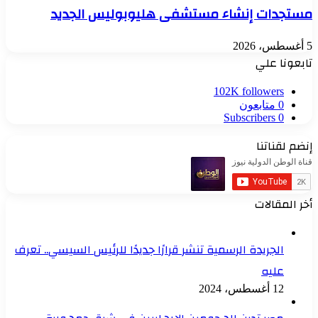
مستجدات إنشاء مستشفى هليوبوليس الجديد
5 أغسطس، 2026
تابعونا علي
102K
followers
0
متابعون
Subscribers
0
إنضم لقناتنا
أخر المقالات
الجريدة الرسمية تنشر قرارًا جديدًا للرئيس السيسي.. تعرف
عليه
12 أغسطس، 2024