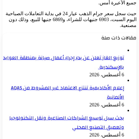
جميع الأعيرة أمس.
حيث سجل سعر جرام الذهب عيار 24 في بداية التعاملات الصباحية
اليوم السبت، 6903 جنيهات للشراء، و6869 جنيها للبيع، وذلك دون
مصنعية.
مقالات ذات صلة
توزيع الغاز تعلن عن بدء إجراء أعمال صيانة بمنطقة العوايد
بالإسكندرية
6 أغسطس، 2026
إعلام الأكاديمية تنتزع الاعتماد غير المشروط من AQAS
الألمانية
6 أغسطس، 2026
بحث سبل توسيع الشراكات الصناعية ونقل التكنولوجيا
وتعميق التصنيع المحلي
6 أغسطس، 2026