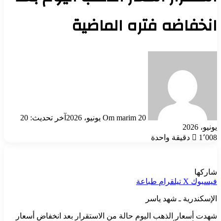
انخفاضه فتره الماضية
أرسل
بريدا
إلكترونيا
20 يونيو، 2026
Om marim
آخر تحديث: 20
يونيو، 2026
1٬008
دقيقة واحدة
شاركها
فيسبوك
‫X
تيلقرام
طباعة
الإسكندرية ـ شهد ياسر
شهدت أسعار الذهب اليوم حالة من الاستقرار بعد انخفاض أسعار