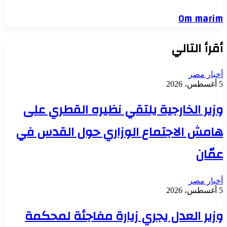
Om marim
أقرأ التالي
أخبار مصر
5 أغسطس، 2026
وزير الخارجية يلتقي نظيره القطري على
هامش الاجتماع الوزاري حول القدس في
عمّان
أخبار مصر
5 أغسطس، 2026
وزير العدل يجري زيارة مفاجئة لمحكمة