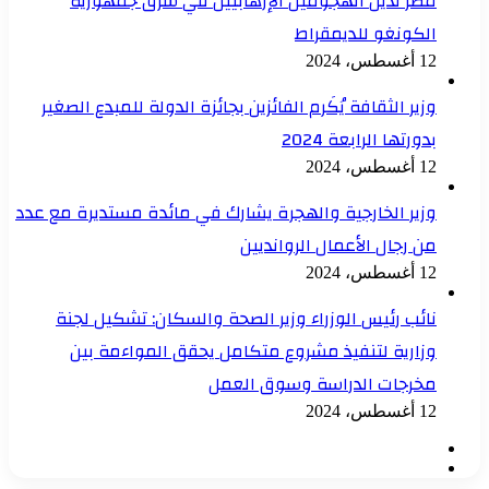
مصر تدين الهجومين الإرهابيين في شرق جمهورية
الكونغو للديمقراط
12 أغسطس، 2024
وزير الثقافة يُكَرم الفائزين بجائزة الدولة للمبدع الصغير
بدورتها الرابعة 2024
12 أغسطس، 2024
وزير الخارجية والهجرة يشارك في مائدة مستديرة مع عدد
من رجال الأعمال الروانديين
12 أغسطس، 2024
نائب رئيس الوزراء وزير الصحة والسكان: تشكيل لجنة
وزارية لتنفيذ مشروع متكامل يحقق المواءمة بين
مخرجات الدراسة وسوق العمل
12 أغسطس، 2024
الصفحة
الصفحة
السابقة
التالية