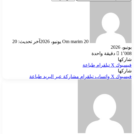
أرسل
بريدا
إلكترونيا
20 يونيو، 2026
Om marim
آخر تحديث: 20
يونيو، 2026
1٬008
دقيقة واحدة
شاركها
فيسبوك
‫X
تيلقرام
طباعة
شاركها
فيسبوك
‫X
واتساب
تيلقرام
مشاركة عبر البريد
طباعة