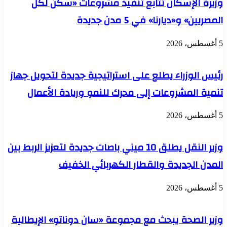
وزيرة الإسكان تتابع تنفيذ مشروعات «سكن لكل
حملات
المصريين» و«ديارنا» في 5 مدن جديدة
رقابية
مكثفة
5 أغسطس، 2026
رئيس الوزراء يطلع على استراتيجية جديدة لتحويل جهاز
تنمية المشروعات إلى محرك للنمو وريادة الأعمال
5 أغسطس، 2026
وزير النقل يطلق 10 ميني باصات جديدة لتعزيز الربط بين
المدن الجديدة والقطار الكهربائي الخفيف
5 أغسطس، 2026
وزير الصحة يبحث مع مجموعة «سان دوناتو» الإيطالية