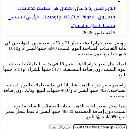
الوزير حسن رداد سأل العمال: هل تصلكم خدماتنا؟..
فيجيبون: “الدولة لم تتركنا.. وتوجيهات الرئيس السيسي
تمنحنا الأمان والدعم”..
5 أغسطس، 2026
و وصل سعر جرام الذهب عيار 21 والأكثر شعبية بين المواطنين في
بداية التعاملات الصباحية اليوم السبت 6040 جنيها للشراء، و6010
جنيهات للبيع، دون مصنعية.
فيما سجل سعر جرام الذهب عيار 18 في بداية التعاملات الصباحية
اليوم السبت دون إضافة المصنعية، 5177 جنيهاً للشراء، و5151 جنيهاً
للبيع.
و استقر سعر جرام الذهب عيار 14 في بداية تعاملات اليوم السبت
الصباحية،4027 جنيها للشراء، و4007 جنيهات للبيع، وذلك دون إضافة
المصنعية
بينما سجل سعر الجنيه الذهب، ببداية التعاملات الصباحية اليوم
السبت دون إضافة المصنعية 48320 جنيها للشراء، فيما سجل سعر
البيع 48080 جنيهًا للبيع.
نسخ الرابط