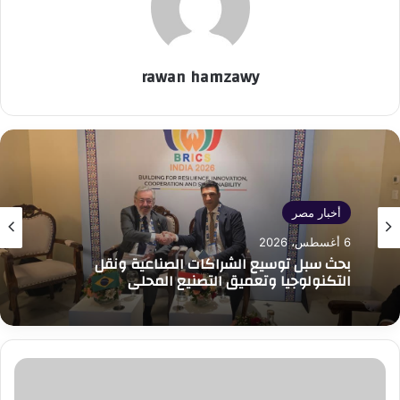
rawan hamzawy
أخبار مصر
6 أغسطس، 2026
بحث سبل توسيع الشراكات الصناعية ونقل
التكنولوجيا وتعميق التصنيع المحلي
على
هامش