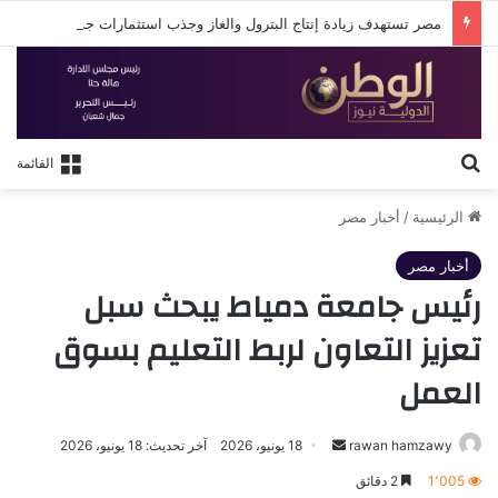
مصر تستهدف زيادة إنتاج البترول والغاز وجذب استثمارات جديدة لتأمين الطاقة
بحث عن
القائمة
الرئيسية
/
أخبار مصر
أخبار مصر
رئيس جامعة دمياط يبحث سبل
تعزيز التعاون لربط التعليم بسوق
العمل
أرسل
rawan hamzawy
18 يونيو، 2026
آخر تحديث: 18 يونيو، 2026
بريدا
1٬005
2 دقائق
إلكترونيا