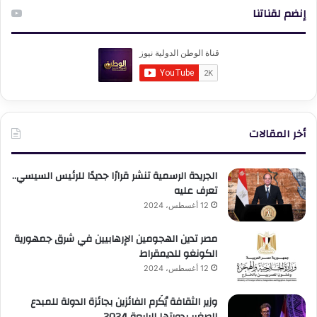
إنضم لقناتنا
أخر المقالات
الجريدة الرسمية تنشر قرارًا جديدًا للرئيس السيسي..
تعرف عليه
12 أغسطس، 2024
مصر تدين الهجومين الإرهابيين في شرق جمهورية
الكونغو للديمقراط
12 أغسطس، 2024
وزير الثقافة يُكَرم الفائزين بجائزة الدولة للمبدع
الصغير بدورتها الرابعة 2024