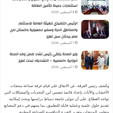
استثمارات جديدة لتأمين الطاقة
8 أغسطس، 2026
الرئيس التنفيذي للهيئة العامة للاستثمار
والمناطق الحرة وسفير جمهورية باكستان لدى
مصر يبحثان سبل تعزيز
7 أغسطس، 2026
وزير الصحة يلتقي رئيس تشاد ضمن وفد اللجنة
الوزارية «المصرية – التشادية» لبحث تعزيز
7 أغسطس، 2026
وكشف رئيس الغرفة، عن الاتفاق على قيام غرفة صناعة منتجات
الأخشاب والأثاث بإعداد قائمة تتضمن أبرز التحديات والمشكلات التي
تواجه القطاع، على أن تتولى جامعة دمياط دراستها وبحث إمكانية
تقديم حلول علمية وعملية قابلة للتطبيق، بما يسهم في دعم المصانع
وتطوير المنتجات وتعزيز القدرة التنافسية للصناعة الوطنية.