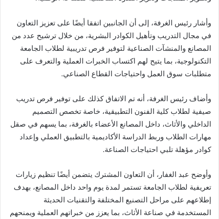
وأشار رئيس الغرفة، إلى أن الجانبين اتفقا أيضًا على تعزيز التعاون
في مجال التدريب وتأهيل الكوادر البشرية، من خلال ترشيح عدد من
المصانع والمنشآت الصناعية لتوفير فرص تدريبية لطلاب الجامعة
التكنولوجية، بما يتيح لهم اكتساب الخبرات العملية والتعرف على
متطلبات سوق العمل واحتياجات القطاع الصناعي.
وأضاف رئيس الغرفة، أنه تم الاتفاق كذلك على توفير فرص تدريب
صيفية لطلاب كلية الفنون التطبيقية، خاصة تخصص التصميم
الداخلي والأثاث، داخل المصانع الأعضاء بالغرفة، بما يسهم في صقل
مهارات الطلاب وربط الدراسة الأكاديمية بالتطبيق العملي وإعداد
كوادر مؤهلة تلبي احتياجات الصناعة.
وأوضح عبد الغفار، أن التعاون المشترك يتضمن أيضًا تنظيم زيارات
تعريفية لطلاب الجامعة تستمر لمدة يوم واحد داخل المصانع، بهدف
إطلاعهم على مراحل التصنيع المختلفة والتقنيات الحديثة
المستخدمة في صناعة الأثاث، بما يعزز من خبراتهم العملية ويمنحهم