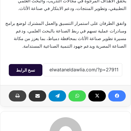
يحقق الأهداف المرجوة في مجالات التدريب، والبحث العلمي
التطبيقي، وتطوير المنتجات، ودعم الابتكار في صناعة الأثاث.
واتفق الطرفان على استمرار التنسيق والعمل المشترك لوضع برامج
ومبادرات عملية تسهم في ربط الصناعة بالبحث العلمي، ودعم
مسيرة تطوير صناعة الأثاث بمحافظة دمياط، بما يعزز من مكانة
الصناعة المصرية ويدعم جهود التنمية الصناعية المستدامة.
نسخ الرابط