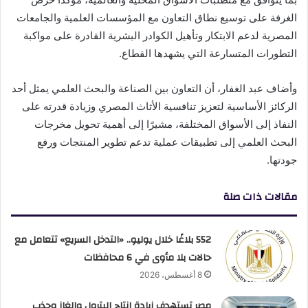
الغرفة على توسيع نطاق التعاون مع المؤسسات العلمية والجامعات
المصرية لدعم الابتكار وتأهيل الكوادر البشرية القادرة على مواكبة
التطورات المتسارعة التي يشهدها القطاع.
وأضاف عبد الغفار، أن التعاون بين الصناعة والبحث العلمي يمثل أحد
الركائز الأساسية لتعزيز تنافسية الأثاث المصري وزيادة قدرته على
النفاذ إلى الأسواق المختلفة، مشيرًا إلى أهمية تحويل مخرجات
البحث العلمي إلى تطبيقات عملية تدعم تطوير المنتجات ورفع
جودتها.
مقالات ذات صلة
552 بلاغًا خلال يوليو.. «التدخل السريع» تتعامل مع
حالات بلا مأوى في 6 محافظات
8 أغسطس، 2026
مصر تستهدف زيادة إنتاج البترول والغاز وجذب