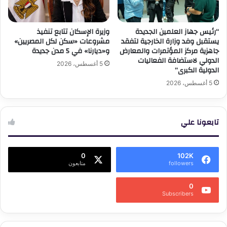
“رئيس جهاز العلمين الجديدة
وزيرة الإسكان تتابع تنفيذ
يستقبل وفد وزارة الخارجية لتفقد
مشروعات «سكن لكل المصريين»
جاهزية مركز المؤتمرات والمعارض
و«ديارنا» في 5 مدن جديدة
الدولي لاستضافة الفعاليات
5 أغسطس، 2026
الدولية الكبرى”
5 أغسطس، 2026
تابعونا علي
0
102K
followers
متابعون
0
Subscribers