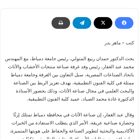
كتب – ماهر بدر
بحث الدكتور حمدان ربيع المتولي، رئيس جامعة دمياط، مع المهندس
محمد عبد الغفار، رئيس وفد غرفة صناعة منتجات الأخشاب والأثاث
باتحاد الصناعات المصرية، سبل التعاون بين الغرفة وجامعة دمياط
ممثلة في كلية الفنون التطبيقية، بهدف تعزيز الربط بين الصناعة
والبحث العلمي في مجال صناعة الأثاث، وذلك بحضور الأستاذة
الدكتورة غادة محمد الصياد، عميد كلية الفنون التطبيقية.
وقال عبد الغفار، إن صناعة الأثاث في محافظة دمياط تمتلك إرثًا
وحضارة صناعية عريقة، الأمر الذي يتطلب الاستفادة من الخبرات
الأكاديمية والبحثية لتطوير الصناعة والحفاظ على هويتها المتميزة،
بما يتوافق مع متطلبات الأسواق المحلية والعالمية، مؤكدًا حرص