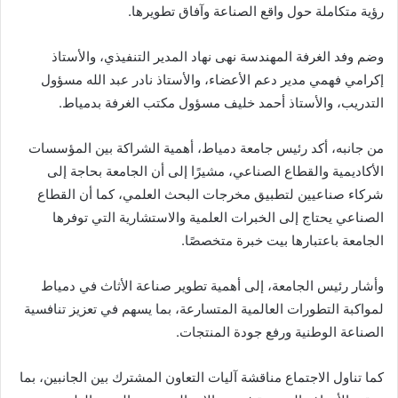
رؤية متكاملة حول واقع الصناعة وآفاق تطويرها.
وضم وفد الغرفة المهندسة نهى نهاد المدير التنفيذي، والأستاذ
إكرامي فهمي مدير دعم الأعضاء، والأستاذ نادر عبد الله مسؤول
التدريب، والأستاذ أحمد خليف مسؤول مكتب الغرفة بدمياط.
من جانبه، أكد رئيس جامعة دمياط، أهمية الشراكة بين المؤسسات
الأكاديمية والقطاع الصناعي، مشيرًا إلى أن الجامعة بحاجة إلى
شركاء صناعيين لتطبيق مخرجات البحث العلمي، كما أن القطاع
الصناعي يحتاج إلى الخبرات العلمية والاستشارية التي توفرها
الجامعة باعتبارها بيت خبرة متخصصًا.
وأشار رئيس الجامعة، إلى أهمية تطوير صناعة الأثاث في دمياط
لمواكبة التطورات العالمية المتسارعة، بما يسهم في تعزيز تنافسية
الصناعة الوطنية ورفع جودة المنتجات.
كما تناول الاجتماع مناقشة آليات التعاون المشترك بين الجانبين، بما