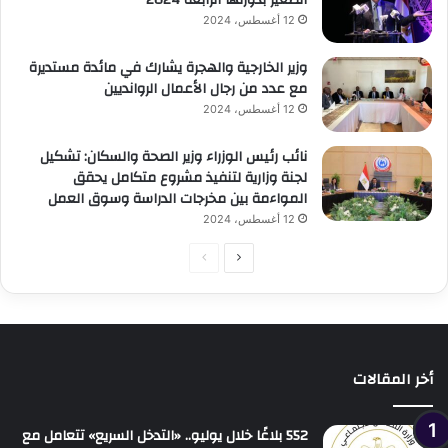
12 أغسطس، 2024
وزير الخارجية والهجرة يشارك في مائدة مستديرة
مع عدد من رجال الأعمال الروانديين
12 أغسطس، 2024
نائب رئيس الوزراء وزير الصحة والسكان: تشكيل
لجنة وزارية لتنفيذ مشروع متكامل يحقق
المواءمة بين مخرجات الدراسة وسوق العمل
12 أغسطس، 2024
الصفحة
الصفحة
التالية
السابقة
أخر المقالات
552 بلاغًا خلال يوليو.. «التدخل السريع» تتعامل مع