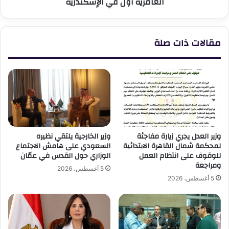
العامرية أول في الإسكندرية
الإسكندرية
مقالات ذات صلة
وزير العدل يجري زيارة مفاجئة
وزير الخارجية يلتقي نظيره
لمحكمة شمال القاهرة الابتدائية
السعودي على هامش الاجتماع
للوقوف على انتظام العمل
الوزاري حول القدس في عمّان
ومراجعة
5 أغسطس، 2026
5 أغسطس، 2026