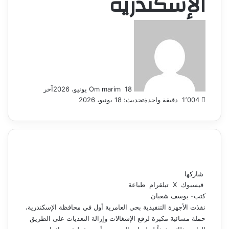
الإسكندرية
أرسل
بريدا
إلكترونيا
18 يونيو، 2026
Om marim
آخر
1٬004
دقيقة واحدة
تحديث: 18 يونيو، 2026
شاركها
فيسبوك
‫X
تيلقرام
طباعة
كتب- يوسف شعبان
نفذت الأجهزة التنفيذية بحي العامرية أول في محافظة الإسكندرية،
حملة مسائية مكبرة لرفع الإشغالات وإزالة التعديات على الطريق