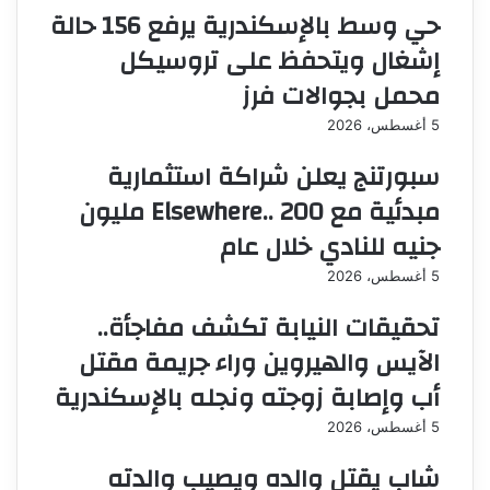
حي وسط بالإسكندرية يرفع 156 حالة
إشغال ويتحفظ على تروسيكل
محمل بجوالات فرز
5 أغسطس، 2026
سبورتنج يعلن شراكة استثمارية
مبدئية مع Elsewhere.. 200 مليون
جنيه للنادي خلال عام
5 أغسطس، 2026
تحقيقات النيابة تكشف مفاجأة..
الآيس والهيروين وراء جريمة مقتل
أب وإصابة زوجته ونجله بالإسكندرية
5 أغسطس، 2026
شاب يقتل والده ويصيب والدته