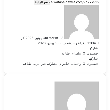
نسخ الرابط
أرسل
بريدا
إلكترونيا
18 يونيو، 2026
Om marim
آخر
1٬004
دقيقة واحدة
تحديث: 18 يونيو، 2026
شاركها
فيسبوك
‫X
تيلقرام
طباعة
شاركها
فيسبوك
‫X
واتساب
تيلقرام
مشاركة عبر البريد
طباعة