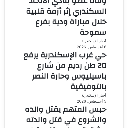
وفاة عضو بنادي الاتحاد
السكندري إثر أزمة قلبية
خلال مباراة ودية بفرع
سموحة
أخبار الإسكندرية
6 أغسطس، 2026
حي غرب الإسكندرية يرفع
20 طن رديم من شارع
باسيليوس وحارة النصر
بالتوفيقية
أخبار الإسكندرية
5 أغسطس، 2026
حبس المتهم بقتل والده
والشروع في قتل والدته