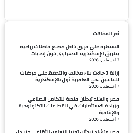
الصفحة
الصفحة
السابقة
التالية
أخر المقالات
السيطرة على حريق داخل مصنع حاصلات زراعية
بطريق الإسكندرية الصحراوي دون إصابات
7 أغسطس، 2026
إزالة 3 حالات بناء مخالف والتحفظ على مركبات
للنباشين بحي العامرية أول بالإسكندرية
7 أغسطس، 2026
مصر والهند تبحثان منصة للتكامل الصناعي
وزيادة الاستثمارات في القطاعات التكنولوجية
والإنتاجية
7 أغسطس، 2026
مصر وتشاد تبحثان تعزيز التعاون الثقافي وتبادل