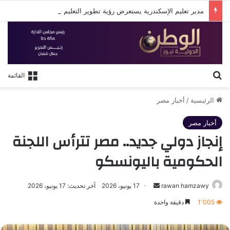
مدير تعليم الإسكندرية يستعرض رؤية تطوير التعليم في لقاء مع روتاري الإسكندرية
بحث عن
القائمة
الرئيسية
/
أخبار مصر
أخبار مصر
إنجاز دولي جديد.. مصر تترأس اللجنة
الحكومية باليونسكو
أرسل
rawan hamzawy
17 يونيو، 2026
آخر تحديث: 17 يونيو، 2026
بريدا
1٬005
دقيقة واحدة
إلكترونيا