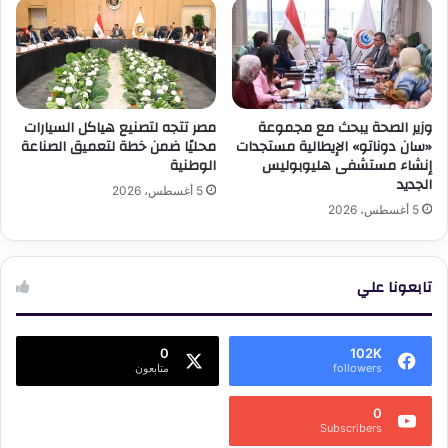
وزير الصحة يبحث مع مجموعة
مصر تتجه لتصنيع هياكل السيارات
«سان دوناتو» الإيطالية مستجدات
محليًا ضمن خطة لتعميق الصناعة
إنشاء مستشفى هليوبوليس
الوطنية
الجديد
5 أغسطس، 2026
5 أغسطس، 2026
تابعونا علي
0
102K
followers
متابعون
0
Subscribers