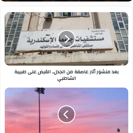
بعد
منشور
أثار
عاصفة
من
الجدل..
القبض
على
طبيبة
بعد منشور أثار عاصفة من الجدل.. القبض على طبيبة
الشاطبي
الشاطبي
قريباً
في
مصر..
انطلاق
البطولة
العربية
الأولى