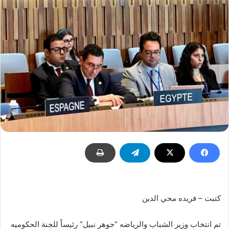
كتبت – فريده محي الدين
تم انتخاب وزير الشباب والرياضه “جوهر نبيل” رئيساً للجنة الحكوميه