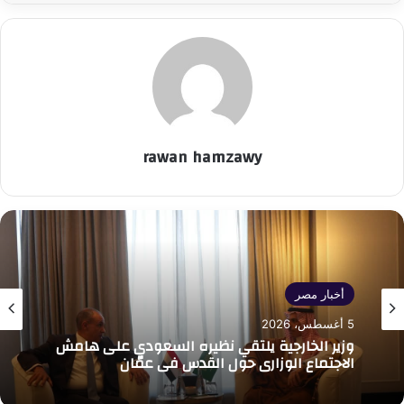
rawan hamzawy
أخبار مصر
5 أغسطس، 2026
وزير الخارجية يلتقي نظيره السعودي على هامش
الاجتماع الوزاري حول القدس في عمّان