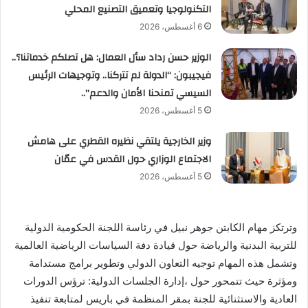
التكنولوجيا وتعميق التصنيع المحلي
6 أغسطس، 2026
الوزير حسن رداد سأل العمال: هل تصلكم خدماتنا؟..
فيجيبون: “الدولة لم تتركنا.. وتوجيهات الرئيس
السيسي تمنحنا الأمان والدعم”..
5 أغسطس، 2026
وزير الخارجية يلتقي نظيره القطري على هامش
الاجتماع الوزاري حول القدس في عمّان
5 أغسطس، 2026
وترتكز مهام الكابتن جوهر نبيل في رئاسة اللجنة الحكومية الدولية
للتربية البدنية والرياضة حول قيادة دفة السياسات الرياضية العالمية
وتشمل هذه المهام توجيه التعاون الدولي وتطوير برامج مستدامة
ومؤثرة حيث تتمحور حول ،إدارة الجلسات الدولية: ترؤس الدورات
العادية والاستثنائية للجنة بمقر المنظمة في باريس لمتابعة تنفيذ