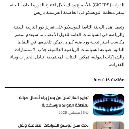
الدوليه (CIGEPS) بالأجماع وذلك خلال افتتاح الدورة العادية للجنة
بمقر منظمة اليونسكو في العاصمة الفرنسية باريس
وتعمل هذه اللجنة التابعة لليونسكو على تعزيز دور التربية البدنية
والرياضة في السياسات العامة للدول الأعضاء ما سيقدم لمصر
مكاسب استراتيجية ورياضية كبرى، يمكن تلخيصها في النقاط
التالية، صياغة السياسات الرياضية العالمية، جذب الاستثمارات
والشراكات الدولية، تمكين الفئات المجتمعية، تبادل الخبرات وبناء
القدرات.
مقالات ذات صلة
توزيع الغاز تعلن عن بدء إجراء أعمال صيانة
بمنطقة العوايد بالإسكندرية
6 أغسطس، 2026
بحث سبل توسيع الشراكات الصناعية ونقل