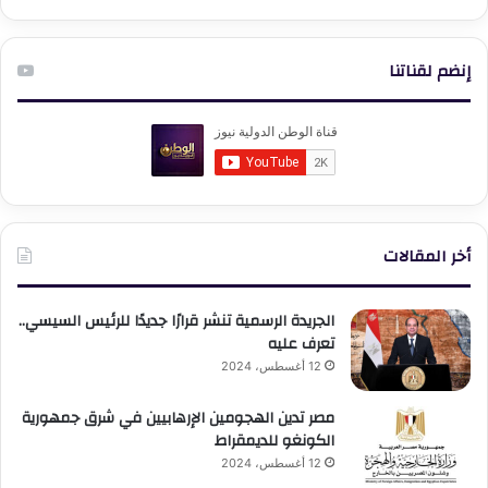
إنضم لقناتنا
أخر المقالات
الجريدة الرسمية تنشر قرارًا جديدًا للرئيس السيسي..
تعرف عليه
12 أغسطس، 2024
مصر تدين الهجومين الإرهابيين في شرق جمهورية
الكونغو للديمقراط
12 أغسطس، 2024