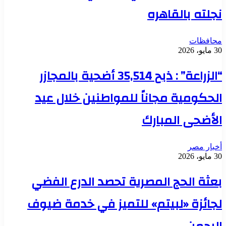
نجلته بالقاهره
محافظات
30 مايو، 2026
“الزراعة” : ذبح 35,514 أضحية بالمجازر
الحكومية مجاناً للمواطنين خلال عيد
الأضحى المبارك
أخبار مصر
30 مايو، 2026
بعثة الحج المصرية تحصد الدرع الفضي
لجائزة «لبيتم» للتميز في خدمة ضيوف