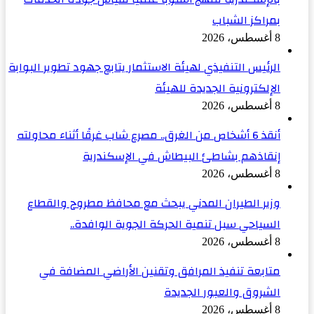
بمراكز الشباب
8 أغسطس، 2026
الرئيس التنفيذي لهيئة الاستثمار يتابع جهود تطوير البوابة
الإلكترونية الجديدة للهيئة
8 أغسطس، 2026
أنقذ 6 أشخاص من الغرق.. مصرع شاب غرقًا أثناء محاولته
إنقاذهم بشاطئ البيطاش في الإسكندرية
8 أغسطس، 2026
وزير الطيران المدني يبحث مع محافظ مطروح والقطاع
السياحي سبل تنمية الحركة الجوية الوافدة..
8 أغسطس، 2026
متابعة تنفيذ المرافق وتقنين الأراضي المضافة في
الشروق والعبور الجديدة
8 أغسطس، 2026