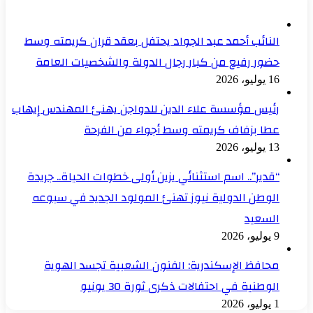
النائب أحمد عبد الجواد يحتفل بعقد قران كريمته وسط
حضور رفيع من كبار رجال الدولة والشخصيات العامة
16 يوليو، 2026
رئيس مؤسسة علاء الدين للدواجن يهنئ المهندس إيهاب
عطا بزفاف كريمته وسط أجواء من الفرحة
13 يوليو، 2026
“قدير”.. اسم استثنائي يزين أولى خطوات الحياة.. جريدة
الوطن الدولية نيوز تهنئ المولود الجديد في سبوعه
السعيد
9 يوليو، 2026
محافظ الإسكندرية: الفنون الشعبية تجسد الهوية
الوطنية في احتفالات ذكرى ثورة 30 يونيو
1 يوليو، 2026