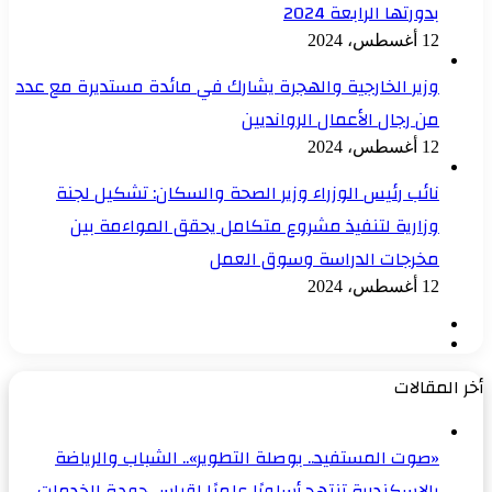
بدورتها الرابعة 2024
12 أغسطس، 2024
وزير الخارجية والهجرة يشارك في مائدة مستديرة مع عدد
من رجال الأعمال الروانديين
12 أغسطس، 2024
نائب رئيس الوزراء وزير الصحة والسكان: تشكيل لجنة
وزارية لتنفيذ مشروع متكامل يحقق المواءمة بين
مخرجات الدراسة وسوق العمل
12 أغسطس، 2024
الصفحة
الصفحة
السابقة
التالية
أخر المقالات
«صوت المستفيد.. بوصلة التطوير».. الشباب والرياضة
بالإسكندرية تنتهج أسلوبًا علميًا لقياس جودة الخدمات