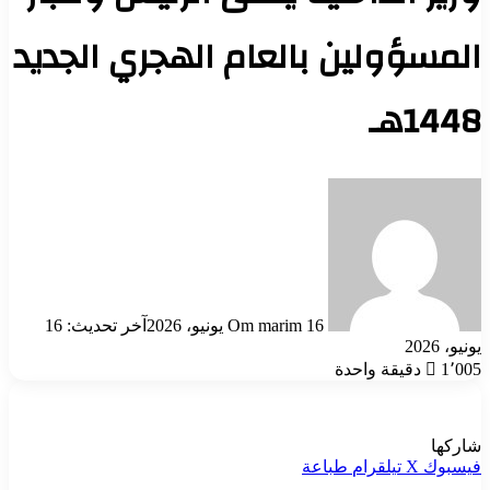
المسؤولين بالعام الهجري الجديد
1448هـ
أرسل
بريدا
إلكترونيا
16 يونيو، 2026
Om marim
آخر تحديث: 16
يونيو، 2026
1٬005
دقيقة واحدة
شاركها
فيسبوك
‫X
تيلقرام
طباعة