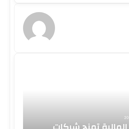
 المالية تمنح شركات