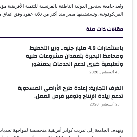
الفرنكوفونية، وتستضيفها مصر منذ أكثر من ثلاثة عقود وفق اتفاق مع
مقالات ذات صلة
باستثمارات 4.8 مليار جنيه.. وزير التخطيط
إ
ومحافظ البحيرة يتفقدان مشروعات طبية
م
وتعليمية كبرى لدعم الخدمات بدمنهور
4 أغسطس، 2026
الغرف التجارية: إعادة طرح الأراضي المسحوبة
و
تدعم زيادة الإنتاج وتوفير فرص العمل.
ب
ا
2 أغسطس، 2026
وتهدف الجامعة إلى تدريب كوادر أفريقية متخصصة لمواجهة تحديات ال