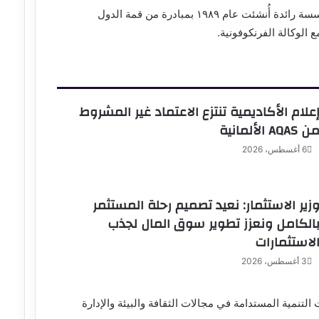
وتُعد جامعة سنجور الدولية الناطقة بالفرنسية للتنمية الأفريقية مؤسسة رائدة أُنشئت عام ١٩٨٩ بمبادرة من قمة الدول
 الوكالة الفرنكوفونية.
علام الأكاديمية تنتزع الاعتماد غير المشروط
ن AQAS الألمانية
6 أغسطس، 2026
زير الاستثمار: نعيد تصميم رحلة المستثمر
الكامل ونعزز تطوير سوق المال لجذب
لاستثمارات
3 أغسطس، 2026
تنمية المستدامة في مجالات الثقافة والبيئة والإدارة