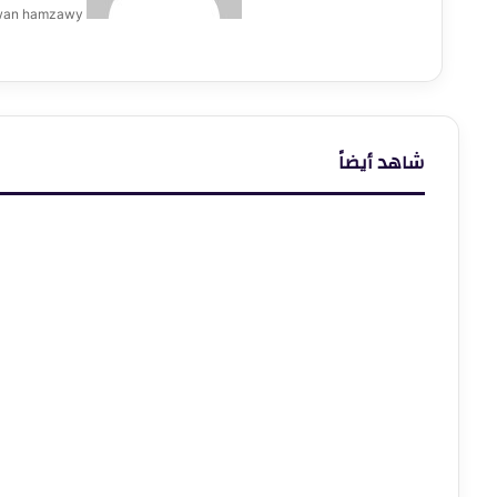
wan hamzawy
شاهد أيضاً
إغلاق