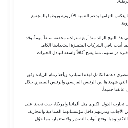
كس التزامها بدعم التنمية الأفريقية وربطها بالمجتمع
ية.
هذا النهج الرائد منذ أربع سنوات، محققة سبقاً مهماً. وقد
يما أبدت باقي الشركات المتميزة استعدادها الكامل
رة دراستهم، مما يفتح آفاقاً واسعة لتبادل الخبرات
صري دعمه الكامل لهذه المبادرة ويأخذ زمام الريادة وفق
بية التي شهدناها بين الرئيس الفرنسي والرئيس المصري خلال
عاتقنا جميعاً.
ى تجارب الدول الكبرى مثل ألمانيا وأمريكا، حيث نجحتا على
 الأجانب وتدريبهم داخل مؤسساتهما الصناعية والتجارية.
كنولوجيا، وفتح أبواب التصدير والاستثمار، مما حوّل