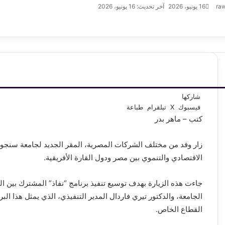
ra
16 يونيو، 2026
آخر تحديث: 16 يونيو، 2026
شاركها
فيسبوك
‫X
تيلقرام
طباعة
كتب – ماهر بدر
زار وفد من مختلف الشركات المصرية، المقر الجديد لجامعة سنجور،
الاقتصادي والتنموي بين مصر ودول القارة الأفريقية.
جاءت هذه الزيارة بهدف توسيع تنفيذ برنامج “نفاذ” المشترك بين ال
الجامعة، والدكتور تيري فاردال المدير التنفيذي، الذي يمثل هذا البر
القطاع الخاص.