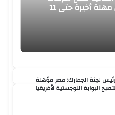
التأمين مهلة أخيرة حتى 11
ئيس لجنة الجمارك: مصر مؤهلة
ئيس
جنة
تصبح البوابة اللوجستية لأفريقيا
لجمارك:
صر
ؤهلة
تصبح
لبوابة