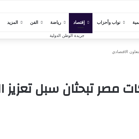
مية
نواب وأحزاب
إقتصاد
رياضة
الفن
المزيد
عاون الاقتصادي
 مصر تبحثان سبل تعزيز ال
أرسل
بريدا
إلكترونيا