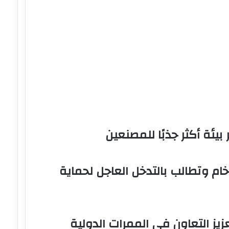
للوجستية
أفريقيا
بيئة أكثر جذبًا للمصنعين
ام وتطالب بالتدخل العاجل لحماية
زيز التعاون في الممرات الدولية