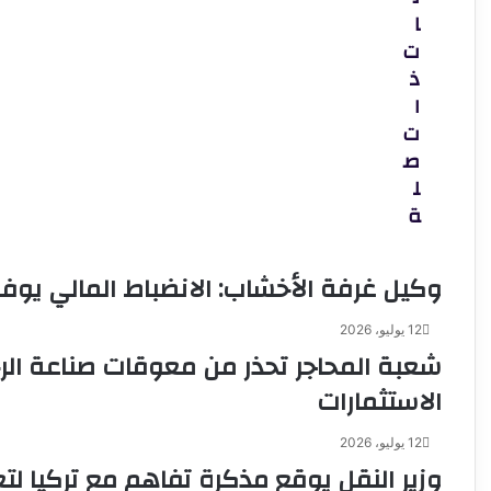
أثير
ا
ا
حول
ل
ت
مستشفى
ذ
الشاطبي
ا
ت
ص
ل
ة
وكيل غرفة الأخشاب: الانضباط المالي يوفر 
12 يوليو، 2026
شعبة المحاجر تحذر من معوقات صناعة الرخ
الاستثمارات
12 يوليو، 2026
وزير النقل يوقع مذكرة تفاهم مع تركيا لتع