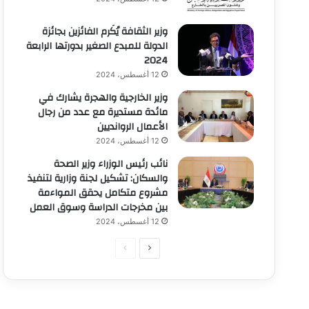
وزير الثقافة يُكَرم الفائزين بجائزة
الدولة للمبدع الصغير بدورتها الرابعة
2024
12 أغسطس، 2024
وزير الخارجية والهجرة يشارك في
مائدة مستديرة مع عدد من رجال
الأعمال الروانديين
12 أغسطس، 2024
نائب رئيس الوزراء وزير الصحة
والسكان: تشكيل لجنة وزارية لتنفيذ
مشروع متكامل يحقق المواءمة
بين مخرجات الدراسة وسوق العمل
12 أغسطس، 2024
الصفحة
الصفحة
التالية
السابقة