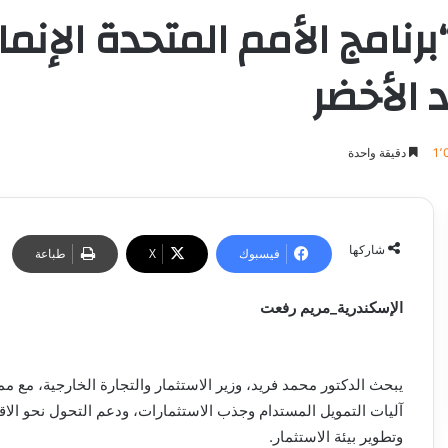
برنامج الأمم المتحدة الإنما
 الأخضر
1٬
دقيقة واحدة
شاركها
فيسبوك
‫X
طباعة
الإسكندرية_مريم رفعت
يبحث الدكتور محمد فريد، وزير الاستثمار والتجارة الخارجية، مع م
آليات التمويل المستدام وجذب الاستثمارات، ودعم التحول نحو الاقت
وتطوير بيئة الاستثمار.