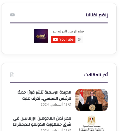
إنضم لقناتنا
أخر المقالات
الجريدة الرسمية تنشر قرارًا جديدًا
للرئيس السيسي.. تعرف عليه
12 أغسطس، 2024
مصر تدين الهجومين الإرهابيين في
شرق جمهورية الكونغو للديمقراط
12 أغسطس، 2024