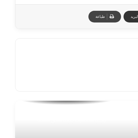
بريد
طباعة
مصر تستهدف زيادة إنتاج البترول والغاز
وجذب استثمارات جديدة لتأمين الطاقة