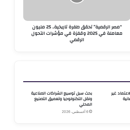
2
ليون
عاملة
ي
“مصر الرقمية” تحقق طفرة تاريخية.. 25 مليون
202
معاملة في 2025 وقفزة في مؤشرات التحول
قفزة
الرقمي
ي
ؤشرات
لتحول
لرقمي
لاعتماد غير
بحث سبل توسيع الشراكات الصناعية
ونقل التكنولوجيا وتعميق التصنيع
المحلي
6 أغسطس، 2026