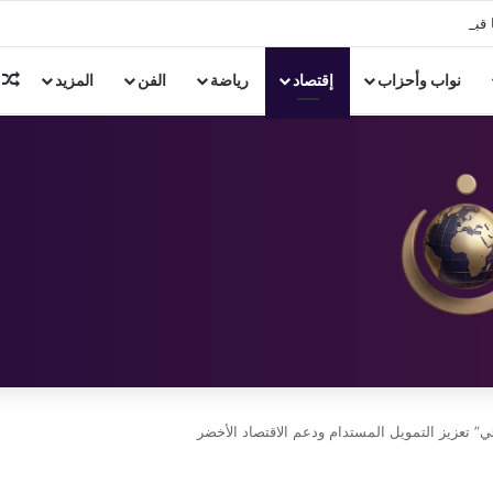
 قبل الأسرات ومنطقة سكنية تعود لعصر الهكسوس والدولة الحديثة.
م
نواب وأحزاب
إقتصاد
رياضة
الفن
المزيد
ئي” تعزيز التمويل المستدام ودعم الاقتصاد الأخضر