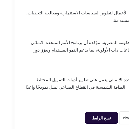
لأعمال لتطوير السياسات الاستثمارية ومعالجة التحديات،
مستدامة.
مة المصرية، مؤكدة أن برنامج الأمم المتحدة الإنمائي
عات ذات الأولوية، بما يدعم النمو المستدام ويعزز دور
حدة الإنمائي يعمل على تطوير أدوات التمويل المختلط
 الطاقة الشمسية في القطاع الصناعي تمثل نموذجًا واعدًا
نسخ الرابط