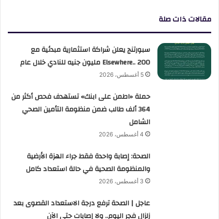
مقالات ذات صلة
سبورتنج يعلن شراكة استثمارية مبدئية مع
Elsewhere.. 200 مليون جنيه للنادي خلال عام
5 أغسطس، 2026
حملة «اطمن على ابنك» تستهدف فحص أكثر من
364 ألف طالب ضمن منظومة التأمين الصحي
الشامل
4 أغسطس، 2026
الصحة: إصابة واحدة فقط جراء الهزة الأرضية
والمنظومة الصحية في حالة استعداد كامل
3 أغسطس، 2026
عاجل | الصحة ترفع درجة الاستعداد القصوى بعد
زلزال فجر اليوم.. ولا إصابات حتى الآن