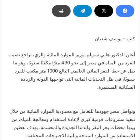
​كتب – يوسف شعبان
أعلن الدكتور هاني سويلم، وزير الموارد المائية والري، تراجع نصيب
الفرد من المياه في مصر إلى نحو 490 مترًا مكعبًا سنويًا، وهو ما
يقل عن خط الفقر المائي العالمي البالغ 1000 متر مكعب للفرد
سنويًا، في ظل التحديات المائية التي تواجهها الدولة والزيادة
السكانية المستمرة.
وتواصل مصر جهودها للتعامل مع محدودية الموارد المائية من خلال
تنفيذ مشروعات قومية كبرى لإعادة استخدام ومعالجة المياه، من
بينها محطات بحر البقر والدلتا الجديدة والمحسمة، بهدف تعظيم
الاستفادة من الموارد المتاحة وتلبية الاحتياجات المختلفة.