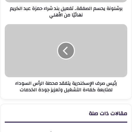
الكريم
برشلونة يحسم الصفقة.. تفعيل بند شراء حمزة عبد الكريم
نهائيًا
نهائيًا من الأهلي
من
الأهلي
رئيس
صرف
الإسكندرية
يتفقد
محطة
الرأس
السوداء
لمتابعة
كفاءة
رئيس صرف الإسكندرية يتفقد محطة الرأس السوداء
التشغيل
لمتابعة كفاءة التشغيل وتعزيز جودة الخدمات
وتعزيز
جودة
الخدمات
مقالات ذات صلة