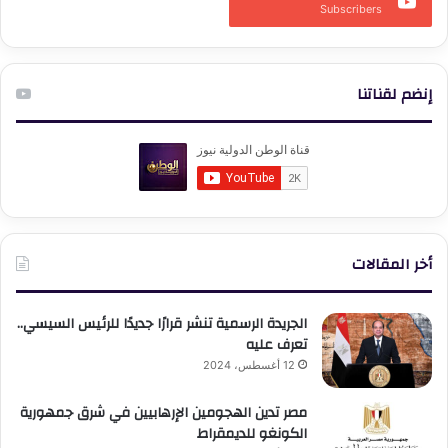
Subscribers
إنضم لقناتنا
أخر المقالات
الجريدة الرسمية تنشر قرارًا جديدًا للرئيس السيسي..
تعرف عليه
12 أغسطس، 2024
مصر تدين الهجومين الإرهابيين في شرق جمهورية
الكونغو للديمقراط