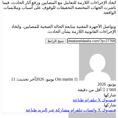
اتخاذ الإجراءات اللازمة للتعامل مع المصابين ورفع آثار الحادث، فيما
باشرت الجهات المختصة التحقيقات للوقوف على أسباب وملابسات
الواقعة.
وتواصل الأجهزة المعنية متابعة الحالة الصحية للمصابين، واتخاذ
الإجراءات القانونية اللازمة بشأن الحادث.
نسخ الرابط
أرسل
بريدا
إلكترونيا
11 يونيو، 2026
Om marim
آخر تحديث: 11
يونيو، 2026
1٬069
أقل من دقيقة
شاركها
فيسبوك
‫X
تيلقرام
طباعة
شاركها
فيسبوك
‫X
واتساب
تيلقرام
مشاركة عبر البريد
طباعة