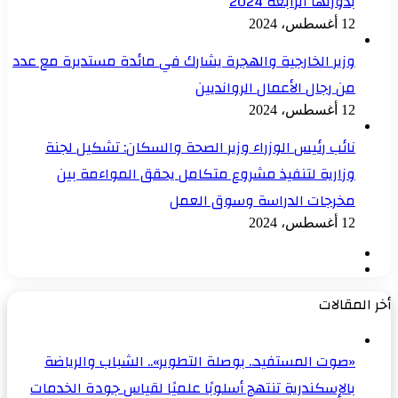
بدورتها الرابعة 2024
12 أغسطس، 2024
وزير الخارجية والهجرة يشارك في مائدة مستديرة مع عدد
من رجال الأعمال الروانديين
12 أغسطس، 2024
نائب رئيس الوزراء وزير الصحة والسكان: تشكيل لجنة
وزارية لتنفيذ مشروع متكامل يحقق المواءمة بين
مخرجات الدراسة وسوق العمل
12 أغسطس، 2024
الصفحة
الصفحة
السابقة
التالية
أخر المقالات
«صوت المستفيد.. بوصلة التطوير».. الشباب والرياضة
بالإسكندرية تنتهج أسلوبًا علميًا لقياس جودة الخدمات