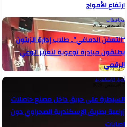
ارتفاع الأمواج
محافظات
7 أغسطس، 2026
“التعفن الدماغي”.. طلاب إدارة الزيتون
يطلقون مبادرة توعوية لتعزيز الوعي
الرقمي
أخبار الإسكندرية
7 أغسطس، 2026
السيطرة على حريق داخل مصنع حاصلات
زراعية بطريق الإسكندرية الصحراوي دون
إصابات