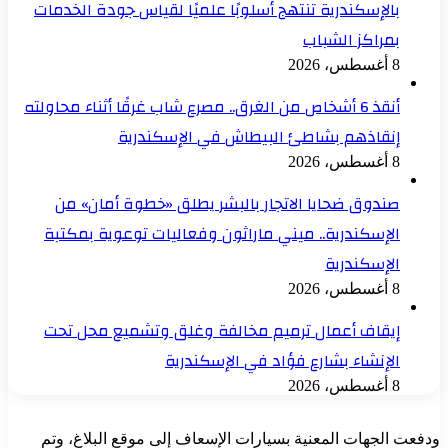
بالإسكندرية تنتهج أسلوبًا علميًا لقياس جودة الخدمات
بمراكز الشباب
8 أغسطس، 2026
أنقذ 6 أشخاص من الغرق.. مصرع شاب غرقًا أثناء محاولته
إنقاذهم بشاطئ البيطاش في الإسكندرية
8 أغسطس، 2026
صندوق ضحايا الاتجار بالبشر يطلق «خطوة أمان» من
الإسكندرية.. ميني ماراثون وفعاليات توعوية بمكتبة
الإسكندرية
8 أغسطس، 2026
إيقاف أعمال ترميم مخالفة وغلق وتشميع محل تحت
الإنشاء بشارع فؤاد في الإسكندرية
8 أغسطس، 2026
ودفعت الجهات المعنية بسيارات الإسعاف إلى موقع البلاغ، وتم