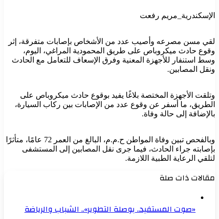
الإسكندرية_مريم رفعت
لقي مسن مصرعه وأصيب عدد من الأشخاص بإصابات متفرقة، إثر
وقوع حادث ميكروباص على طريق المحمودية المراغي، اليوم،
وسط استنفار للأجهزة المعنية وفرق الإسعاف للتعامل مع الحادث
ونقل المصابين.
وتلقت الأجهزة المختصة بلاغًا يفيد بوقوع حادث ميكروباص على
الطريق، ما أسفر عن وقوع عدد من الإصابات بين ركاب السيارة،
بالإضافة إلى حالة وفاة.
وبالفحص تبين وفاة المواطن ح.م.م، البالغ من العمر 72 عامًا، متأثرًا
بإصابته جراء الحادث، فيما جرى نقل المصابين إلى المستشفى
لتلقي الرعاية الطبية اللازمة.
مقالات ذات صلة
«صوت المستفيد.. بوصلة التطوير».. الشباب والرياضة