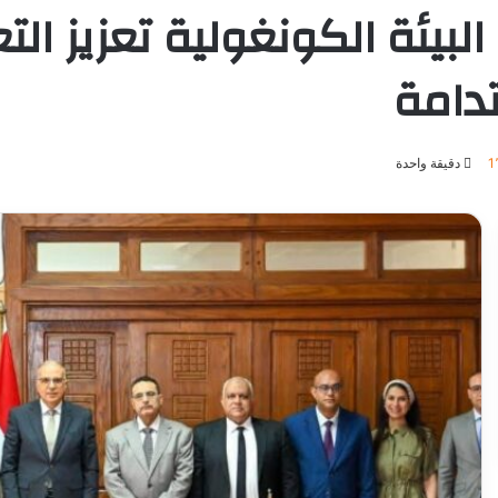
 البيئة الكونغولية تعزيز ا
دامة
1
دقيقة واحدة