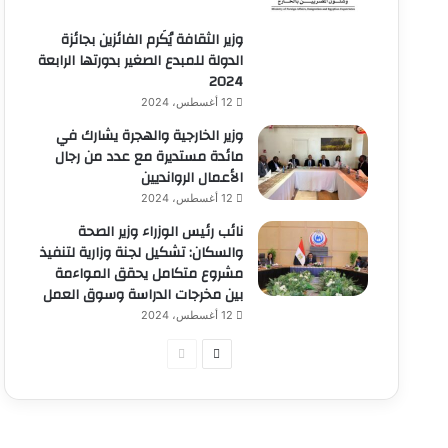
وزير الثقافة يُكَرم الفائزين بجائزة
الدولة للمبدع الصغير بدورتها الرابعة
2024
12 أغسطس، 2024
وزير الخارجية والهجرة يشارك في
مائدة مستديرة مع عدد من رجال
الأعمال الروانديين
12 أغسطس، 2024
نائب رئيس الوزراء وزير الصحة
والسكان: تشكيل لجنة وزارية لتنفيذ
مشروع متكامل يحقق المواءمة
بين مخرجات الدراسة وسوق العمل
12 أغسطس، 2024
الصفحة
الصفحة
التالية
السابقة