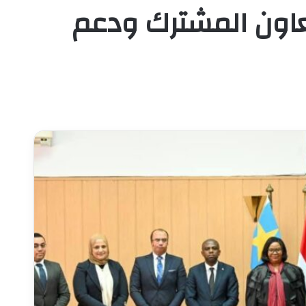
لتعاون المشترك ودعم