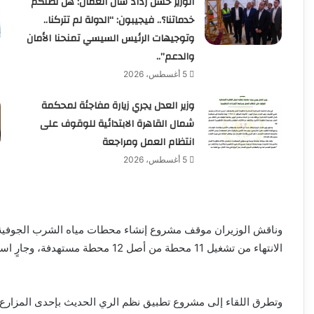
الوزير حسن رداد سأل العمال: هل تصلكم
خدماتنا؟.. فيجيبون: “الدولة لم تتركنا..
وتوجيهات الرئيس السيسي تمنحنا الأمان
والدعم”..
5 أغسطس، 2026
وزير العدل يجري زيارة مفاجئة لمحكمة
شمال القاهرة الابتدائية للوقوف على
انتظام العمل ومراجعة
5 أغسطس، 2026
وناقش الوزيران موقف مشروع إنشاء محطات مياه الشرب الجوفية 
الانتهاء من تشغيل 11 محطة من أصل 12 محطة مستهدفة، وجارٍ استكمال المحطة الأخيرة تمهيدًا لافتتاح المشروع قريبًا.
وتطرق اللقاء إلى مشروع تطبيق نظم الري الحديث بإحدى المزارع ا