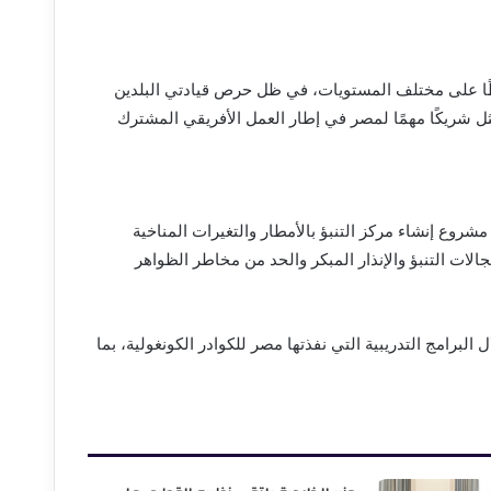
حوظًا على مختلف المستويات، في ظل حرص قيادتي البلدين
ثل شريكًا مهمًا لمصر في إطار العمل الأفريقي المشترك
مشروع إنشاء مركز التنبؤ بالأمطار والتغيرات المناخية
جالات التنبؤ والإنذار المبكر والحد من مخاطر الظواهر
البرامج التدريبية التي نفذتها مصر للكوادر الكونغولية، بما