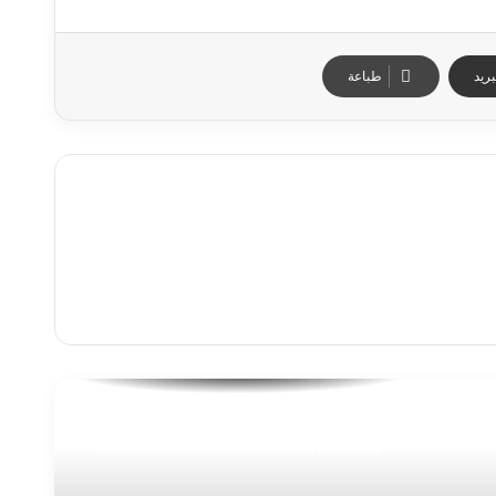
ريد
طباعة
“رئيس جهاز العلمين الجديدة يستقبل وفد
وزارة الخارجية لتفقد جاهزية مركز المؤتمرات
والمعارض الدولي لاستضافة الفعاليات
الدولية الكبرى”