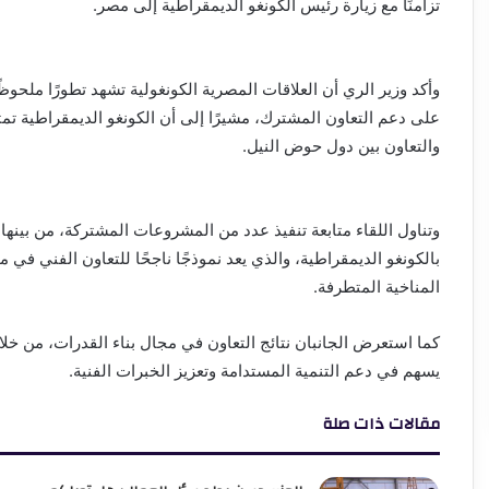
تزامنًا مع زيارة رئيس الكونغو الديمقراطية إلى مصر.
وأكد وزير الري أن العلاقات المصرية الكونغولية تشهد تطورًا مل
على دعم التعاون المشترك، مشيرًا إلى أن الكونغو الديمقراطية تم
والتعاون بين دول حوض النيل.
وتناول اللقاء متابعة تنفيذ عدد من المشروعات المشتركة، من بينها 
بالكونغو الديمقراطية، والذي يعد نموذجًا ناجحًا للتعاون الفني في م
المناخية المتطرفة.
كما استعرض الجانبان نتائج التعاون في مجال بناء القدرات، من خلال 
يسهم في دعم التنمية المستدامة وتعزيز الخبرات الفنية.
مقالات ذات صلة