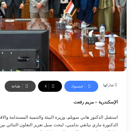
شاركها
فيسبوك
‫X
طباعة
الإسكندرية – مريم رفعت
استقبل الدكتور هاني سويلم، وزيرة البيئة والتنمية المستدامة والا
الدكتورة ماري نيانغي ندامبي، لبحث سبل تعزيز التعاون الثنائي بين 