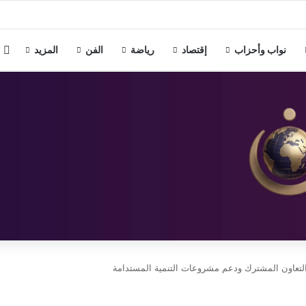
 بالإسكندرية تبحث سبل دعم استقرار النادي الأوليمبي
م
نواب وأحزاب
إقتصاد
رياضة
الفن
المزيد
ز التعاون المشترك ودعم مشروعات التنمية المستدامة