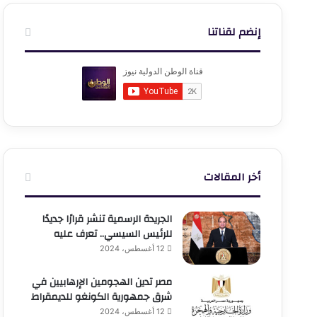
إنضم لقناتنا
أخر المقالات
الجريدة الرسمية تنشر قرارًا جديدًا
للرئيس السيسي.. تعرف عليه
12 أغسطس، 2024
مصر تدين الهجومين الإرهابيين في
شرق جمهورية الكونغو للديمقراط
12 أغسطس، 2024