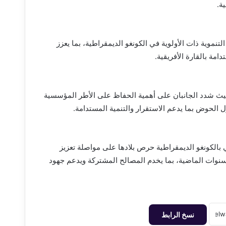
ة.
موية ذات الأولوية في الكونغو الديمقراطية، بما يعزز
امة بالقارة الأفريقية.
 حيث شدد الجانبان على أهمية الحفاظ على الأطر المؤسسية
ل الحوض بما يدعم الاستقرار والتنمية المستدامة.
خي بالكونغو الديمقراطية حرص بلادها على مواصلة تعزيز
سنوات الماضية، بما يخدم المصالح المشتركة ويدعم جهود
نسخ الرابط