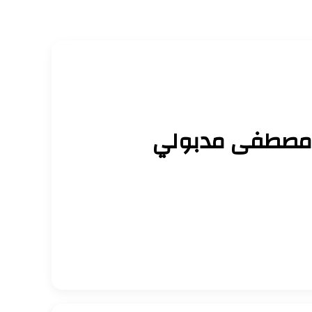
ور مصطفى مدبولي