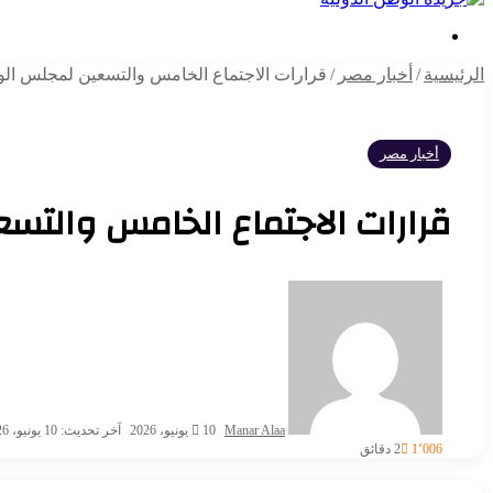
بحث
عن
الرئيسية
/
أخبار مصر
/
قرارات الاجتماع الخامس والتسعين لمجلس الو
أخبار مصر
قرارات الاجتماع الخامس والتس
أرسل
بريدا
إلكترونيا
Manar Alaa
10 يونيو، 2026
آخر تحديث: 10 يونيو، 2026
1٬006
2 دقائق