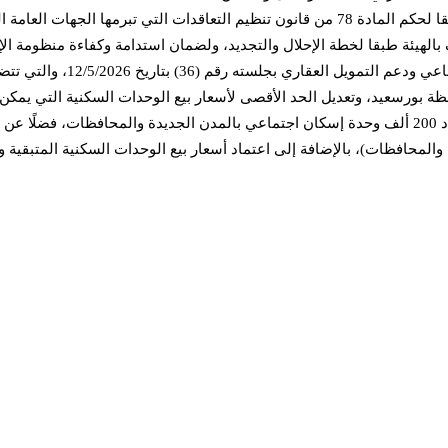
لهيئة طبقا لخطة الإحلال والتجديد، ولضمان استدامة وكفاءة منظومة ال
حافظة بورسعيد، وتعديل الحد الأقصى لأسعار بيع الوحدات السكنية التي يم
شركة التعمير لإدارة المرافق لتقديم خدمات الصيانة والنظافة لعدد 200 ألف وحدة إسكان اجتماعي بالمدن ا
محافظات)، بالإضافة إلى اعتماد أسعار بيع الوحدات السكنية المتبقية وغي