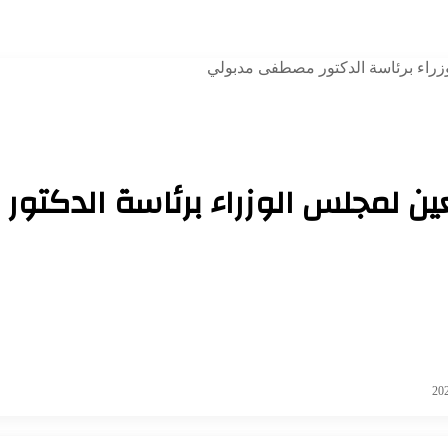
زراء برئاسة الدكتور مصطفى مدبولي
عين لمجلس الوزراء برئاسة الدكت