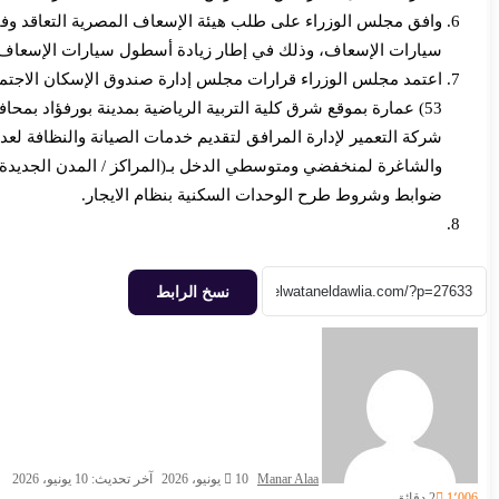
سيارات الإسعاف، وذلك في إطار زيادة أسطول سيارات الإسعاف با
53) عمارة بموقع شرق كلية التربية الرياضية بمدينة بورفؤاد بم
والشاغرة لمنخفضي ومتوسطي الدخل بـ(المراكز / المدن الجديدة وال
ضوابط وشروط طرح الوحدات السكنية بنظام الايجار.
نسخ الرابط
أرسل
بريدا
إلكترونيا
Manar Alaa
10 يونيو، 2026
آخر تحديث: 10 يونيو، 2026
1٬006
2 دقائق