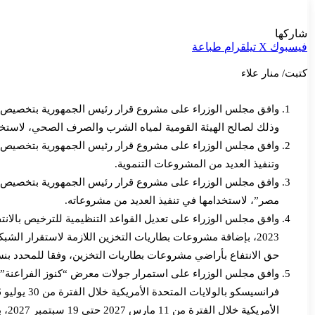
شاركها
فيسبوك
‫X
تيلقرام
طباعة
كتبت/ منار علاء
وذلك لصالح الهيئة القومية لمياه الشرب والصرف الصحي، لاستخ
وافق مجلس الوزراء على مشروع قرار رئيس الجمهورية بتخصيص عد
وتنفيذ العديد من المشروعات التنموية.
مصر”، لاستخدامها في تنفيذ العديد من مشروعاته.
2023، بإضافة مشروعات بطاريات التخزين اللازمة لاستقرار ا
حق الانتفاع بأراضي مشروعات بطاريات التخزين، وفقا للمحدد بنسبة لا تقل عن 2% من مقابل الطاقة المتاحة سنويا من م
الأمريكية خلال الفترة من 11 مارس 2027 حتى 19 سبتمبر 2027، بخلاف فترتي التغليف والنقل والشحن.