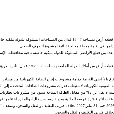
وافق مجلس الوزراء على مشروع قرار رئيس الجمهورية بتخصيص قطعة أرض بمساحة 16.47
دامها في إقامة محطة معالجة ثنائية لمشروع الصرف الصحي.
د من قطع الأراضى المملوكة للدولة ملكية خاصة، ناحية محافظات الإسما
وافق مجلس الوزراء على مشروع قرار رئيس الجمه
لشبكة القومية للكهرباء، لاستيعاب قدرات مشروعات الطاقات المتجددة إل
شروعات بطاريات التخزين.
فرانسيسكو بالولايات المتحدة الأمريكية خلال الفترة من 30 يوليو 2026 حتى 31 يناير 2027 