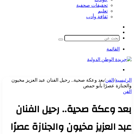
تحقيقات صحفية
تعليم
ثقافة وأدب
مقال
الوضع
عشوائي
المظلم
بحث
عن
القائمة
بحث
عن
الرئيسية
/
الفن
/
بعد وعكة صحية.. رحيل الفنان عبد العزيز مخيون
والجنازة عصرًا بأبو حمص
الفن
بعد وعكة صحية.. رحيل الفنان
عبد العزيز مخيون والجنازة عصرًا