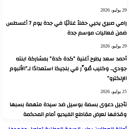
29 يوليو، 2026
رامي صبري يحيي حفلاً غنائيًا في جدة يوم 7 أغسطس
ضمن فعاليات موسم جدة
29 يوليو، 2026
أحمد سعد يطرح أغنية “كدة كدة” بمشاركة ابنته
جودي.. وكليب صُوِّر في بلجيكا استعدادًا لـ”الألبوم
الإلكترو”
25 يوليو، 2026
تأجيل دعوى بسمة بوسيل ضد سيدة متهمة بسبها
وقذفها لعرض مقاطع الفيديو أمام المحكمة
أمانة