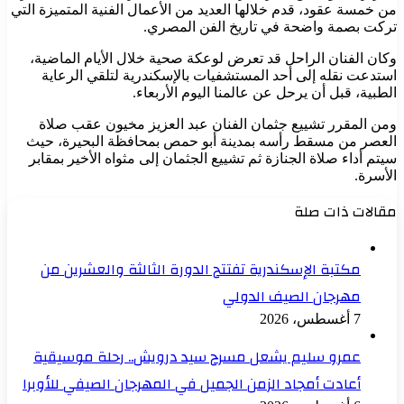
من خمسة عقود، قدم خلالها العديد من الأعمال الفنية المتميزة التي
تركت بصمة واضحة في تاريخ الفن المصري.
وكان الفنان الراحل قد تعرض لوعكة صحية خلال الأيام الماضية،
استدعت نقله إلى أحد المستشفيات بالإسكندرية لتلقي الرعاية
الطبية، قبل أن يرحل عن عالمنا اليوم الأربعاء.
ومن المقرر تشييع جثمان الفنان عبد العزيز مخيون عقب صلاة
العصر من مسقط رأسه بمدينة أبو حمص بمحافظة البحيرة، حيث
سيتم أداء صلاة الجنازة ثم تشييع الجثمان إلى مثواه الأخير بمقابر
الأسرة.
مقالات ذات صلة
مكتبة الإسكندرية تفتتح الدورة الثالثة والعشرين من
مهرجان الصيف الدولي
7 أغسطس، 2026
عمرو سليم يشعل مسرح سيد درويش.. رحلة موسيقية
أعادت أمجاد الزمن الجميل في المهرجان الصيفي للأوبرا