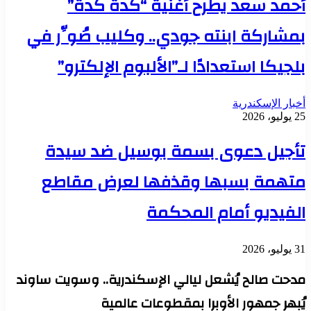
أحمد سعد يطرح أغنية “كدة كدة”
بمشاركة ابنته جودي.. وكليب صُوِّر في
بلجيكا استعدادًا لـ”الألبوم الإلكترو”
أخبار الإسكندرية
25 يوليو، 2026
تأجيل دعوى بسمة بوسيل ضد سيدة
متهمة بسبها وقذفها لعرض مقاطع
الفيديو أمام المحكمة
31 يوليو، 2026
مدحت صالح يُشعل ليالي الإسكندرية.. وسويت ساوند
يُبهر جمهور الأوبرا بمقطوعات عالمية