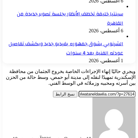
6 أغسطس، 2026
سينتيا خليفة تخطف الأنظار بجلسة تصوير جديدة من
القاهرة
6 أغسطس، 2026
الشرنوبي يشوق جمهوره بفيديو جديد ويكشف تفاصيل
عودته الفنية بعد 4 سنوات
1 أغسطس، 2026
ويجري حاليًا إنهاء الإجراءات الخاصة بخروج الجثمان من محافظة
الإسكندرية تمهيدًا لنقله إلى مدينة أبو حمص، وسط حالة من الحزن
بين أسرته ومحبيه وزملائه في الوسط الفني.
نسخ الرابط
أرسل
بريدا
إلكترونيا