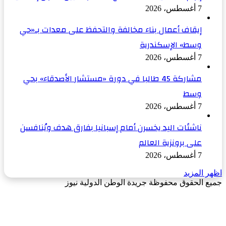
7 أغسطس، 2026
إيقاف أعمال بناء مخالفة والتحفظ على معدات بـ«حي
وسط» الإسكندرية
7 أغسطس، 2026
مشاركة 45 طالبا في دورة «مستشار الأصدقاء» بحي
وسط
7 أغسطس، 2026
ناشئات اليد يخسرن أمام إسبانيا بفارق هدف ويُنافسن
على برونزية العالم
7 أغسطس، 2026
اظهر المزيد
جميع الحقوق محفوظة جريدة الوطن الدولية نيوز
‫X
زر
فيسبوك
الذهاب
إلى
الأعلى