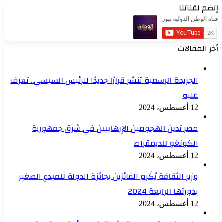
إنضم لقناتنا
أخر المقالات
الجريدة الرسمية تنشر قرارًا جديدًا للرئيس السيسي.. تعرف
عليه
12 أغسطس، 2024
مصر تدين الهجومين الإرهابيين في شرق جمهورية
الكونغو للديمقراط
12 أغسطس، 2024
وزير الثقافة يُكَرم الفائزين بجائزة الدولة للمبدع الصغير
بدورتها الرابعة 2024
12 أغسطس، 2024