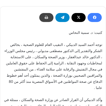
كتبت: د. سمية النحاس
توجه أحمد السيد الدبيكي ، النقيب العام للعلوم الصحية ، بخالص
الشكر والتقدير إلى الدكتور مصطفى مدبولي ، رئيس مجلس الوزراء
، الدكتور خالد عبدالغفار ، وزير الصحة والسكان ، على الاستجابة
لمخاطبات وجهود النقابة ، الرامية إلى الحفاظ على حقوق العاملين
في مجال التفتيش والرقابة على سلامة الغذاء ، من المفتشين
والمراقبين الصحيين بوزارة الصحة ، والذين يمثلون أحد أهم خطوط
الدفاع عن صحة المواطنين في الأسواق المصرية منذ أكثر من 80
عاما .
وأكد الدبيكي أن القرار الصادر عن وزارة الصحة والسكان ، ممثلة في
الدكتور راضي حماد رئيس قطاع الطب الوقائي ، د. طارق نميري ،