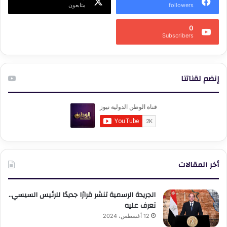
followers
متابعون
0
Subscribers
إنضم لقناتنا
أخر المقالات
الجريدة الرسمية تنشر قرارًا جديدًا للرئيس السيسي..
تعرف عليه
12 أغسطس، 2024