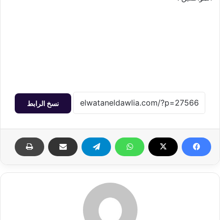
نسخ الرابط