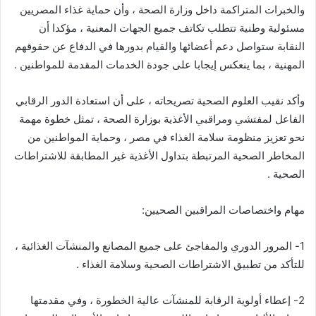
والخبرات المتراكمة داخل وزارة الصحة ، وأن حماية غذاء المصريين
مسئولية وطنية تتطلب تكاتف جميع الجهات المعنية ، مؤكدا أن
النقابة ستواصل دعم أعضائها والقيام بدورها في الدفاع عن حقوقهم
المهنية ، بما ينعكس إيجابا على جودة الخدمات المقدمة للمواطنين .
وأكد نقيب العلوم الصحية تصريحاته ، على أن استعادة الدور الرقابي
الفاعل لمفتشي ومراقبي الأغذية بوزارة الصحة ، تمثل خطوة مهمة
نحو تعزيز منظومة سلامة الغذاء في مصر ، وحماية المواطنين من
المخاطر الصحية المرتبطة بتداول الأغذية غير المطابقة للاشتراطات
الصحية .
مهام واختصاصات المراقبين الصحيين:
1- المرور الدوري والمفاجئ على جميع المصانع والمنشآت الغذائية ،
للتأكد من تطبيق الاشتراطات الصحية وسلامة الغذاء .
2- إعطاء أولوية الرقابة للمنشآت عالية الخطورة ، وفي مقدمتها