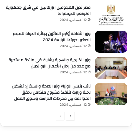
مصر تدين الهجومين الإرهابيين في شرق جمهورية
الكونغو للديمقراط
12 أغسطس، 2024
وزير الثقافة يُكَرم الفائزين بجائزة الدولة للمبدع
الصغير بدورتها الرابعة 2024
12 أغسطس، 2024
وزير الخارجية والهجرة يشارك في مائدة مستديرة
مع عدد من رجال الأعمال الروانديين
12 أغسطس، 2024
نائب رئيس الوزراء وزير الصحة والسكان: تشكيل
لجنة وزارية لتنفيذ مشروع متكامل يحقق
المواءمة بين مخرجات الدراسة وسوق العمل
12 أغسطس، 2024
الصفحة
الصفحة
التالية
السابقة