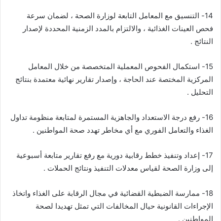
14- التنسيق مع المعامل التابعة لوزارة الصحة ، لضمان سرعة
فحص العينات الغذائية ، والالتزام بالمدد الزمنية المحددة لإصدار
النتائج .
15- استكمال الفحوص المعملية المتخصصة من خلال المعامل
المركزية المختصة عند الحاجة ، وإصدار تقارير نهائية معتمدة بنتائج
التحليل .
16- رفع درجة الاستعداد والجاهزية المستمرة لمتابعة منظومة تداول
الغذاء والتعامل الفوري مع أي مخاطر تهدد صحة المواطنين .
17- إعداد وتنفيذ خطط رقابية دورية مع رفع تقارير متابعة أسبوعية
إلى وزارة الصحة لقياس معدلات التنفيذ ونتائج الحملات .
18- ممارسة الضبطية القضائية في مجال الرقابة على الغذاء واتخاذ
الإجراءات القانونية حيال المخالفات التي تمثل تهديدا لصحة
المواطنين .