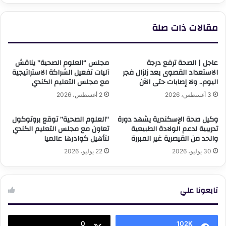
التنسيق
مقالات ذات صلة
عاجل | الصحة ترفع درجة
مجلس “العلوم الصحية” يناقش
الاستعداد القصوى بعد زلزال فجر
آليات تفعيل الشراكة الاستراتيجية
اليوم.. ولا إصابات حتى الآن
مع مجلس التعليم الكندي
3 أغسطس، 2026
2 أغسطس، 2026
وكيل صحة الإسكندرية يشهد دورة
“العلوم الصحية” توقع بروتوكول
تدريبية لدعم الولادة الطبيعية
تعاون مع مجلس التعليم الكندي
والحد من القيصرية غير المبررة
لتأهيل كوادرها عالميا
30 يوليو، 2026
22 يوليو، 2026
تابعونا علي
0
102K