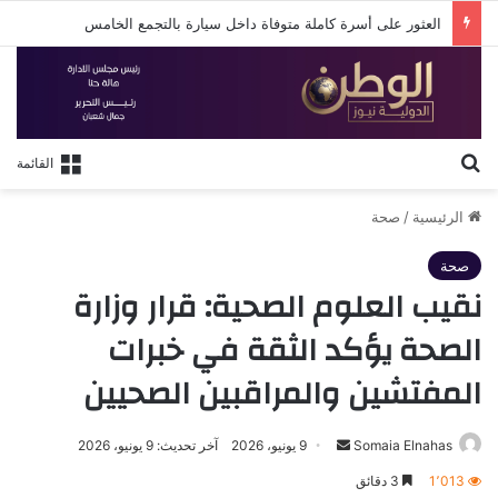
العثور على أسرة كاملة متوفاة داخل سيارة بالتجمع الخامس
بحث عن
القائمة
الرئيسية
/
صحة
صحة
نقيب العلوم الصحية: قرار وزارة
الصحة يؤكد الثقة في خبرات
المفتشين والمراقبين الصحيين
أرسل
Somaia Elnahas
9 يونيو، 2026
آخر تحديث: 9 يونيو، 2026
بريدا
1٬013
3 دقائق
إلكترونيا