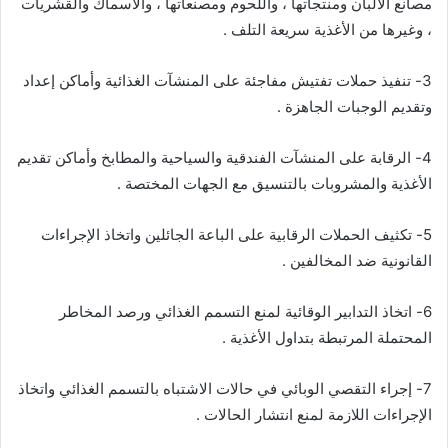
مصانع الألبان ومنتجاتها ، واللحوم ومصنعاتها ، والأسماك والقشريات
، وغيرها من الأغذية سريعة التلف .
3- تنفيذ حملات تفتيش مفاجئة على المنشآت الغذائية وأماكن إعداد
وتقديم الوجبات الجاهزة .
4- الرقابة على المنشآت الفندقية والسياحية والمطابخ وأماكن تقديم
الأغذية والمشروبات بالتنسيق مع الجهات المختصة .
5- تكثيف الحملات الرقابية على الباعة الجائلين واتخاذ الإجراءات
القانونية ضد المخالفين .
6- اتخاذ التدابير الوقائية لمنع التسمم الغذائي ورصد المخاطر
المحتملة المرتبطة بتداول الأغذية .
7- إجراء التقصي الوبائي في حالات الاشتباه بالتسمم الغذائي واتخاذ
الإجراءات اللازمة لمنع انتشار الحالات .