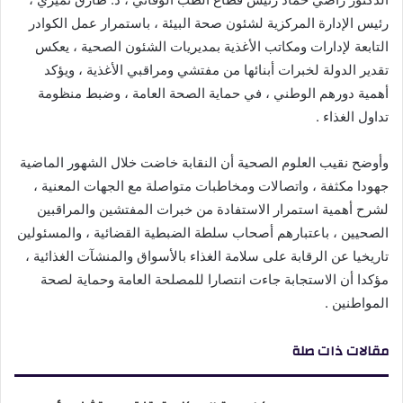
رئيس الإدارة المركزية لشئون صحة البيئة ، باستمرار عمل الكوادر
التابعة لإدارات ومكاتب الأغذية بمديريات الشئون الصحية ، يعكس
تقدير الدولة لخبرات أبنائها من مفتشي ومراقبي الأغذية ، ويؤكد
أهمية دورهم الوطني ، في حماية الصحة العامة ، وضبط منظومة
تداول الغذاء .
وأوضح نقيب العلوم الصحية أن النقابة خاضت خلال الشهور الماضية
جهودا مكثفة ، واتصالات ومخاطبات متواصلة مع الجهات المعنية ،
لشرح أهمية استمرار الاستفادة من خبرات المفتشين والمراقبين
الصحيين ، باعتبارهم أصحاب سلطة الضبطية القضائية ، والمسئولين
تاريخيا عن الرقابة على سلامة الغذاء بالأسواق والمنشآت الغذائية ،
مؤكدا أن الاستجابة جاءت انتصارا للمصلحة العامة وحماية لصحة
المواطنين .
مقالات ذات صلة