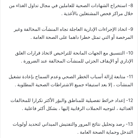
8- استخراج الشهادات الصحية للعاملين في مجال تداول الغذاء من
خلال مراكز فحص المشتغلين بالأغذية .
9- اتخاذ الإجراءات الإدارية العاجلة تجاه المنشآت المخالفة وغير
المرخصة أو التي تمثل خطرا داهما على الصحة العامة .
10- التنسيق مع الجهات المانحة للتراخيص لاتخاذ قرارات الغلق
الإداري أو الإيقاف الجزئي للمنشآت المخالفة عند الضرورة .
11- متابعة إزالة أسباب الخطر الصحي وعدم السماح بإعادة تشغيل
المنشآت ، إلا بعد استيفاء جميع الاشتراطات الصحية المطلوبة .
12- إعداد خرائط تفصيلية للمناطق والبؤر الأكثر تكرارا للمخالفات
الغذائية ، لتوجيه الحملات الرقابية إليها ، بشكل أكثر فاعلية .
13- رصد وتحليل نتائج المرور والتفتيش الميداني لتحديد أولويات
التدخل وحماية الصحة العامة .