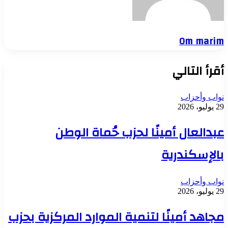
Om marim
أقرأ التالي
نواب وأحزاب
29 يوليو، 2026
عبدالعال أمينًا لحزب حُماة الوطن
بالإسكندرية
نواب وأحزاب
29 يوليو، 2026
مجاهد أمينًا لتنمية الموارد المركزية بحزب