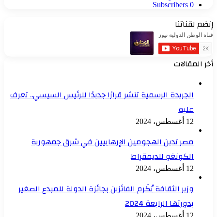
Subscribers
0
إنضم لقناتنا
أخر المقالات
الجريدة الرسمية تنشر قرارًا جديدًا للرئيس السيسي.. تعرف
عليه
12 أغسطس، 2024
مصر تدين الهجومين الإرهابيين في شرق جمهورية
الكونغو للديمقراط
12 أغسطس، 2024
وزير الثقافة يُكَرم الفائزين بجائزة الدولة للمبدع الصغير
بدورتها الرابعة 2024
12 أغسطس، 2024