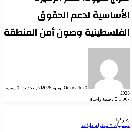
الأساسية لدعم الحقوق
الفلسطينية وصون أمن المنطقة
أرسل
بريدا
إلكترونيا
9 يونيو، 2026
Om marim
آخر تحديث: 9 يونيو،
2026
1٬007
دقيقة واحدة
شاركها
فيسبوك
‫X
تيلقرام
طباعة