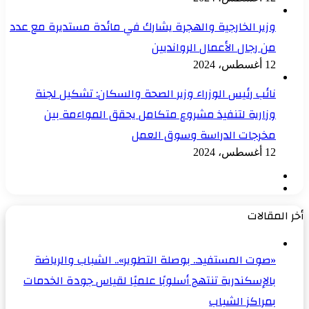
وزير الخارجية والهجرة يشارك في مائدة مستديرة مع عدد
من رجال الأعمال الروانديين
12 أغسطس، 2024
نائب رئيس الوزراء وزير الصحة والسكان: تشكيل لجنة
وزارية لتنفيذ مشروع متكامل يحقق المواءمة بين
مخرجات الدراسة وسوق العمل
12 أغسطس، 2024
الصفحة
الصفحة
السابقة
التالية
أخر المقالات
«صوت المستفيد.. بوصلة التطوير».. الشباب والرياضة
بالإسكندرية تنتهج أسلوبًا علميًا لقياس جودة الخدمات
بمراكز الشباب