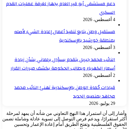
دعم مستشفى أبو قير العام بجهاز لغرفة عمليات القدم
السكري
4 أغسطس، 2026
مستقبل وطن يتابع تنفيذ أعمال إعادة الشيء لأصله
بمنطقة خورشيد بالإسكندرية
3 أغسطس، 2026
النائب محمد جبريل يتقدم بسؤال برلماني بشأن زيادة
أسعار الكهرباء ويطالب الحكومة بكشف مبررات القرار
2 أغسطس، 2026
قيادات حُماة الوطن بالإسكندرية تهنئ النائب محمد
مجاهد بمنصبه الجديد
29 يوليو، 2026
وأشار إلى أن استمرار هذا النهج التعاوني من شأنه أن يمهد لمرحلة
أكثر استقرارًا، ويدعم فرص التوصل إلى تسوية عادلة وشاملة تضمن
الحقوق الفلسطينية وتفتح الطريق أمام إعادة الإعمار وتحسين