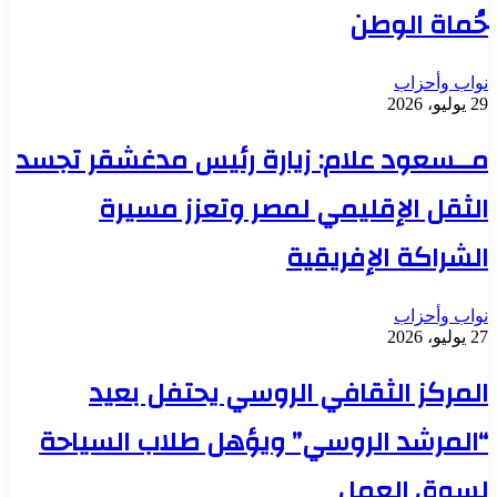
حُماة الوطن
نواب وأحزاب
29 يوليو، 2026
مــسعود علام: زيارة رئيس مدغشقر تجسد
الثقل الإقليمي لمصر وتعزز مسيرة
الشراكة الإفريقية
نواب وأحزاب
27 يوليو، 2026
المركز الثقافي الروسي يحتفل بعيد
“المرشد الروسي” ويؤهل طلاب السياحة
لسوق العمل