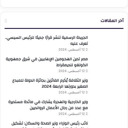
أخر المقالات
الجريدة الرسمية تنشر قرارًا جديدًا للرئيس السيسي..
تعرف عليه
12 أغسطس، 2024
مصر تدين الهجومين الإرهابيين في شرق جمهورية
الكونغو للديمقراط
12 أغسطس، 2024
وزير الثقافة يُكَرم الفائزين بجائزة الدولة للمبدع
الصغير بدورتها الرابعة 2024
12 أغسطس، 2024
وزير الخارجية والهجرة يشارك في مائدة مستديرة
مع عدد من رجال الأعمال الروانديين
12 أغسطس، 2024
نائب رئيس الوزراء وزير الصحة والسكان: تشكيل