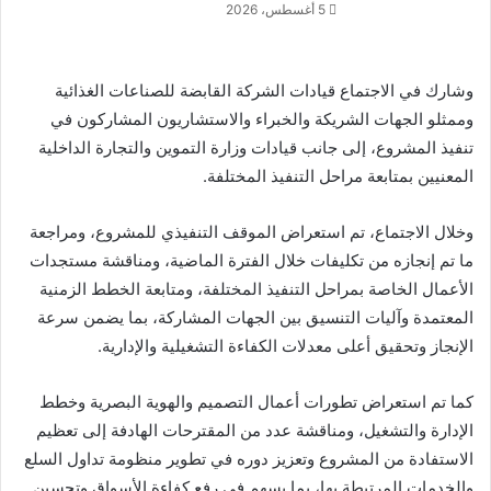
5 أغسطس، 2026
وشارك في الاجتماع قيادات الشركة القابضة للصناعات الغذائية
وممثلو الجهات الشريكة والخبراء والاستشاريون المشاركون في
تنفيذ المشروع، إلى جانب قيادات وزارة التموين والتجارة الداخلية
المعنيين بمتابعة مراحل التنفيذ المختلفة.
وخلال الاجتماع، تم استعراض الموقف التنفيذي للمشروع، ومراجعة
ما تم إنجازه من تكليفات خلال الفترة الماضية، ومناقشة مستجدات
الأعمال الخاصة بمراحل التنفيذ المختلفة، ومتابعة الخطط الزمنية
المعتمدة وآليات التنسيق بين الجهات المشاركة، بما يضمن سرعة
الإنجاز وتحقيق أعلى معدلات الكفاءة التشغيلية والإدارية.
كما تم استعراض تطورات أعمال التصميم والهوية البصرية وخطط
الإدارة والتشغيل، ومناقشة عدد من المقترحات الهادفة إلى تعظيم
الاستفادة من المشروع وتعزيز دوره في تطوير منظومة تداول السلع
والخدمات المرتبطة بها، بما يسهم في رفع كفاءة الأسواق وتحسين