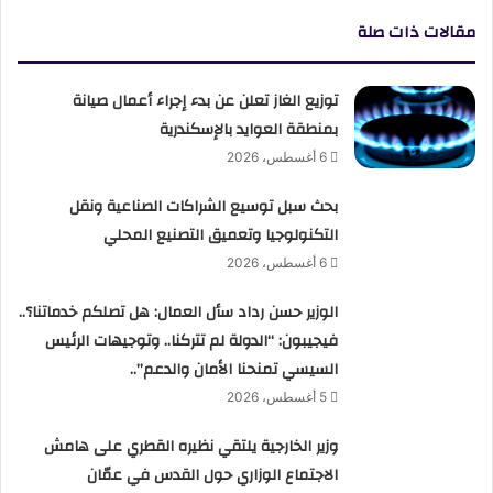
مقالات ذات صلة
توزيع الغاز تعلن عن بدء إجراء أعمال صيانة
بمنطقة العوايد بالإسكندرية
6 أغسطس، 2026
بحث سبل توسيع الشراكات الصناعية ونقل
التكنولوجيا وتعميق التصنيع المحلي
6 أغسطس، 2026
الوزير حسن رداد سأل العمال: هل تصلكم خدماتنا؟..
فيجيبون: “الدولة لم تتركنا.. وتوجيهات الرئيس
السيسي تمنحنا الأمان والدعم”..
5 أغسطس، 2026
وزير الخارجية يلتقي نظيره القطري على هامش
الاجتماع الوزاري حول القدس في عمّان