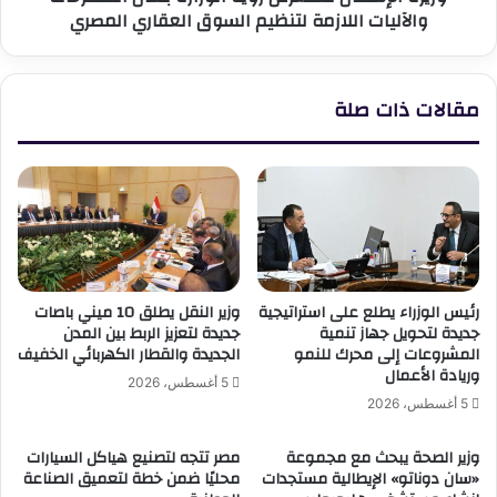
والآليات اللازمة لتنظيم السوق العقاري المصري
السوق
العقاري
المصري
مقالات ذات صلة
رئيس الوزراء يطلع على استراتيجية
وزير النقل يطلق 10 ميني باصات
جديدة لتحويل جهاز تنمية
جديدة لتعزيز الربط بين المدن
المشروعات إلى محرك للنمو
الجديدة والقطار الكهربائي الخفيف
وريادة الأعمال
5 أغسطس، 2026
5 أغسطس، 2026
وزير الصحة يبحث مع مجموعة
مصر تتجه لتصنيع هياكل السيارات
«سان دوناتو» الإيطالية مستجدات
محليًا ضمن خطة لتعميق الصناعة