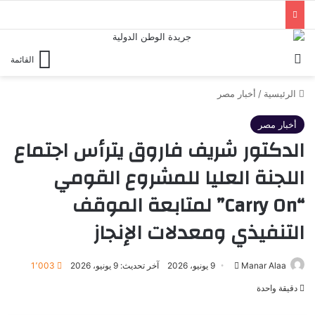
بحث عن
القائمة
الرئيسية
/
أخبار مصر
أخبار مصر
الدكتور شريف فاروق يترأس اجتماع
اللجنة العليا للمشروع القومي
“Carry On” لمتابعة الموقف
التنفيذي ومعدلات الإنجاز
أرسل
Manar Alaa
9 يونيو، 2026
آخر تحديث: 9 يونيو، 2026
1٬003
بريدا
دقيقة واحدة
إلكترونيا