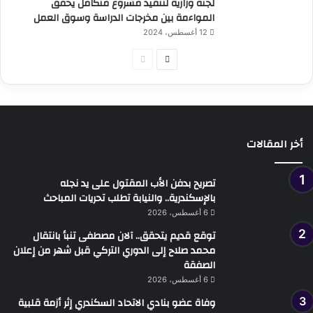
لجنة وزارية لتنفيذ مشروع متكامل يحقق
المواءمة بين مخرجات الدراسة وسوق العمل
12 أغسطس، 2024
الصفحة
الصفحة
التالية
السابقة
أخر المقالات
تصريح بدفن الأب المقتول على يد نجله
بالإسكندرية.. والنيابة تطلب تحريات المباحث
6 أغسطس، 2026
توقع قديم يتحقق.. آلان مصطفى تنبأ بانتقال
محمد صلاح إلى الدوري التركي قبل شهر من إعلان
الصفقة
6 أغسطس، 2026
وفاة عضو بنادي الاتحاد السكندري إثر أزمة قلبية