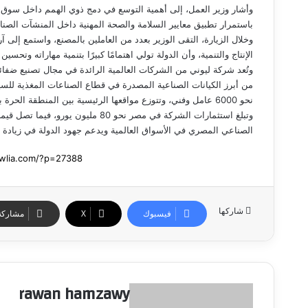
وأشار وزير العمل، إلى أهمية التوسع في دمج ذوي الهمم داخل سوق العم
باستمرار تطبيق معايير السلامة والصحة المهنية داخل المنشآت الصناع
وخلال الزيارة، التقى الوزير بعدد من العاملين بالمصنع، واستمع إلى آ
الإنتاج والتنمية، وأن الدولة تولي اهتمامًا كبيرًا بتنمية مهاراته وتحسين
نحو 6000 عامل وفني، وتتوزع مواقعها الرئيسية بين المنطقة الحرة بمدينة نصر، ومدينة بدر، ومحافظة أسيوط.
الصناعي المصري في الأسواق العالمية ويدعم جهود الدولة في زيادة ا
شاركها
فيسبوك
‫X
مشاركة 
rawan hamzawy