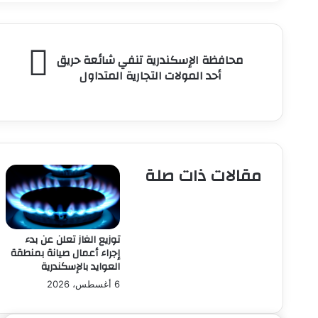
محافظة
محافظة الإسكندرية تنفي شائعة حريق
الإسكندرية
أحد المولات التجارية المتداول
تنفي
شائعة
حريق
أحد
المولات
التجارية
مقالات ذات صلة
المتداول
توزيع الغاز تعلن عن بدء
إجراء أعمال صيانة بمنطقة
العوايد بالإسكندرية
6 أغسطس، 2026