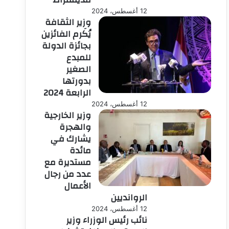
12 أغسطس، 2024
وزير الثقافة
يُكَرم الفائزين
بجائزة الدولة
للمبدع
الصغير
بدورتها
الرابعة 2024
12 أغسطس، 2024
وزير الخارجية
والهجرة
يشارك في
مائدة
مستديرة مع
عدد من رجال
الأعمال
الروانديين
12 أغسطس، 2024
نائب رئيس الوزراء وزير