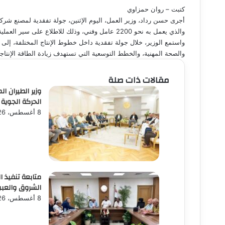
كتبت – روان حمزاوي
أجرى حسن رداد، وزير العمل، اليوم الإثنين، جولة تفقدية لمصنع شرك
والذي يعمل به نحو 2200 عامل وفني، وذلك للاطلاع على سير العملية الإنتاجية وخطط التوسع المستقبلية للشركة في مصر.
واستمع الوزير، خلال جولة تفقدية داخل خطوط الإنتاج المختلفة، إل
والصحة المهنية، والخطط التوسعية التي تستهدف زيادة الطاقة الإنتا
مقالات ذات صلة
وزير الطيران 
الحركة الجوية ا
8 أغسطس، 2026
متابعة تنفيذ 
الشروق والعبور
8 أغسطس، 2026