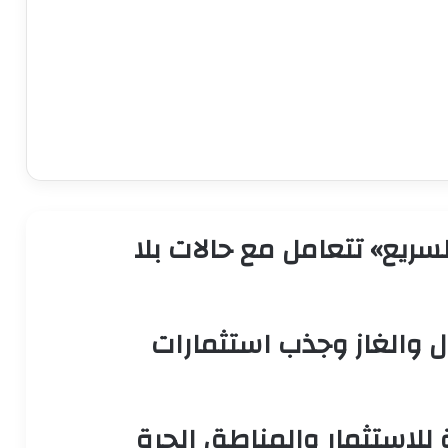
ل السريع» تتعامل مع حالات بلا
ل والغاز وجذب استثمارات
 للاستثمار والمناطق الحرة