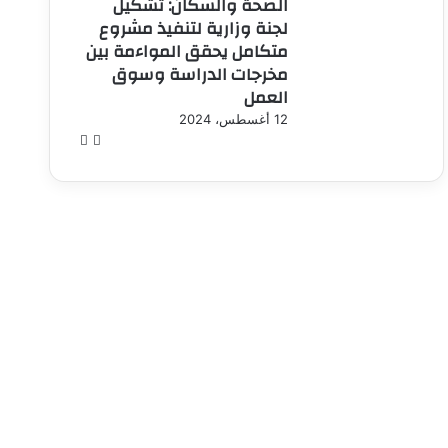
الصحة والسكان: تشكيل
لجنة وزارية لتنفيذ مشروع
متكامل يحقق المواءمة بين
مخرجات الدراسة وسوق
العمل
12 أغسطس، 2024
الصفحة
الصفحة
السابقة
التالية