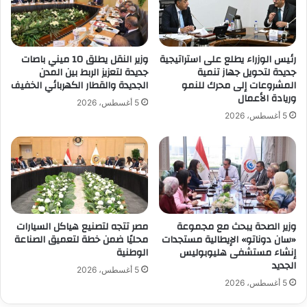
رئيس الوزراء يطلع على استراتيجية
وزير النقل يطلق 10 ميني باصات
جديدة لتحويل جهاز تنمية
جديدة لتعزيز الربط بين المدن
المشروعات إلى محرك للنمو
الجديدة والقطار الكهربائي الخفيف
وريادة الأعمال
5 أغسطس، 2026
5 أغسطس، 2026
وزير الصحة يبحث مع مجموعة
مصر تتجه لتصنيع هياكل السيارات
«سان دوناتو» الإيطالية مستجدات
محليًا ضمن خطة لتعميق الصناعة
إنشاء مستشفى هليوبوليس
الوطنية
الجديد
5 أغسطس، 2026
5 أغسطس، 2026