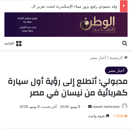
وفد سعودي رفيع يزور ميناء الإسكندرية لبحث تعزيز التعاون في النقل البحري والخدمات اللوجستية
بحث عن
القائمة
الرئيسية
/
أخبار مصر
أخبار مصر
مدبولي: أتطلع إلى رؤية أول سيارة
كهربائية من نيسان في مصر
أرسل
rawan hamzawy
8 يونيو، 2026
آخر تحديث: 8 يونيو، 2026
بريدا
1٬006
دقيقة واحدة
إلكترونيا