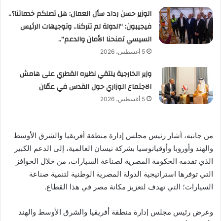
الوزير حسن رداد سأل العمال: هل تصلكم خدماتنا؟..
فيجيبون: “الدولة لم تتركنا.. وتوجيهات الرئيس
السيسي تمنحنا الأمان والدعم”..
5 أغسطس، 2026
وزير الخارجية يلتقي نظيره القطري على هامش
الاجتماع الوزاري حول القدس في عمّان
5 أغسطس، 2026
من جانبه، أشار رئيس مجلس إدارة منطقة أفريقيا والشرق الأوسط
والهند وأوروبا وأوقيانوسيا بشركة نيسان العالمية، إلى الدعم الكبير
الذي تقدمه الحكومة المصرية لصناعة السيارات، من خلال الحوافز
التي توفرها استراتيجية الدولة المصرية الوطنية لتنمية صناعة
السيارات؛ التي تهدف لتعزيز مكانة مصر في هذا القطاع.
وعرض رئيس مجلس إدارة منطقة أفريقيا والشرق الأوسط والهند