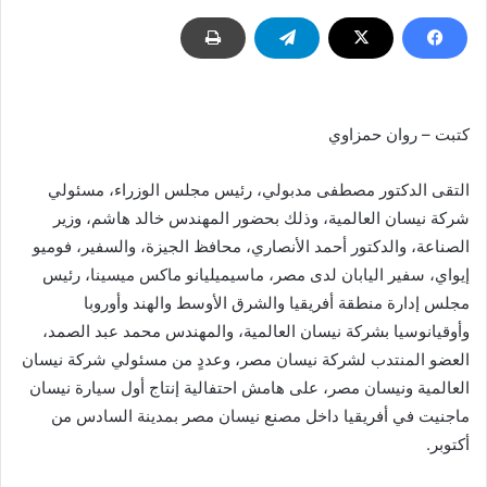
كتبت – روان حمزاوي
التقى الدكتور مصطفى مدبولي، رئيس مجلس الوزراء، مسئولي
شركة نيسان العالمية، وذلك بحضور المهندس خالد هاشم، وزير
الصناعة، والدكتور أحمد الأنصاري، محافظ الجيزة، والسفير، فوميو
إيواي، سفير اليابان لدى مصر، ماسيميليانو ماكس ميسينا، رئيس
مجلس إدارة منطقة أفريقيا والشرق الأوسط والهند وأوروبا
وأوقيانوسيا بشركة نيسان العالمية، والمهندس محمد عبد الصمد،
العضو المنتدب لشركة نيسان مصر، وعددٍ من مسئولي شركة نيسان
العالمية ونيسان مصر، على هامش احتفالية إنتاج أول سيارة نيسان
ماجنيت في أفريقيا داخل مصنع نيسان مصر بمدينة السادس من
أكتوبر.