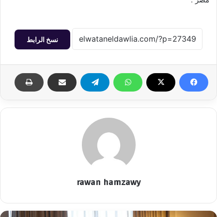
نسخ الرابط
rawan hamzawy