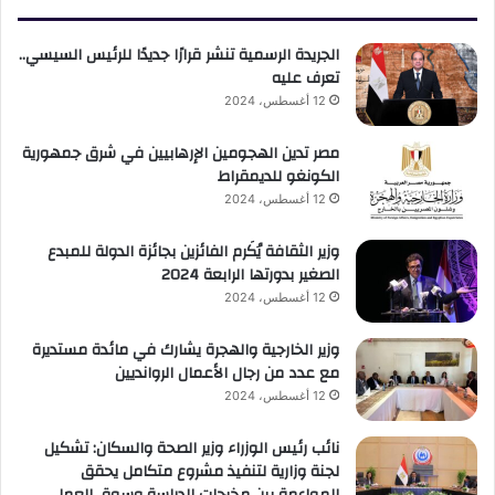
الجريدة الرسمية تنشر قرارًا جديدًا للرئيس السيسي..
تعرف عليه
12 أغسطس، 2024
مصر تدين الهجومين الإرهابيين في شرق جمهورية
الكونغو للديمقراط
12 أغسطس، 2024
وزير الثقافة يُكَرم الفائزين بجائزة الدولة للمبدع
الصغير بدورتها الرابعة 2024
12 أغسطس، 2024
وزير الخارجية والهجرة يشارك في مائدة مستديرة
مع عدد من رجال الأعمال الروانديين
12 أغسطس، 2024
نائب رئيس الوزراء وزير الصحة والسكان: تشكيل
لجنة وزارية لتنفيذ مشروع متكامل يحقق
المواءمة بين مخرجات الدراسة وسوق العمل