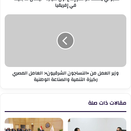
في إفريقيا
وزير
العمل
من
«النساجون
الشرقيون»:
العامل
المصري
ركيزة
التنمية
وزير العمل من «النساجون الشرقيون»: العامل المصري
والصناعة
ركيزة التنمية والصناعة الوطنية
الوطنية
مقالات ذات صلة