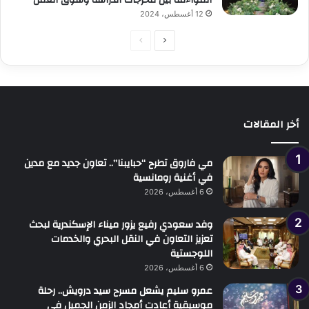
12 أغسطس، 2024
الصفحة
الصفحة
التالية
السابقة
أخر المقالات
مي فاروق تطرح “حبايبنا”.. تعاون جديد مع مدين
في أغنية رومانسية
6 أغسطس، 2026
وفد سعودي رفيع يزور ميناء الإسكندرية لبحث
تعزيز التعاون في النقل البحري والخدمات
اللوجستية
6 أغسطس، 2026
عمرو سليم يشعل مسرح سيد درويش.. رحلة
موسيقية أعادت أمجاد الزمن الجميل في