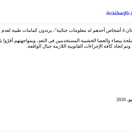
ضاء والعصا الخشبية المستخدمين فى التعدِ، وبمواجهتهم أقرّوا بإر
م اتخاذ كافة الإجراءات القانونية اللازمة حيال الواقعة.