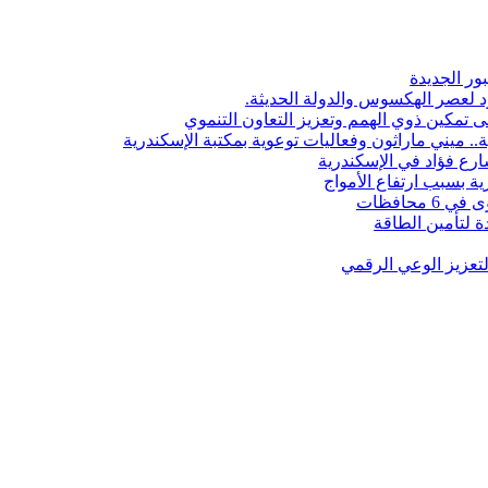
ور الجديدة
 لعصر الهكسوس والدولة الحديثة.
ى تمكين ذوي الهمم وتعزيز التعاون التنموي
. ميني ماراثون وفعاليات توعوية بمكتبة الإسكندرية
رع فؤاد في الإسكندرية
ة بسبب ارتفاع الأمواج
 لتأمين الطاقة
لتعزيز الوعي الرقمي