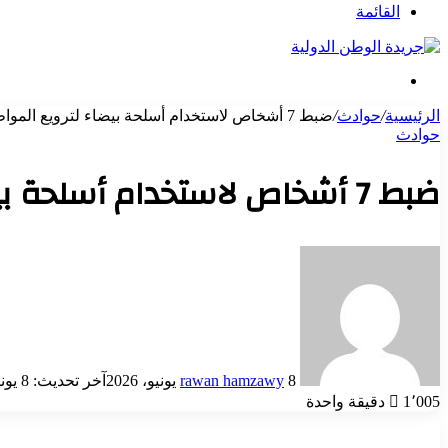
عن
القائمة
بحث
عن
الرئيسية
/
حوادث
/
ضبط 7 أشخاص لاستخدام أسلحة بيضاء لترويع المواطنين بمنتزة ثالث
حوادث
ضبط 7 أشخاص لاستخدام أسلحة بيضاء لترويع المواطنين بمنتزة ثالث
أرسل
بريدا
إلكترونيا
8 يونيو، 2026
rawan hamzawy
آخر تحديث: 8 يونيو، 2026
1٬005
دقيقة واحدة