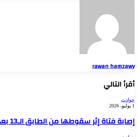
rawan hamzawy
أقرأ التالي
حوادث
1 يوليو، 2026
إصابة فتاة إثر سقوطها من الطابق الـ13 بعد اختلال توازنها بمنطقة السيوف في الإسكندرية