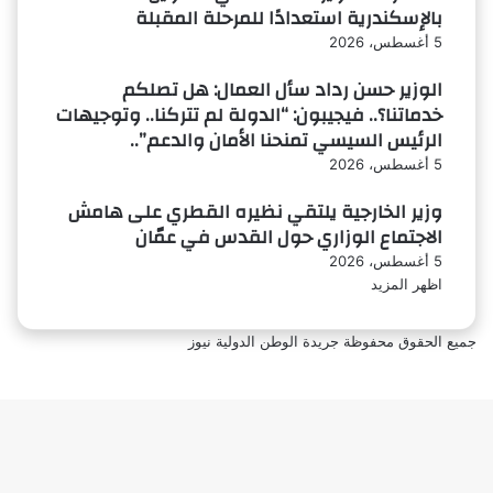
بالإسكندرية استعدادًا للمرحلة المقبلة
5 أغسطس، 2026
الوزير حسن رداد سأل العمال: هل تصلكم
خدماتنا؟.. فيجيبون: “الدولة لم تتركنا.. وتوجيهات
الرئيس السيسي تمنحنا الأمان والدعم”..
5 أغسطس، 2026
وزير الخارجية يلتقي نظيره القطري على هامش
الاجتماع الوزاري حول القدس في عمّان
5 أغسطس، 2026
اظهر المزيد
جميع الحقوق محفوظة جريدة الوطن الدولية نيوز
‫X
فيسبوك
ر
لذهاب
لى
لأعلى