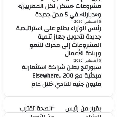
مشروعات «سكن لكل المصريين»
و«ديارنا» في 5 مدن جديدة
5 أغسطس، 2026
رئيس الوزراء يطلع على استراتيجية
جديدة لتحويل جهاز تنمية
المشروعات إلى محرك للنمو
وريادة الأعمال
5 أغسطس، 2026
سبورتنج يعلن شراكة استثمارية
مبدئية مع Elsewhere.. 200
مليون جنيه للنادي خلال عام
بقرار من رئيس
“الصحة تقترب
بقرار
“الصحة
من
تقترب