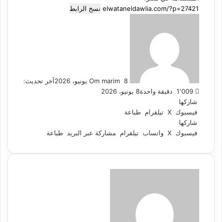
نسخ الرابط
أرسل
بريدا
إلكترونيا
8 يونيو، 2026
Om marim
آخر تحديث:
1٬009
دقيقة واحدة
8 يونيو، 2026
شاركها
فيسبوك
‫X
تيلقرام
طباعة
شاركها
فيسبوك
‫X
واتساب
تيلقرام
مشاركة عبر البريد
طباعة