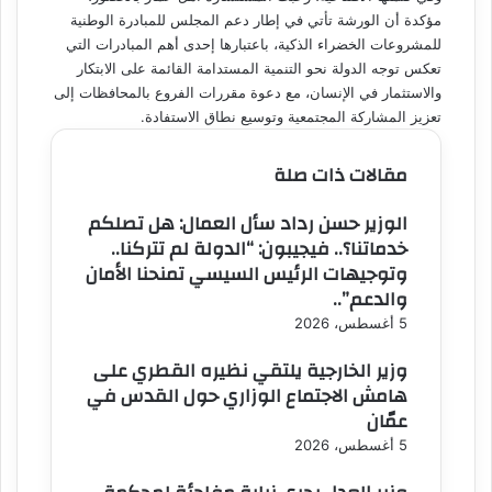
مؤكدة أن الورشة تأتي في إطار دعم المجلس للمبادرة الوطنية
للمشروعات الخضراء الذكية، باعتبارها إحدى أهم المبادرات التي
تعكس توجه الدولة نحو التنمية المستدامة القائمة على الابتكار
والاستثمار في الإنسان، مع دعوة مقررات الفروع بالمحافظات إلى
تعزيز المشاركة المجتمعية وتوسيع نطاق الاستفادة.
مقالات ذات صلة
الوزير حسن رداد سأل العمال: هل تصلكم
خدماتنا؟.. فيجيبون: “الدولة لم تتركنا..
وتوجيهات الرئيس السيسي تمنحنا الأمان
والدعم”..
5 أغسطس، 2026
وزير الخارجية يلتقي نظيره القطري على
هامش الاجتماع الوزاري حول القدس في
عمّان
5 أغسطس، 2026