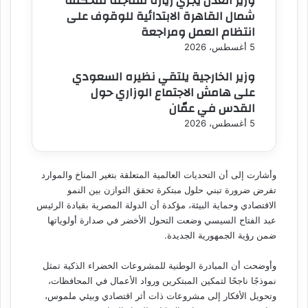
وزير العدل يجري زيارة مفاجئة لمحكمة
شمال القاهرة الابتدائية للوقوف على
انتظام العمل ومراجعة
5 أغسطس، 2026
وزير الخارجية يلتقي نظيره السعودي
على هامش الاجتماع الوزاري حول
القدس في عمّان
5 أغسطس، 2026
وأشارت إلى أن التحديات العالمية المتعلقة بتغير المناخ والموارد
تفرض ضرورة تبني حلول مبتكرة تحقق التوازن بين النمو
الاقتصادي وحماية البيئة، مؤكدة أن الدولة المصرية بقيادة الرئيس
عبد الفتاح السيسي وضعت التحول الأخضر في صدارة أولوياتها
ضمن رؤية الجمهورية الجديدة.
وأوضحت أن المبادرة الوطنية للمشروعات الخضراء الذكية تمثل
نموذجًا ناجحًا لتمكين المبتكرين ورواد الأعمال في المحافظات،
وتحويل الأفكار إلى مشروعات ذات أثر اقتصادي وبيئي ملموس،