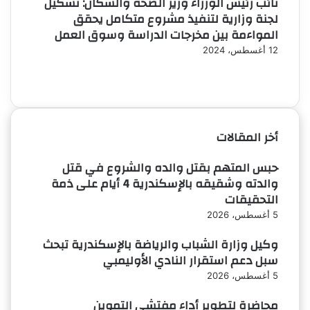
نائب رئيس الوزراء وزير الصحة والسكان: تشكيل
لجنة وزارية لتنفيذ مشروع متكامل يحقق
المواءمة بين مخرجات الدراسة وسوق العمل
12 أغسطس، 2024
الصفحة
الصفحة
السابقة
التالية
أخر المقالات
حبس المتهم بقتل والده والشروع في قتل
والدته وشقيقه بالإسكندرية 4 أيام على ذمة
التحقيقات
5 أغسطس، 2026
وكيل وزارة الشباب والرياضة بالإسكندرية تبحث
سبل دعم استقرار النادي الأوليمبي
5 أغسطس، 2026
محاضرة لتطوير أداء مفتشي التموين