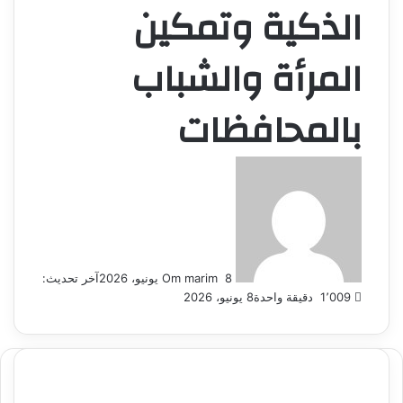
الذكية وتمكين
المرأة والشباب
بالمحافظات
أرسل
بريدا
إلكترونيا
8 يونيو، 2026
Om marim
آخر تحديث:
1٬009
دقيقة واحدة
8 يونيو، 2026