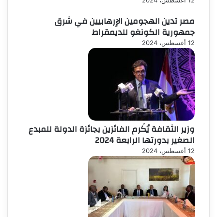
مصر تدين الهجومين الإرهابيين في شرق
جمهورية الكونغو للديمقراط
12 أغسطس، 2024
وزير الثقافة يُكَرم الفائزين بجائزة الدولة للمبدع
الصغير بدورتها الرابعة 2024
12 أغسطس، 2024