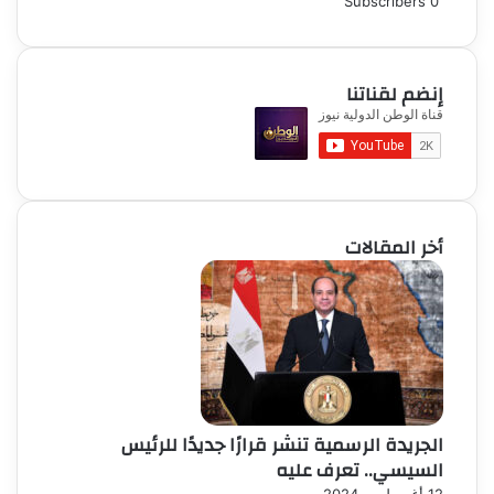
Subscribers
0
إنضم لقناتنا
أخر المقالات
الجريدة الرسمية تنشر قرارًا جديدًا للرئيس
السيسي.. تعرف عليه
12 أغسطس، 2024