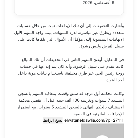
6 أغسطس، 2026
وأشارت التحقيقات إلى أن تلك الإيداعات تمت من خلال حسابات
متعددة وبطرق غير مباشرة، لدرء الشبهات، بينما واجه المتهم الأول
الاتهامات المنسوبة إليه، مؤكدًا أن الأموال التي تلقاها كانت على
سبيل القرض وليس رشوة.
في المقابل، أوضح المتهم الثاني في التحقيقات أن تلك المبالغ
كانت تقدم على سبيل الرشوة، وأنه كان يتم إيداعها في حساب
زوجة رئيس الحي عبر طرق مختلفة، باستخدام بيانات هوية داخل
أحد البنوك.
وكانت محكمة أول درجة قد سبق وقضت بمعاقبة المتهم بالسجن
المشدد 7 سنوات وتغريمه 100 ألف جنيه، قبل أن تقضي محكمة
الاستئناف بالحكم النهائي بالسجن المشدد 5 سنوات، مع استمرار
الإجراءات القانونية في القضية.
نسخ الرابط
أرسل
بريدا