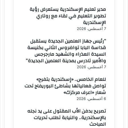
مدير تعليم الإسكندرية يستعرض رؤية
تطوير التعليم في لقاء مع روتاري
الإسكندرية
7 أغسطس، 2026
“رئيس جهاز العلمين الجديدة يستقبل
قداسة البابا تواضروس الثاني بكنيسة
السيدة العذراء والشهيد مارجرجس
والأمير تادرس بمدينة العلمين الجديدة”
7 أغسطس، 2026
للعام الخامس.. «إسكندرية بتفرح»
تواصل فعالياتها بشاطئ البوريفاج تحت
شعار «اعرف مركزك»
6 أغسطس، 2026
تصريح بدفن الأب المقتول على يد نجله
بالإسكندرية.. والنيابة تطلب تحريات
المباحث