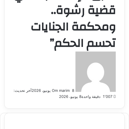
قضية رشوة..
ومحكمة الجنايات
تحسم الحكم”
أرسل
بريدا
إلكترونيا
8 يونيو، 2026
Om marim
آخر تحديث:
1٬007
دقيقة واحدة
8 يونيو، 2026