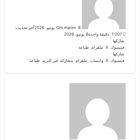
إلكترونيا
8 يونيو، 2026
Om marim
آخر تحديث:
1٬007
دقيقة واحدة
8 يونيو، 2026
شاركها
فيسبوك
‫X
تيلقرام
طباعة
شاركها
فيسبوك
‫X
واتساب
تيلقرام
مشاركة عبر البريد
طباعة