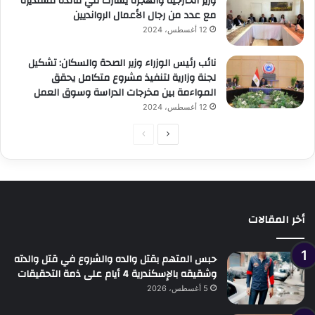
وزير الخارجية والهجرة يشارك في مائدة مستديرة
مع عدد من رجال الأعمال الروانديين
12 أغسطس، 2024
نائب رئيس الوزراء وزير الصحة والسكان: تشكيل
لجنة وزارية لتنفيذ مشروع متكامل يحقق
المواءمة بين مخرجات الدراسة وسوق العمل
12 أغسطس، 2024
الصفحة
الصفحة
التالية
السابقة
أخر المقالات
حبس المتهم بقتل والده والشروع في قتل والدته
وشقيقه بالإسكندرية 4 أيام على ذمة التحقيقات
5 أغسطس، 2026