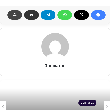
Om marim
محافظات