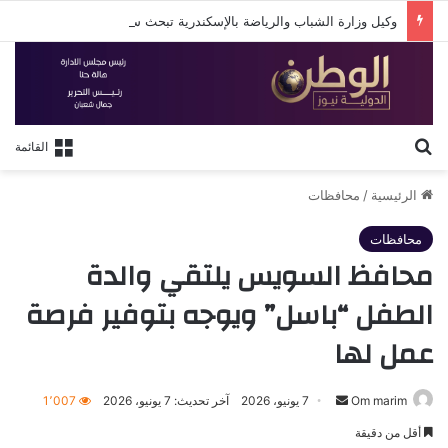
وكيل وزارة الشباب والرياضة بالإسكندرية تبحث سبل دعم استقرار النادي الأوليمبي
بحث عن
القائمة
الرئيسية
/
محافظات
محافظات
محافظ السويس يلتقي والدة
الطفل “باسل” ويوجه بتوفير فرصة
عمل لها
أرسل
Om marim
7 يونيو، 2026
آخر تحديث: 7 يونيو، 2026
1٬007
بريدا
أقل من دقيقة
إلكترونيا