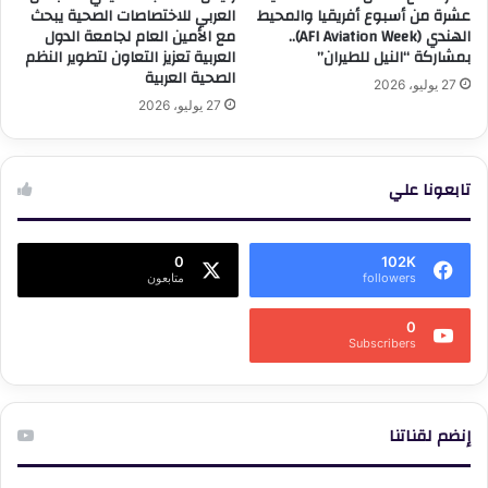
عشرة من أسبوع أفريقيا والمحيط
العربي للاختصاصات الصحية يبحث
الهندي (AFI Aviation Week)..
مع الأمين العام لجامعة الدول
بمشاركة “النيل للطيران”
العربية تعزيز التعاون لتطوير النظم
الصحية العربية
27 يوليو، 2026
27 يوليو، 2026
تابعونا علي
0
102K
followers
متابعون
0
Subscribers
إنضم لقناتنا