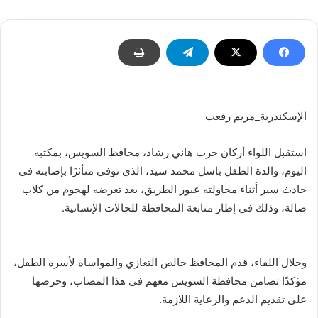
الإسكندرية_مريم رفعت
استقبل اللواء أركان حرب هاني رشاد، محافظ السويس، بمكتبه
اليوم، والدة الطفل باسل محمد سيد، الذي توفي متأثرًا بإصابته في
حادث سير أثناء محاولته عبور الطريق، بعد تعرضه لهجوم من كلاب
ضالة، وذلك في إطار متابعة المحافظة للحالات الإنسانية.
وخلال اللقاء، قدم المحافظ خالص التعازي والمواساة لأسرة الطفل،
مؤكدًا تضامن محافظة السويس معهم في هذا المصاب، وحرصها
على تقديم الدعم والرعاية اللازمة.