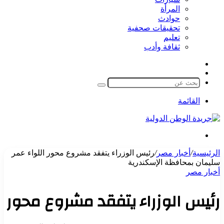
المرأة
حوادث
تحقيقات صحفية
تعليم
ثقافة وأدب
مقال
الوضع
عشوائي
المظلم
بحث
عن
القائمة
بحث
عن
الرئيسية
/
أخبار مصر
/
رئيس الوزراء يتفقد مشروع محور اللواء عمر
سليمان بمحافظة الإسكندرية
أخبار مصر
رئيس الوزراء يتفقد مشروع محور