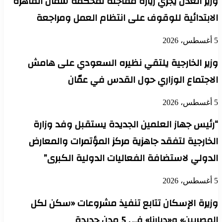
وزير العدل يجري زيارة مفاجئة لمحكمة شمال القاهرة
الابتدائية للوقوف على انتظام العمل ومراجعة
5 أغسطس، 2026
وزير الخارجية يلتقي نظيره السعودي على هامش
الاجتماع الوزاري حول القدس في عمّان
5 أغسطس، 2026
“رئيس جهاز العلمين الجديدة يستقبل وفد وزارة
الخارجية لتفقد جاهزية مركز المؤتمرات والمعارض
الدولي لاستضافة الفعاليات الدولية الكبرى”
5 أغسطس، 2026
وزيرة الإسكان تتابع تنفيذ مشروعات «سكن لكل
المصريين» و«ديارنا» في 5 مدن جديدة