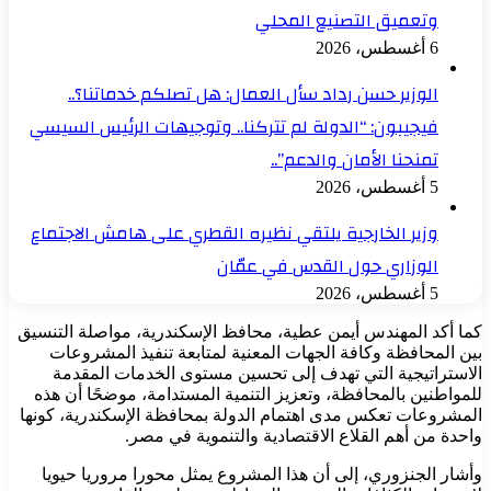
وتعميق التصنيع المحلي
6 أغسطس، 2026
الوزير حسن رداد سأل العمال: هل تصلكم خدماتنا؟..
فيجيبون: “الدولة لم تتركنا.. وتوجيهات الرئيس السيسي
تمنحنا الأمان والدعم”..
5 أغسطس، 2026
وزير الخارجية يلتقي نظيره القطري على هامش الاجتماع
الوزاري حول القدس في عمّان
5 أغسطس، 2026
كما أكد المهندس أيمن عطية، محافظ الإسكندرية، مواصلة التنسيق
بين المحافظة وكافة الجهات المعنية لمتابعة تنفيذ المشروعات
الاستراتيجية التي تهدف إلى تحسين مستوى الخدمات المقدمة
للمواطنين بالمحافظة، وتعزيز التنمية المستدامة، موضحًا أن هذه
المشروعات تعكس مدى اهتمام الدولة بمحافظة الإسكندرية، كونها
واحدة من أهم القلاع الاقتصادية والتنموية في مصر.
وأشار الجنزوري، إلى أن هذا المشروع يمثل محورا مروريا حيويا