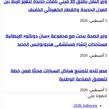
وزير النقل يطلق 10 ميني باصات جديدة لتعزيز الربط بين
المدن الجديدة والقطار الكهربائي الخفيف
5 أغسطس، 2026
وزير الصحة يبحث مع مجموعة «سان دوناتو» الإيطالية
مستجدات إنشاء مستشفى هليوبوليس الجديد
5 أغسطس، 2026
مصر تتجه لتصنيع هياكل السيارات محليًا ضمن خطة
لتعميق الصناعة الوطنية
5 أغسطس، 2026
تابعونا علي
102K
followers