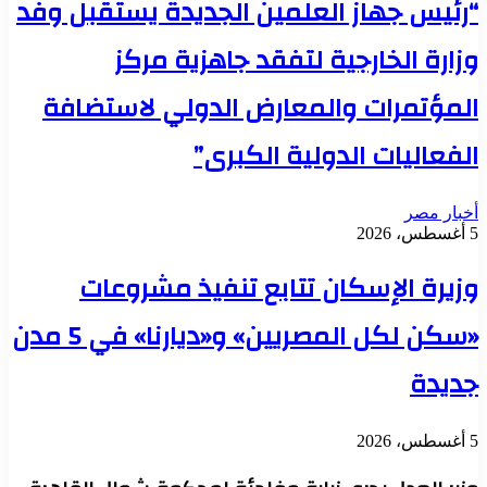
“رئيس جهاز العلمين الجديدة يستقبل وفد
وزارة الخارجية لتفقد جاهزية مركز
المؤتمرات والمعارض الدولي لاستضافة
الفعاليات الدولية الكبرى”
أخبار مصر
5 أغسطس، 2026
وزيرة الإسكان تتابع تنفيذ مشروعات
«سكن لكل المصريين» و«ديارنا» في 5 مدن
جديدة
5 أغسطس، 2026