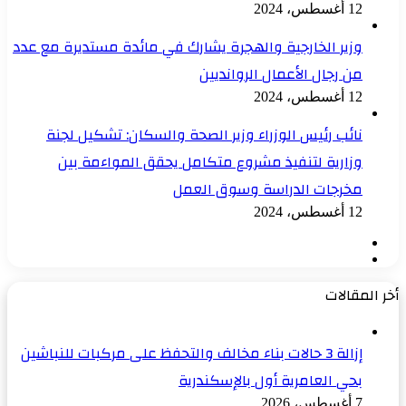
12 أغسطس، 2024
وزير الخارجية والهجرة يشارك في مائدة مستديرة مع عدد
من رجال الأعمال الروانديين
12 أغسطس، 2024
نائب رئيس الوزراء وزير الصحة والسكان: تشكيل لجنة
وزارية لتنفيذ مشروع متكامل يحقق المواءمة بين
مخرجات الدراسة وسوق العمل
12 أغسطس، 2024
الصفحة
الصفحة
السابقة
التالية
أخر المقالات
إزالة 3 حالات بناء مخالف والتحفظ على مركبات للنباشين
بحي العامرية أول بالإسكندرية
7 أغسطس، 2026