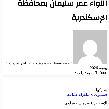
اللواء عمر سليمان بمحافظة
الإسكندرية
أرسل
بريدا
إلكترونيا
7 يونيو، 2026
rawan hamzawy
آخر تحديث: 7
يونيو، 2026
1٬006
دقيقة واحدة
شاركها
فيسبوك
‫X
تيلقرام
طباعة
الإسكندرية – روان حمزاوي