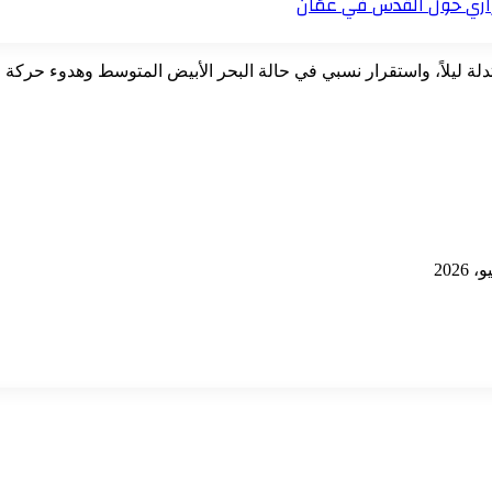
زاري حول القدس في عمّان
لة ليلاً، واستقرار نسبي في حالة البحر الأبيض المتوسط وهدوء حركة ال