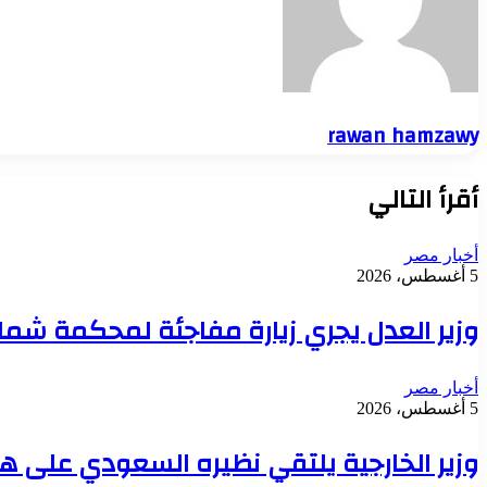
rawan hamzawy
أقرأ التالي
أخبار مصر
5 أغسطس، 2026
وزير العدل يجري زيارة مفاجئة لمحكمة شمال
أخبار مصر
5 أغسطس، 2026
وزير الخارجية يلتقي نظيره السعودي على ه