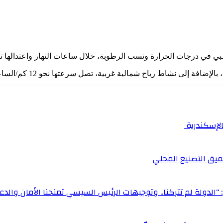
 درجات الحرارة ونسب الرطوبة، خلال ساعات النهار واعتدالها تدريج
بالإسكندرية
ميق التصنيع المحلي
“الدولة لم تتركنا.. وتوجيهات الرئيس السيسي تمنحنا الأمان والدعم