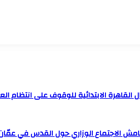
 القاهرة الابتدائية للوقوف على انتظام ال
امش الاجتماع الوزاري حول القدس في عمّان