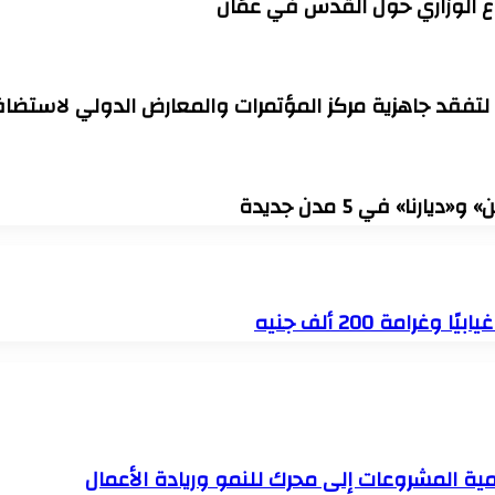
ع الوزاري حول القدس في عمّان
 لتفقد جاهزية مركز المؤتمرات والمعارض الدولي لاستضافة
ا» في 5 مدن جديدة
مة 200 ألف جنيه
مية المشروعات إلى محرك للنمو وريادة الأعمال