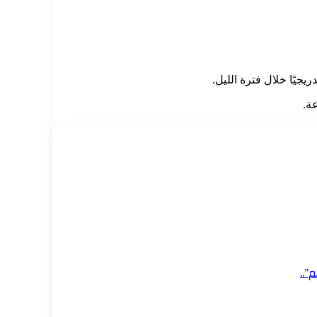
يًا خلال فترة الليل.
”..