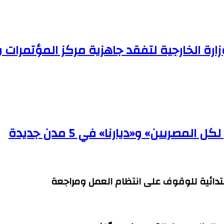
ارة الخارجية لتفقد جاهزية مركز المؤتمرات 
صريين» و«ديارنا» في 5 مدن جديدة
ابتدائية للوقوف على انتظام العمل ومراجعة