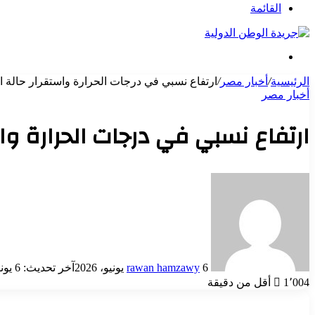
عن
القائمة
بحث
عن
الرئيسية
/
أخبار مصر
/
ارتفاع نسبي في درجات الحرارة واستقرار حالة 
أخبار مصر
ارتفاع نسبي في درجات الحرارة وا
أرسل
بريدا
إلكترونيا
6 يونيو، 2026
rawan hamzawy
آخر تحديث: 6 يونيو، 2026
1٬004
أقل من دقيقة