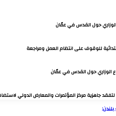
الوزاري حول القدس في عمّان
ابتدائية للوقوف على انتظام العمل ومراجعة
ع الوزاري حول القدس في عمّان
 لتفقد جاهزية مركز المؤتمرات والمعارض الدولي لاستضافة