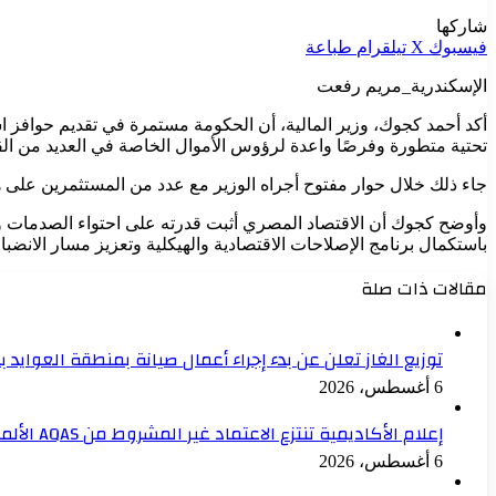
شاركها
فيسبوك
‫X
تيلقرام
طباعة
الإسكندرية_مريم رفعت
أكد أحمد كجوك، وزير المالية، أن الحكومة مستمرة في تقديم حوافز 
تحتية متطورة وفرصًا واعدة لرؤوس الأموال الخاصة في العديد من الق
جاء ذلك خلال حوار مفتوح أجراه الوزير مع عدد من المستثمرين على ه
وأوضح كجوك أن الاقتصاد المصري أثبت قدرته على احتواء الصدمات والتع
باستكمال برنامج الإصلاحات الاقتصادية والهيكلية وتعزيز مسار الانضب
مقالات ذات صلة
توزيع الغاز تعلن عن بدء إجراء أعمال صيانة بمنطقة العوايد 
6 أغسطس، 2026
إعلام الأكاديمية تنتزع الاعتماد غير المشروط من AQAS الألمانية
6 أغسطس، 2026