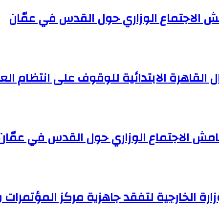
مش الاجتماع الوزاري حول القدس في عمّان
 القاهرة الابتدائية للوقوف على انتظام ال
امش الاجتماع الوزاري حول القدس في عمّان
ارة الخارجية لتفقد جاهزية مركز المؤتمرات 