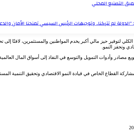
ميق التصنيع المحلي
“الدولة لم تتركنا.. وتوجيهات الرئيس السيسي تمنحنا الأمان والدعم
كلي لتوفير حيز مالي أكبر يخدم المواطنين والمستثمرين، لافتًا إلى ت
ادي وتحفز النمو.
 مصادر وأدوات التمويل والتوسع في النفاذ إلى أسواق المال العالمية، 
 مشاركة القطاع الخاص في قيادة النمو الاقتصادي وتحقيق التنمية المست