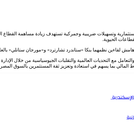
استثمارية وتسهيلات ضريبية وجمركية تستهدف زيادة مساهمة القطاع ال
طاعات الحيوية.
امش لقاءين نظمهما بنكا «ستاندرد تشارترد» و«مورجان ستانلي» بالعاص
امل مع التحديات العالمية والتقلبات الجيوسياسية من خلال الإدارة الا
اط المالي بما يسهم في استعادة وتعزيز ثقة المستثمرين بالسوق المصري
بالإسكندرية