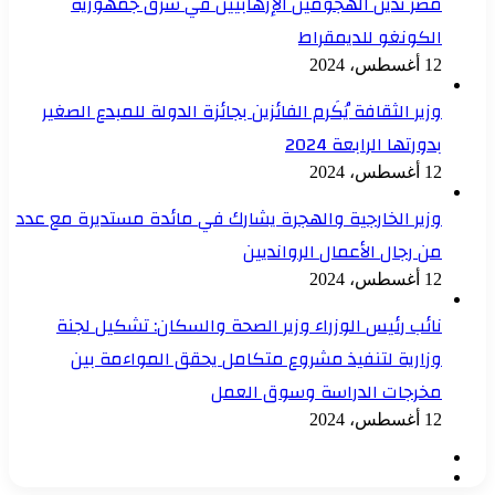
مصر تدين الهجومين الإرهابيين في شرق جمهورية
الكونغو للديمقراط
12 أغسطس، 2024
وزير الثقافة يُكَرم الفائزين بجائزة الدولة للمبدع الصغير
بدورتها الرابعة 2024
12 أغسطس، 2024
وزير الخارجية والهجرة يشارك في مائدة مستديرة مع عدد
من رجال الأعمال الروانديين
12 أغسطس، 2024
نائب رئيس الوزراء وزير الصحة والسكان: تشكيل لجنة
وزارية لتنفيذ مشروع متكامل يحقق المواءمة بين
مخرجات الدراسة وسوق العمل
12 أغسطس، 2024
الصفحة
الصفحة
السابقة