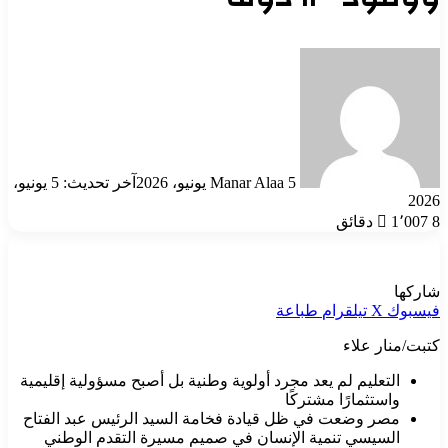
أرسل
بريدا
إلكترونيا
5 يونيو، 2026
Manar Alaa
آخر تحديث: 5 يونيو،
2026
8 دقائق
1٬007
شاركها
فيسبوك
‫X
تيلقرام
طباعة
كتبت/منار علاء
التعليم لم يعد مجرد أولوية وطنية بل أصبح مسؤولية إقليمية
واستثمارًا مشتركًا
مصر وضعت في ظل قيادة فخامة السيد الرئيس عبد الفتاح
السيسي تنمية الإنسان في صميم مسيرة التقدم الوطني