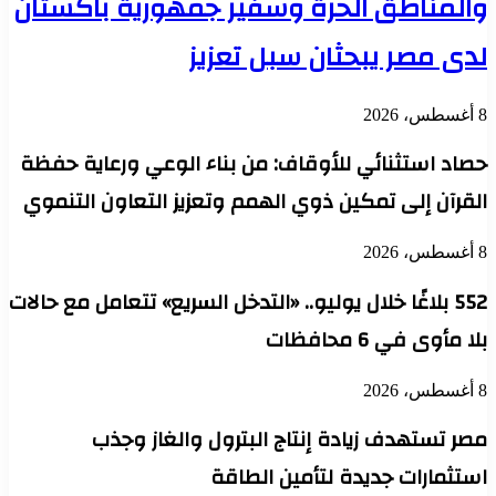
والمناطق الحرة وسفير جمهورية باكستان
لدى مصر يبحثان سبل تعزيز
8 أغسطس، 2026
حصاد استثنائي للأوقاف: من بناء الوعي ورعاية حفظة
القرآن إلى تمكين ذوي الهمم وتعزيز التعاون التنموي
8 أغسطس، 2026
552 بلاغًا خلال يوليو.. «التدخل السريع» تتعامل مع حالات
بلا مأوى في 6 محافظات
8 أغسطس، 2026
مصر تستهدف زيادة إنتاج البترول والغاز وجذب
استثمارات جديدة لتأمين الطاقة