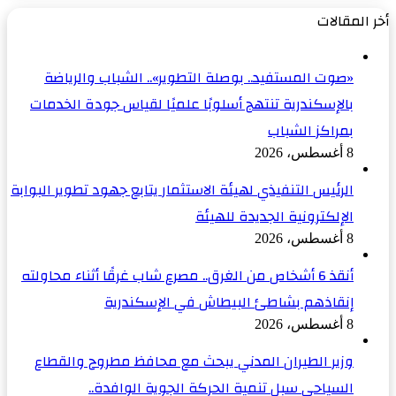
التالية
أخر المقالات
«صوت المستفيد.. بوصلة التطوير».. الشباب والرياضة
بالإسكندرية تنتهج أسلوبًا علميًا لقياس جودة الخدمات
بمراكز الشباب
8 أغسطس، 2026
الرئيس التنفيذي لهيئة الاستثمار يتابع جهود تطوير البوابة
الإلكترونية الجديدة للهيئة
8 أغسطس، 2026
أنقذ 6 أشخاص من الغرق.. مصرع شاب غرقًا أثناء محاولته
إنقاذهم بشاطئ البيطاش في الإسكندرية
8 أغسطس، 2026
وزير الطيران المدني يبحث مع محافظ مطروح والقطاع
السياحي سبل تنمية الحركة الجوية الوافدة..