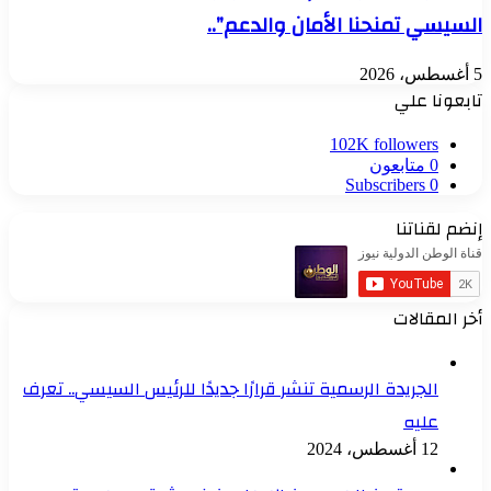
السيسي تمنحنا الأمان والدعم”..
5 أغسطس، 2026
تابعونا علي
102K
followers
0
متابعون
Subscribers
0
إنضم لقناتنا
أخر المقالات
الجريدة الرسمية تنشر قرارًا جديدًا للرئيس السيسي.. تعرف
عليه
12 أغسطس، 2024