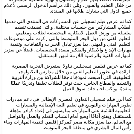
من خلال التعليم والفنون، وتلى ذلك مراسم الدخول الرسمي لأعلام
جميع الدول التي يشارك طلابها في المنتدى.
كما تم عرض فيلم تسجيلى عن المشاركات فى المنتدى التى قدمها
الطلاب المشاركين من جنسيات مختلفة، والتى تضمنت تنظيم
سلسلة من ورش العمل الابتكارية المخصصة لطلاب ومعلمي
التعليم الفني من دول البحر المتوسط والتى ركزت على موضوعات
التعليم الفني والمهني، بما يعزز تبادل الخبرات والثقافات، وتنمية
مهارات الإبداع والابتكار والتفكير متعدد التخصصات، فضلاً عن تعزيز
المهارات الفنية والرقمية اللازمة لمهن المستقبل.
كما تم عرض فيلمبن تسجيليين تناولا استعرض التجربة المصرية
الرائدة في تطوير التعليم الفني من خلال مدارس التكنولوجيا
التطبيقية، التي أصبحت نموذجًا ناجحًا للشراكة بين وزارة التربية
والتعليم والقطاع الخاص، حيث توفر للطلاب تعليمًا وتدريبًا عمليًا
متقدمًا يواكب احتياجات سوق العمل.
كما أبرز فيلم تسجيلي التعاون المصري الإيطالي في دعم مبادرات
تطوير المهارات والتوسع في تعليم اللغة الإيطالية والمسارات
التعليمية القائمة على المهارات، بما يسهم في إعداد كوادر مؤهلة
للمستقبل ويفتح آفاقًا أوسع أمام الشباب للتعلم والعمل والتواصل
مع العالم، بما يعزز مكانة مصر كمركز إقليمي لتنمية المهارات وبناء
رأس المال البشري في منطقة البحر المتوسط.