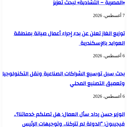
«المصرية – التشادية» لبحث تعزيز
7 أغسطس، 2026
توزيع الغاز تعلن عن بدء إجراء أعمال صيانة بمنطقة
العوايد بالإسكندرية
6 أغسطس، 2026
بحث سبل توسيع الشراكات الصناعية ونقل التكنولوجيا
وتعميق التصنيع المحلي
6 أغسطس، 2026
الوزير حسن رداد سأل العمال: هل تصلكم خدماتنا؟..
فيجيبون: “الدولة لم تتركنا.. وتوجيهات الرئيس