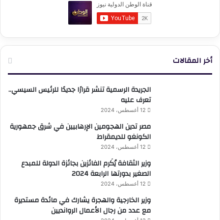
أخر المقالات
الجريدة الرسمية تنشر قرارًا جديدًا للرئيس السيسي..
تعرف عليه
12 أغسطس، 2024
مصر تدين الهجومين الإرهابيين في شرق جمهورية
الكونغو للديمقراط
12 أغسطس، 2024
وزير الثقافة يُكَرم الفائزين بجائزة الدولة للمبدع
الصغير بدورتها الرابعة 2024
12 أغسطس، 2024
وزير الخارجية والهجرة يشارك في مائدة مستديرة
مع عدد من رجال الأعمال الروانديين