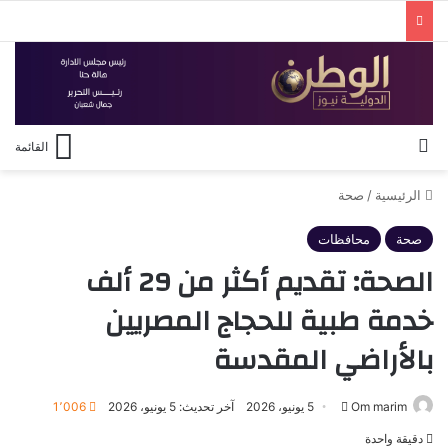
بحث عن
القائمة
الرئيسية
/
صحة
صحة
محافظات
الصحة: تقديم أكثر من 29 ألف
خدمة طبية للحجاج المصريين
بالأراضي المقدسة
أرسل
Om marim
5 يونيو، 2026
آخر تحديث: 5 يونيو، 2026
1٬006
بريدا
دقيقة واحدة