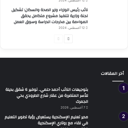
12 أغسطس، 2024
نائب رئيس الوزراء وزير الصحة والسكان: تشكيل
لجنة وزارية لتنفيذ مشروع متكامل يحقق
المواءمة بين مخرجات الدراسة وسوق العمل
12 أغسطس، 2024
الصفحة
الصفحة
التالية
السابقة
أخر المقالات
بتوجيهات النائب أحمد حلمي.. توفير 6 شقق بديلة
للأسر المتضررة من عقار شارع الطرودي بحي
الجمرك
7 أغسطس، 2026
مدير تعليم الإسكندرية يستعرض رؤية تطوير التعليم
في لقاء مع روتاري الإسكندرية