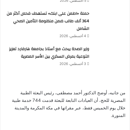
5 أغسطس، 2026
حملة «اطمن على ابنك» تستهدف فحص أكثر من
364 ألف طالب ضمن منظومة التأمين الصحي
الشامل
4 أغسطس، 2026
وزير الصحة يبحث مع أستاذ بجامعة هارفارد تعزيز
التوعية بمرض السكري بين الأسر المصرية
3 أغسطس، 2026
من جانبه، أوضح الدكتور أحمد مصطفى، رئيس البعثة الطبية
المصرية للحج، أن العيادات التابعة للبعثة قدمت 744 خدمة طبية
خلال يوم الخميس فقط، عبر مقراتها في مكة المكرمة والمدينة
المنورة.