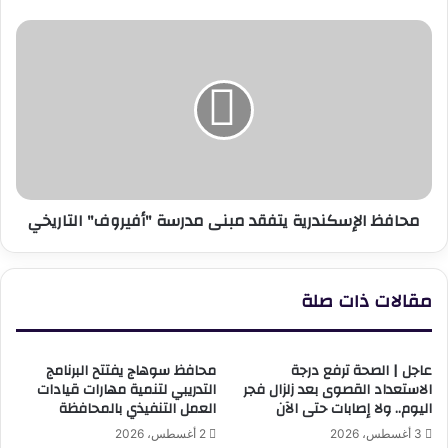
محافظ
الإسكندرية
يتفقد
مبنى
مدرسة
"أفيروف"
التاريخي
محافظ الإسكندرية يتفقد مبنى مدرسة "أفيروف" التاريخي
مقالات ذات صلة
عاجل | الصحة ترفع درجة
محافظ سوهاج يفتتح البرنامج
الاستعداد القصوى بعد زلزال فجر
التدريبي لتنمية مهارات قيادات
اليوم.. ولا إصابات حتى الآن
العمل التنفيذي بالمحافظة
3 أغسطس، 2026
2 أغسطس، 2026