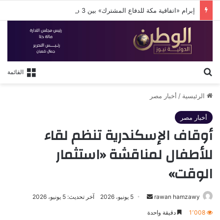
إبرام «اتفاقية مكة للدفاع المشترك» بين 3 دول إسلامية
بحث عن
القائمة
الرئيسية
/
أخبار مصر
أخبار مصر
أوقاف الإسكندرية تنظم لقاء
للأطفال لمناقشة «استثمار
الوقت»
أرسل
rawan hamzawy
5 يونيو، 2026
آخر تحديث: 5 يونيو، 2026
بريدا
1٬008
دقيقة واحدة
إلكترونيا