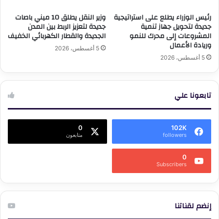
رئيس الوزراء يطلع على استراتيجية
وزير النقل يطلق 10 ميني باصات
جديدة لتحويل جهاز تنمية
جديدة لتعزيز الربط بين المدن
المشروعات إلى محرك للنمو
الجديدة والقطار الكهربائي الخفيف
وريادة الأعمال
5 أغسطس، 2026
5 أغسطس، 2026
تابعونا علي
0
102K
followers
متابعون
0
Subscribers
إنضم لقناتنا