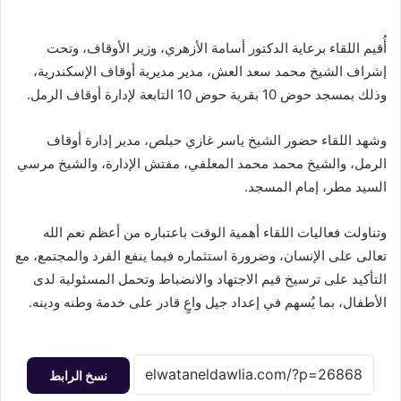
أُقيم اللقاء برعاية الدكتور أسامة الأزهري، وزير الأوقاف، وتحت
إشراف الشيخ محمد سعد العش، مدير مديرية أوقاف الإسكندرية،
وذلك بمسجد حوض 10 بقرية حوض 10 التابعة لإدارة أوقاف الرمل.
وشهد اللقاء حضور الشيخ ياسر غازي حبلص، مدير إدارة أوقاف
الرمل، والشيخ محمد محمد المعلفي، مفتش الإدارة، والشيخ مرسي
السيد مطر، إمام المسجد.
وتناولت فعاليات اللقاء أهمية الوقت باعتباره من أعظم نعم الله
تعالى على الإنسان، وضرورة استثماره فيما ينفع الفرد والمجتمع، مع
التأكيد على ترسيخ قيم الاجتهاد والانضباط وتحمل المسئولية لدى
الأطفال، بما يُسهم في إعداد جيل واعٍ قادر على خدمة وطنه ودينه.
نسخ الرابط