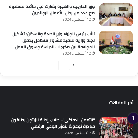
وزير الخارجية والهجرة يشارك في مائدة مستديرة
مع عدد من رجال الأعمال الروانديين
12 أغسطس، 2024
نائب رئيس الوزراء وزير الصحة والسكان: تشكيل
لجنة وزارية لتنفيذ مشروع متكامل يحقق
المواءمة بين مخرجات الدراسة وسوق العمل
12 أغسطس، 2024
الصفحة
الصفحة
التالية
السابقة
أخر المقالات
“التعفن الدماغي”.. طلاب إدارة الزيتون يطلقون
مبادرة توعوية لتعزيز الوعي الرقمي
7 أغسطس، 2026