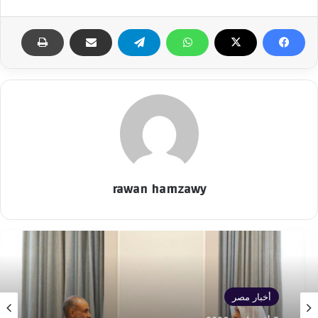
rawan hamzawy
أخبار مصر