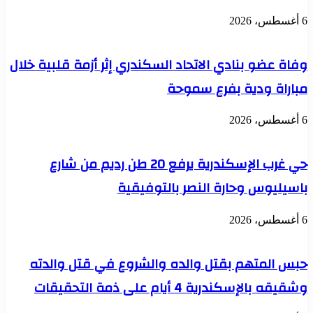
6 أغسطس، 2026
وفاة عضو بنادي الاتحاد السكندري إثر أزمة قلبية خلال
مباراة ودية بفرع سموحة
6 أغسطس، 2026
حي غرب الإسكندرية يرفع 20 طن رديم من شارع
باسيليوس وحارة النصر بالتوفيقية
6 أغسطس، 2026
حبس المتهم بقتل والده والشروع في قتل والدته
وشقيقه بالإسكندرية 4 أيام على ذمة التحقيقات