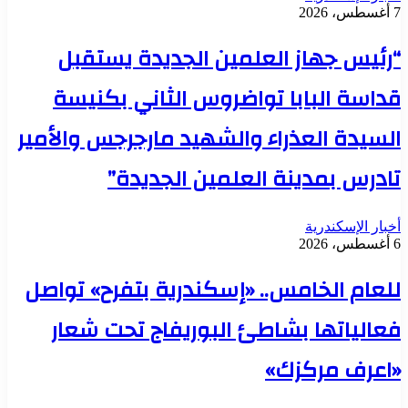
7 أغسطس، 2026
“رئيس جهاز العلمين الجديدة يستقبل
قداسة البابا تواضروس الثاني بكنيسة
السيدة العذراء والشهيد مارجرجس والأمير
تادرس بمدينة العلمين الجديدة”
أخبار الإسكندرية
6 أغسطس، 2026
للعام الخامس.. «إسكندرية بتفرح» تواصل
فعالياتها بشاطئ البوريفاج تحت شعار
«اعرف مركزك»