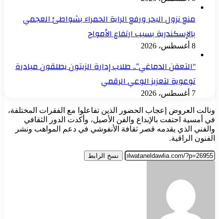
منع نزول البحر ورفع الراية الحمراء بشواطئ العجمي
بالإسكندرية بسبب ارتفاع الأمواج
8 أغسطس، 2026
“التعفن الدماغي”.. طلاب إدارة الزيتون يطلقون مبادرة
توعوية لتعزيز الوعي الرقمي
7 أغسطس، 2026
ونالت العروض إعجاب الحضور الذين تفاعلوا مع الفقرات المختلفة،
في أمسية احتفت بالإبداع والفن الأصيل، وأكدت الدور الثقافي
والفني الذي يقدمه قصر ثقافة الأنفوشي في دعم المواهب ونشر
الفنون الراقية.
نسخ الرابط
أرسل
بريدا
إلكترونيا