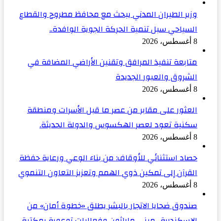
وزير الطيران المدني يبحث مع محافظ مطروح والقطاع
السياحي سبل تنمية الحركة الجوية الوافدة..
8 أغسطس، 2026
متابعة تنفيذ المرافق وتقنين الأراضي المضافة في
الشروق والعبور الجديدة
8 أغسطس، 2026
العثور على مقابر من عصر ما قبل الأسرات ومنطقة
سكنية تعود لعصر الهكسوس والدولة الحديثة.
8 أغسطس، 2026
حصاد استثنائي للأوقاف: من بناء الوعي ورعاية حفظة
القرآن إلى تمكين ذوي الهمم وتعزيز التعاون التنموي
8 أغسطس، 2026
صندوق ضحايا الاتجار بالبشر يطلق «خطوة أمان» من
الإسكندرية.. ميني ماراثون وفعاليات توعوية بمكتبة