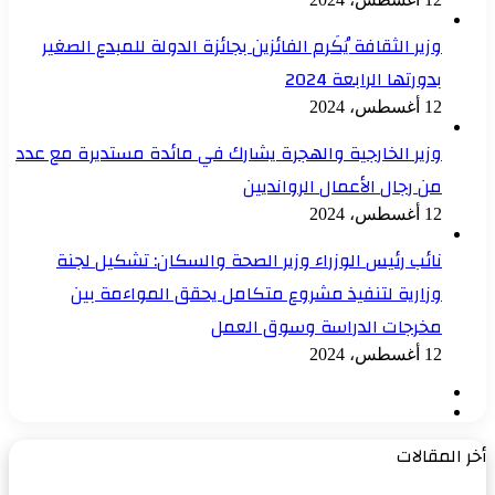
وزير الثقافة يُكَرم الفائزين بجائزة الدولة للمبدع الصغير
بدورتها الرابعة 2024
12 أغسطس، 2024
وزير الخارجية والهجرة يشارك في مائدة مستديرة مع عدد
من رجال الأعمال الروانديين
12 أغسطس، 2024
نائب رئيس الوزراء وزير الصحة والسكان: تشكيل لجنة
وزارية لتنفيذ مشروع متكامل يحقق المواءمة بين
مخرجات الدراسة وسوق العمل
12 أغسطس، 2024
الصفحة
الصفحة
السابقة
التالية
أخر المقالات