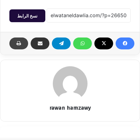
نسخ الرابط
rawan hamzawy