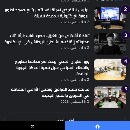
8 أغسطس، 2026
الرئيس التنفيذي لهيئة الاستثمار يتابع جهود تطوير
البوابة الإلكترونية الجديدة للهيئة
8 أغسطس، 2026
أنقذ 6 أشخاص من الغرق.. مصرع شاب غرقًا أثناء
محاولته إنقاذهم بشاطئ البيطاش في الإسكندرية
8 أغسطس، 2026
وزير الطيران المدني يبحث مع محافظ مطروح
والقطاع السياحي سبل تنمية الحركة الجوية
الوافدة..
8 أغسطس، 2026
متابعة تنفيذ المرافق وتقنين الأراضي المضافة
في الشروق والعبور الجديدة
8 أغسطس، 2026
اظهر المزيد