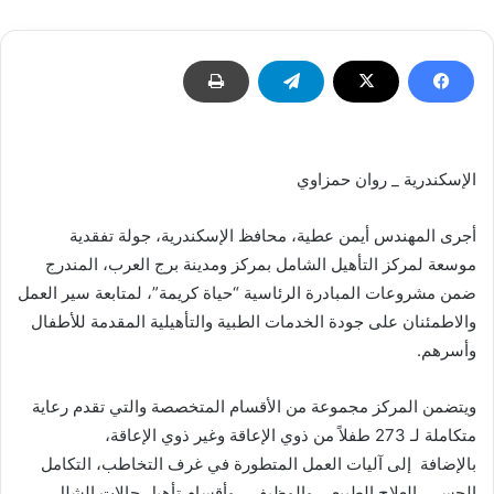
الإسكندرية _ روان حمزاوي
أجرى المهندس أيمن عطية، محافظ الإسكندرية، جولة تفقدية
موسعة لمركز التأهيل الشامل بمركز ومدينة برج العرب، المندرج
ضمن مشروعات المبادرة الرئاسية “حياة كريمة”، لمتابعة سير العمل
والاطمئنان على جودة الخدمات الطبية والتأهيلية المقدمة للأطفال
وأسرهم.
ويتضمن المركز مجموعة من الأقسام المتخصصة والتي تقدم رعاية
متكاملة لـ 273 طفلاً من ذوي الإعاقة وغير ذوي الإعاقة،
بالإضافة إلى آليات العمل المتطورة في غرف التخاطب، التكامل
الحسي، العلاج الطبيعي والوظيفي، وأقسام تأهيل حالات الشلل