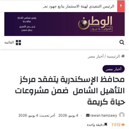
الرئيس التنفيذي لهيئة الاستثمار يتابع جهود تطوير البوابة الإلكترونية الجديدة للهيئة
بحث عن
القائمة
الرئيسية
/
أخبار مصر
أخبار مصر
محافظ الإسكندرية يتفقد مركز
التأهيل الشامل ضمن مشروعات
حياة كريمة
أرسل
rawan hamzawy
4 يونيو، 2026
آخر تحديث: 4 يونيو، 2026
بريدا
1٬012
دقيقة واحدة
إلكترونيا