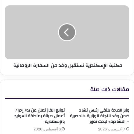
مكتبة
الإسكندرية
تستقبل
وفد
من
السفارة
الرومانية
مكتبة الإسكندرية تستقبل وفد من السفارة الرومانية
مقالات ذات صلة
وزير الصحة يلتقي رئيس تشاد
توزيع الغاز تعلن عن بدء إجراء
ضمن وفد اللجنة الوزارية «المصرية
أعمال صيانة بمنطقة العوايد
– التشادية» لبحث تعزيز
بالإسكندرية
7 أغسطس، 2026
6 أغسطس، 2026