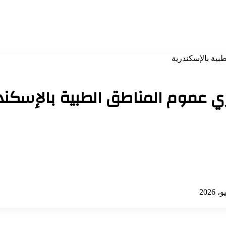
بية بالإسكندرية
ري عموم المناطق الطبية بالإسكند