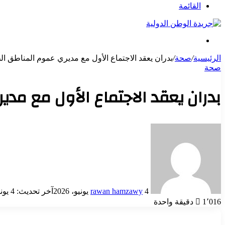
عن
القائمة
بحث
عن
الرئيسية
/
صحة
/
بدران يعقد الاجتماع الأول مع مديري عموم المناطق الط
صحة
بدران يعقد الاجتماع الأول مع مدي
أرسل
بريدا
إلكترونيا
4 يونيو، 2026
rawan hamzawy
آخر تحديث: 4 يونيو، 2026
1٬016
دقيقة واحدة