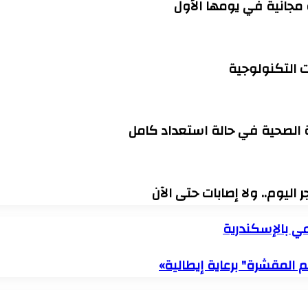
 التكنولوجية
ة الصحية في حالة استعداد كامل
اليوم.. ولا إصابات حتى الآن
مي بالإسكندرية
 المقشرة" برعاية إيطالية»