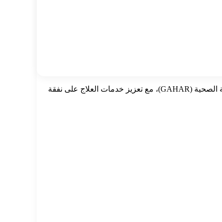
ووجه وكيل الوزارة بسرعة استكمال استعدادات وتجهيزات الوحدات الصحية المؤهلة للحصول على الاعتماد من الهيئة العامة للاعتماد والرقابة الصحية (GAHAR)، مع تعزيز خدمات العلاج على نفقة