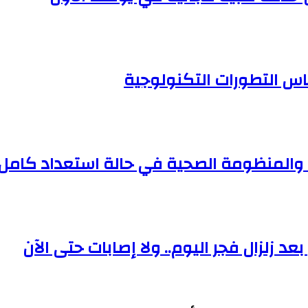
اس التطورات التكنولوجية
ية والمنظومة الصحية في حالة استعداد كامل
د زلزال فجر اليوم.. ولا إصابات حتى الآن