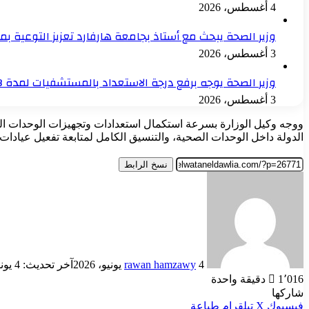
4 أغسطس، 2026
وزير الصحة يبحث مع أستاذ بجامعة هارفارد تعزيز التوعية بم
3 أغسطس، 2026
وزير الصحة يوجه برفع درجة الاستعداد بالمستشفيات لمدة 48 ساعة بعد الهزة الأرضية
3 أغسطس، 2026
الدولة داخل الوحدات الصحية، والتنسيق الكامل لمتابعة تفعيل عيادات
نسخ الرابط
أرسل
بريدا
إلكترونيا
4 يونيو، 2026
rawan hamzawy
آخر تحديث: 4 يونيو، 2026
1٬016
دقيقة واحدة
شاركها
فيسبوك
‫X
تيلقرام
طباعة