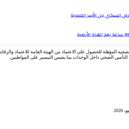
رض السكري بين الأسر المصرية
 التأمين الصحي داخل الوحدات بما يضمن التيسير على المواطنين.