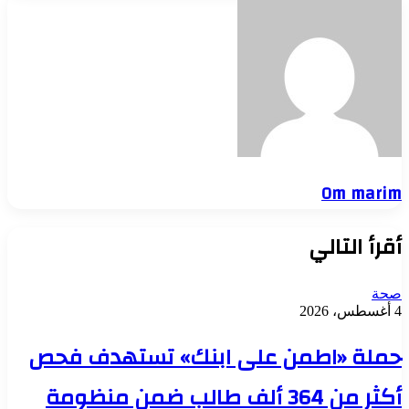
Om marim
أقرأ التالي
صحة
4 أغسطس، 2026
حملة «اطمن على ابنك» تستهدف فحص
أكثر من 364 ألف طالب ضمن منظومة