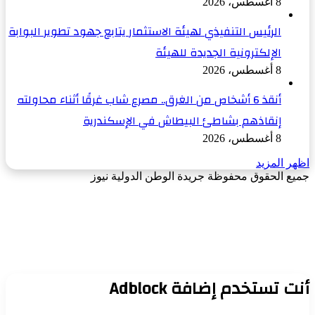
8 أغسطس، 2026
الرئيس التنفيذي لهيئة الاستثمار يتابع جهود تطوير البوابة
الإلكترونية الجديدة للهيئة
8 أغسطس، 2026
أنقذ 6 أشخاص من الغرق.. مصرع شاب غرقًا أثناء محاولته
إنقاذهم بشاطئ البيطاش في الإسكندرية
8 أغسطس، 2026
اظهر المزيد
جميع الحقوق محفوظة جريدة الوطن الدولية نيوز
‫X
زر
فيسبوك
الذهاب
إلى
الأعلى
أنت تستخدم إضافة Adblock