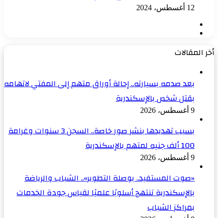
12 أغسطس، 2024
الصفحة
الصفحة
السابقة
التالية
أخر المقالات
بعد صدمه بسيارته.. إحالة أوراق متهم إلى المفتي لاتهامه
بقتل شخص بالإسكندرية
9 أغسطس، 2026
بسبب تهديدها بنشر صور خاصة.. السجن 3 سنوات وغرامة
100 ألف جنيه لمتهم بالإسكندرية
9 أغسطس، 2026
«صوت المستفيد.. بوصلة التطوير».. الشباب والرياضة
بالإسكندرية تنتهج أسلوبًا علميًا لقياس جودة الخدمات
بمراكز الشباب