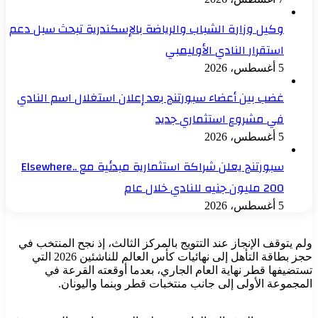
وكيل وزارة الشباب والرياضة بالإسكندرية تبحث سبل دعم
استقرار النادي الأوليمبي
5 أغسطس، 2026
غضب بين أعضاء سبورتنج بعد إعلان استغلال اسم النادي
في مشروع استثماري جديد
5 أغسطس، 2026
سبورتنج يعلن شراكة استثمارية مبدئية مع Elsewhere..
200 مليون جنيه للنادي خلال عام
5 أغسطس، 2026
ولم يتوقف الإنجاز عند التتويج بالمركز الثالث، إذ نجح المنتخب في
حجز بطاقة التأهل إلى نهائيات كأس العالم للناشئين 2026 التي
تستضيفها قطر نهاية العام الجاري، بعدما أوقعته القرعة في
المجموعة الأولى إلى جانب منتخبات قطر وبنما واليونان.