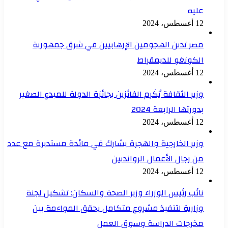
عليه
12 أغسطس، 2024
مصر تدين الهجومين الإرهابيين في شرق جمهورية
الكونغو للديمقراط
12 أغسطس، 2024
وزير الثقافة يُكَرم الفائزين بجائزة الدولة للمبدع الصغير
بدورتها الرابعة 2024
12 أغسطس، 2024
وزير الخارجية والهجرة يشارك في مائدة مستديرة مع عدد
من رجال الأعمال الروانديين
12 أغسطس، 2024
نائب رئيس الوزراء وزير الصحة والسكان: تشكيل لجنة
وزارية لتنفيذ مشروع متكامل يحقق المواءمة بين
مخرجات الدراسة وسوق العمل