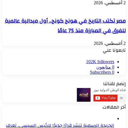
2 أغسطس، 2026
مصر تكتب التاريخ في هونج كونج.. أول ميدالية عالمية
للفرق في المبارزة منذ 75 عامًا
2 أغسطس، 2026
تابعونا علي
102K
followers
0
متابعون
Subscribers
0
إنضم لقناتنا
أخر المقالات
الجريدة الرسمية تنشر قرارًا جديدًا للرئيس السيسي.. تعرف