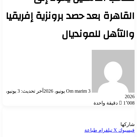
القاهرة بعد حصد برونزية إفريقيا
والتأهل للمونديال
أرسل
بريدا
إلكترونيا
3 يونيو، 2026
Om marim
آخر تحديث: 3 يونيو،
2026
1٬008
دقيقة واحدة
شاركها
فيسبوك
‫X
تيلقرام
طباعة