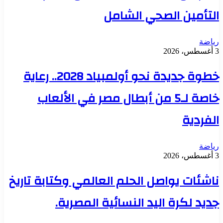
التأمين الصحي الشامل
رياضة
3 أغسطس، 2026
خطوة جديدة نحو أولمبياد 2028.. رعاية
خاصة لـ5 من أبطال مصر في الألعاب
الفردية
رياضة
3 أغسطس، 2026
ناشئات يواصل الحلم العالمي وكتابة تاريخ
جديد لكرة اليد النسائية المصرية.