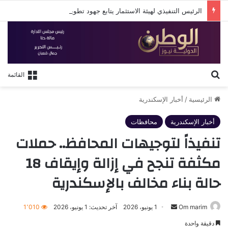
الرئيس التنفيذي لهيئة الاستثمار يتابع جهود تطوير البوابة الإلكترونية الجديدة للهيئة
بحث عن
القائمة
الرئيسية
/
أخبار الإسكندرية
أخبار الإسكندرية
محافظات
تنفيذاً لتوجيهات المحافظ.. حملات
مكثفة تنجح في إزالة وإيقاف 18
حالة بناء مخالف بالإسكندرية
أرسل
Om marim
1 يونيو، 2026
آخر تحديث: 1 يونيو، 2026
1٬010
بريدا
دقيقة واحدة