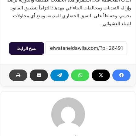
وإزالة التعديات ومخالفات البناء في مهدها؛ التزاماً بتطبيق القانون
بحسم، وحفاظاً على النسق الحضاري للمدينة، ومنع أي محاولات
للبناء العشوائي.
نسخ الرابط