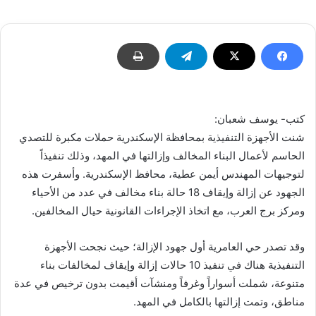
إلكترونيا
كتب- يوسف شعبان:
شنت الأجهزة التنفيذية بمحافظة الإسكندرية حملات مكبرة للتصدي
الحاسم لأعمال البناء المخالف وإزالتها في المهد، وذلك تنفيذاً
لتوجيهات المهندس أيمن عطية، محافظ الإسكندرية. وأسفرت هذه
الجهود عن إزالة وإيقاف 18 حالة بناء مخالف في عدد من الأحياء
ومركز برج العرب، مع اتخاذ الإجراءات القانونية حيال المخالفين.
وقد تصدر حي العامرية أول جهود الإزالة؛ حيث نجحت الأجهزة
التنفيذية هناك في تنفيذ 10 حالات إزالة وإيقاف لمخالفات بناء
متنوعة، شملت أسواراً وغرفاً ومنشآت أقيمت بدون ترخيص في عدة
مناطق، وتمت إزالتها بالكامل في المهد.