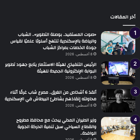
أخر المقالات
«صوت المستفيد.. بوصلة التطوير».. الشباب
والرياضة بالإسكندرية تنتهج أسلوبًا علميًا لقياس
جودة الخدمات بمراكز الشباب
8 أغسطس، 2026
الرئيس التنفيذي لهيئة الاستثمار يتابع جهود تطوير
البوابة الإلكترونية الجديدة للهيئة
8 أغسطس، 2026
أنقذ 6 أشخاص من الغرق.. مصرع شاب غرقًا أثناء
محاولته إنقاذهم بشاطئ البيطاش في الإسكندرية
8 أغسطس، 2026
وزير الطيران المدني يبحث مع محافظ مطروح
والقطاع السياحي سبل تنمية الحركة الجوية
الوافدة..
8 أغسطس، 2026