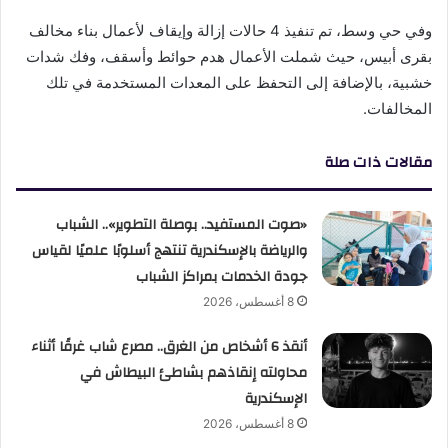
وفي حي وسط، تم تنفيذ 4 حالات إزالة وإيقاف لأعمال بناء مخالف
بقرى أبيس، حيث شملت الأعمال هدم حوائط وأسقف، وفك شدات
خشبية، بالإضافة إلى التحفظ على المعدات المستخدمة في تلك
المخالفات.
مقالات ذات صلة
«صوت المستفيد.. بوصلة التطوير».. الشباب
والرياضة بالإسكندرية تنتهج أسلوبًا علميًا لقياس
جودة الخدمات بمراكز الشباب
8 أغسطس، 2026
أنقذ 6 أشخاص من الغرق.. مصرع شاب غرقًا أثناء
محاولته إنقاذهم بشاطئ البيطاش في
الإسكندرية
8 أغسطس، 2026