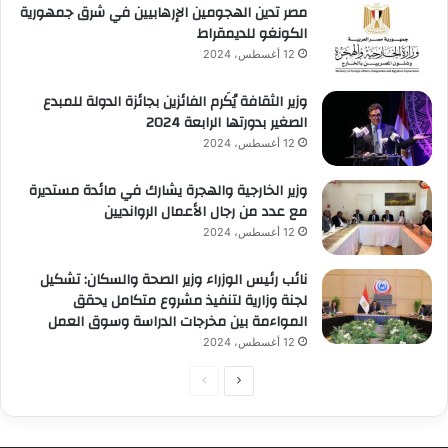
مصر تدين الهجومين الإرهابيين في شرق جمهورية
الكونغو للديمقراط
12 أغسطس، 2024
وزير الثقافة يُكَرم الفائزين بجائزة الدولة للمبدع
الصغير بدورتها الرابعة 2024
12 أغسطس، 2024
وزير الخارجية والهجرة يشارك في مائدة مستديرة
مع عدد من رجال الأعمال الروانديين
12 أغسطس، 2024
نائب رئيس الوزراء وزير الصحة والسكان: تشكيل
لجنة وزارية لتنفيذ مشروع متكامل يحقق
المواءمة بين مخرجات الدراسة وسوق العمل
12 أغسطس، 2024
الصفحة
الصفحة
التالية
السابقة