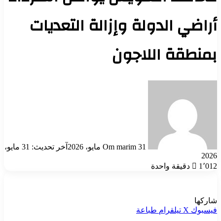
أراضي الدولة وإزالة التعديات
بمنطقة اللاجون
أرسل
بريدا
إلكترونيا
31 مايو، 2026
Om marim
آخر تحديث: 31 مايو،
2026
1٬012
دقيقة واحدة
شاركها
فيسبوك
‫X
تيلقرام
طباعة