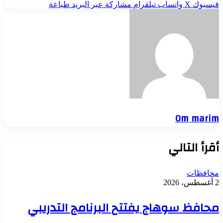
فيسبوك
‫X
واتساب
تيلقرام
مشاركة عبر البريد
طباعة
Om marim
أقرأ التالي
محافظات
2 أغسطس، 2026
محافظ سوهاج يفتتح البرنامج التدريبي