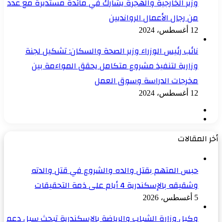
وزير الخارجية والهجرة يشارك في مائدة مستديرة مع عدد
من رجال الأعمال الروانديين
12 أغسطس، 2024
نائب رئيس الوزراء وزير الصحة والسكان: تشكيل لجنة
وزارية لتنفيذ مشروع متكامل يحقق المواءمة بين
مخرجات الدراسة وسوق العمل
12 أغسطس، 2024
الصفحة
الصفحة
السابقة
التالية
أخر المقالات
حبس المتهم بقتل والده والشروع في قتل والدته
وشقيقه بالإسكندرية 4 أيام على ذمة التحقيقات
5 أغسطس، 2026
وكيل وزارة الشباب والرياضة بالإسكندرية تبحث سبل دعم