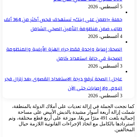
5 أغسطس، 2026
حملة «اطمن على ابنك» تستهدف فحص أكثر من 364 ألف
طالب ضمن منظومة التأمين الصحي الشامل
4 أغسطس، 2026
الصحة: إصابة واحدة فقط جراء الهزة الأرضية والمنظومة
الصحية في حالة استعداد كامل
3 أغسطس، 2026
عاجل | الصحة ترفع درجة الاستعداد القصوى بعد زلزال فجر
اليوم.. ولا إصابات حتى الآن
3 أغسطس، 2026
كما نجحت الحملة في إزالة تعديات على أملاك الدولة بالمنطقة،
شملت إزالة أربعة أسوار مشيدة بالدبش الأبيض على مساحة
إجمالية بلغت 491 مترًا مربعًا، موزعة على أربع قطع مختلفة، وتم
استردادها بالكامل مع اتخاذ الإجراءات القانونية اللازمة حيال
المخالفين.