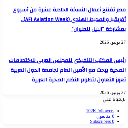
مصر تفتتح أعمال النسخة الحادية عشرة من أسبوع
أفريقيا والمحيط الهندي (AFI Aviation Week)..
بمشاركة “النيل للطيران”
27 يوليو، 2026
رئيس المكتب التنفيذي للمجلس العربي للاختصاصات
الصحية يبحث مع الأمين العام لجامعة الدول العربية
تعزيز التعاون لتطوير النظم الصحية العربية
27 يوليو، 2026
تابعونا علي
102K
followers
0
متابعون
Subscribers
0