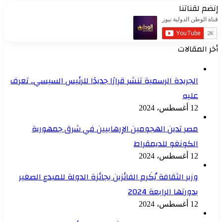
إنضم لقناتنا
أخر المقالات
الجريدة الرسمية تنشر قرارًا جديدًا للرئيس السيسي.. تعرف
عليه
12 أغسطس، 2024
مصر تدين الهجومين الإرهابيين في شرق جمهورية
الكونغو للديمقراط
12 أغسطس، 2024
وزير الثقافة يُكَرم الفائزين بجائزة الدولة للمبدع الصغير
بدورتها الرابعة 2024
12 أغسطس، 2024