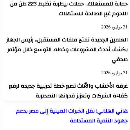
حماية للمستهلك.. حملات بيطرية تظبط 223 طن من
اللحوم غير الصالحة للاستهلاك
31 يوليو، 2026
العلمين الجديدة تفتح ملفات المستقبل.. رئيس الجهاز
يكشف أحدث المشروعات وخطط التوسع خلال مؤتمر
صحفي
31 يوليو، 2026
غرفة الأخشاب والأثاث تضع خطة تدريبية جديدة لرفع
كفاءة الشركات وتعزيز قدراتها التصديرية
هاني
هاني الهلالي: نقل الخبرات الصينية إلى مصر يدعم
الهلالي:
جهود التنمية المستدامة
نقل
الخبرات