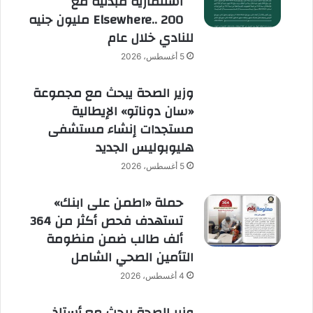
استثمارية مبدئية مع
Elsewhere.. 200 مليون جنيه
للنادي خلال عام
5 أغسطس، 2026
وزير الصحة يبحث مع مجموعة
«سان دوناتو» الإيطالية
مستجدات إنشاء مستشفى
هليوبوليس الجديد
5 أغسطس، 2026
حملة «اطمن على ابنك»
تستهدف فحص أكثر من 364
ألف طالب ضمن منظومة
التأمين الصحي الشامل
4 أغسطس، 2026
وزير الصحة يبحث مع أستاذ