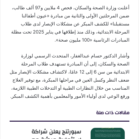
أعلنت وزارة الصحة والسكان، فحص 4 ملايين و97 ألف طالب،
ضمن المرحلتين الأولى والثانية من مبادرة «عيون أطفالنا
مستقبلنا» للكشف المبكر عن مشكلات الإبصار لدى طلاب
المرحلة الابتدائية، وذلك منذ إطلاقها في يناير 2025 تحت مظلة
المبادرات الرئاسية «100 مليون صحة».
وأشار الدكتور حسام عبدالغفار، المتحدث الرسمي لوزارة
الصحة والسكان، إلى أن المبادرة تستهدف طلاب المرحلة
الابتدائية من سن 6 إلى 12 عامًا، لاكتشاف مشكلات الإبصار مثل
ضعف النظر وكسل العين في مراحلها المبكرة، مع توفير العلاج
المناسب من خلال النظارات الطبية أو التدخلات الطبية اللازمة،
ورفع الوعي لدى أولياء الأمور والمعلمين بأهمية الكشف المبكر.
مقالات ذات صلة
سبورتنج يعلن شراكة