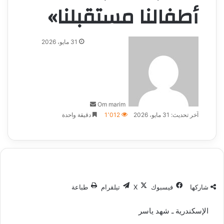
أطفالنا مستقبلنا»
أرسل
31 مايو، 2026
بريدا
إلكترونيا
Om marim
آخر تحديث: 31 مايو، 2026
1٬012
دقيقة واحدة
شاركها
فيسبوك
‫X
تيلقرام
طباعة
الإسكندرية ـ شهد ياسر