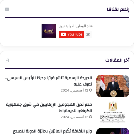
إنضم لقناتنا
أخر المقالات
الجريدة الرسمية تنشر قرارًا جديدًا للرئيس السيسي..
تعرف عليه
12 أغسطس، 2024
مصر تدين الهجومين الإرهابيين في شرق جمهورية
الكونغو للديمقراط
12 أغسطس، 2024
وزير الثقافة يُكَرم الفائزين بجائزة الدولة للمبدع