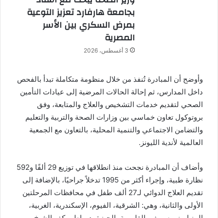
بجامعة هارفارد تعزيز التوعية
بمرض السكري بين الأسر
المصرية
3 أغسطس، 2026
وأوضح أن المبادرة تُنفذ من خلال منظومة متكاملة تبدأ بالفحص
داخل المدارس، ثم إحالة الحالات المرضية إلى عيادات التأمين
الصحي لتقديم خدمات التشخيص والعلاج والمتابعة، وفق
بروتوكول تعاون خماسي بين وزارات الصحة والتربية والتعليم
والتضامن الاجتماعي والتنمية المحلية، بالتعاون مع الجمعية
العالمية لأندية الليونز.
وأضاف أن المبادرة نجحت منذ انطلاقها في توزيع 29 ألفًا و592
نظارة طبية، وإجراء أكثر من 1995 تدخلاً جراحيًا، بالإضافة إلى
تقديم العلاج الدوائي لـ27 ألف طفل في محافظات المرحلتين
الأولى والثانية، وهي: الشرقية، الفيوم، الإسكندرية، الغربية،
المنيا، بني سويف، القليوبية، الجيزة، دمياط، وكفر الشيخ.