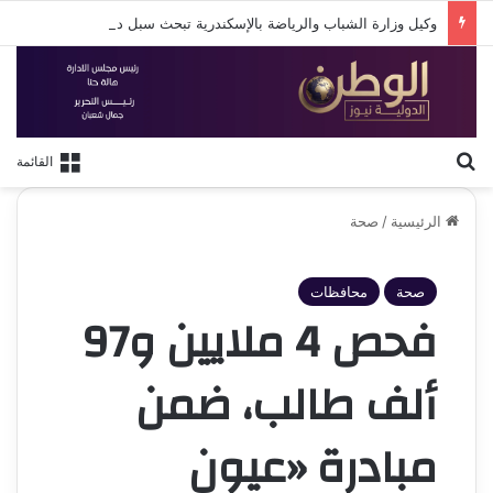
وكيل وزارة الشباب والرياضة بالإسكندرية تبحث سبل دعم استقرار النادي الأوليمبي
بحث عن
القائمة
الرئيسية
/
صحة
صحة
محافظات
فحص 4 ملايين و97
ألف طالب، ضمن
مبادرة «عيون