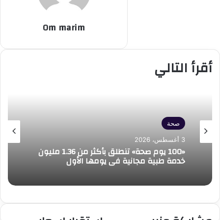
Om marim
أقرأ التالي
صحة
3 أغسطس، 2026
«100 يوم صحة» تنطلق بأكثر من 1.36 مليون
خدمة طبية مجانية في يومها الأول
مشاركة
استقرار