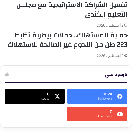
تفعيل الشراكة الاستراتيجية مع مجلس
التعليم الكندي
2 أغسطس، 2026
حماية للمستهلك.. حملات بيطرية تظبط
223 طن من اللحوم غير الصالحة للاستهلاك
2 أغسطس، 2026
تابعونا علي
0
102K
followers
متابعون
0
Subscribers