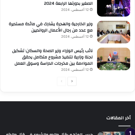
الصغير بدورتها الرابعة 2024
12 أغسطس، 2024
وزير الخارجية والهجرة يشارك في مائدة مستديرة
مع عدد من رجال الأعمال الروانديين
12 أغسطس، 2024
نائب رئيس الوزراء وزير الصحة والسكان: تشكيل
لجنة وزارية لتنفيذ مشروع متكامل يحقق
المواءمة بين مخرجات الدراسة وسوق العمل
12 أغسطس، 2024
الصفحة
الصفحة
التالية
السابقة
أخر المقالات
حبس المتهم بقتل والده والشروع في قتل والدته