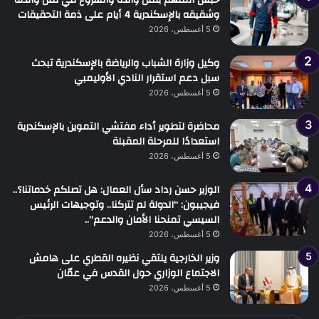
وشقيقه بالإسكندرية 4 أيام على ذمة التحقيقات
5 أغسطس، 2026
وكيل وزارة الشباب والرياضة بالإسكندرية تبحث
سبل دعم استقرار النادي الأوليمبي
5 أغسطس، 2026
محاضرة لتطوير أداء مفتشي التموين بالإسكندرية
استعدادًا للمرحلة المقبلة
5 أغسطس، 2026
الوزير حسن رداد سأل العمال: هل تصلكم خدماتنا؟..
فيجيبون: “الدولة لم تتركنا.. وتوجيهات الرئيس
السيسي تمنحنا الأمان والدعم”..
5 أغسطس، 2026
وزير الخارجية يلتقي نظيره القطري على هامش
الاجتماع الوزاري حول القدس في عمّان
5 أغسطس، 2026