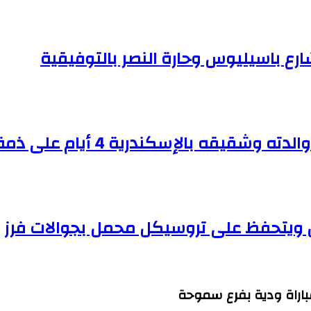
الإسكندرية 4 أيام على ذمة التحقيقات
مباراة ودية بفرع سموحة