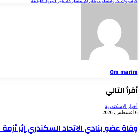
فيسبوك
‫X
واتساب
تيلقرام
مشاركة عبر البريد
طباعة
Om marim
أقرأ التالي
أخبار الإسكندرية
6 أغسطس، 2026
وفاة عضو بنادي الاتحاد السكندري إثر أزمة 