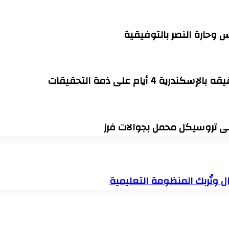
يام على ذمة التحقيقات
 وتُربك المنظومة التعليمية