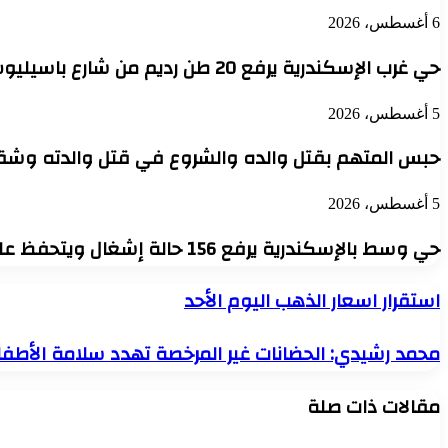
6 أغسطس، 2026
حي غرب الإسكندرية يرفع 20 طن رديم من شارع باسيليوس وحارة النصر بالتوفيقية
5 أغسطس، 2026
حبس المتهم بقتل والده والشروع في قتل والدته وشقيقه بالإسكندرية 4 أ
5 أغسطس، 2026
حي وسط بالإسكندرية يرفع 156 حالة إشغال ويتحفظ على تروسيكل محمل بجوالات فرز
استقرار
استقرار اسعار الذهب اليوم الأحد
اسعار
الذهب
محمد
محمد رشيدي: الحضانات غير المرخصة تهدد سلامة الأطفال
اليوم
رشيدي:
الأحد
الحضانات
مقالات ذات صلة
غير
المرخصة
تهدد