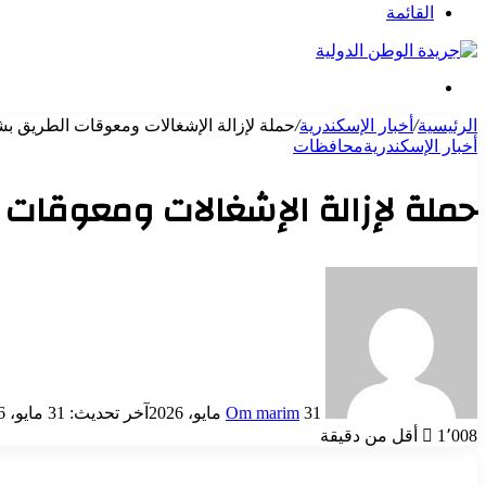
عن
القائمة
بحث
عن
الرئيسية
/
أخبار الإسكندرية
/
حملة لإزالة الإشغالات ومعوقات الطريق بشا
أخبار الإسكندرية
محافظات
حملة لإزالة الإشغالات ومعوقات ال
أرسل
بريدا
إلكترونيا
31 مايو، 2026
Om marim
آخر تحديث: 31 مايو، 2026
1٬008
أقل من دقيقة