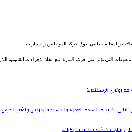
الات والمخالفات التي تعوق حركة المواطنين والسيارات.
وقات التي تؤثر على حركة المارة، مع اتخاذ الإجراءات القانونية اللاز
 مع روتاري الإسكندرية
الثاني بكنيسة السيدة العذراء والشهيد مارجرجس والأمير تادرس ب
البوريفاج تحت شعار «اعرف مركزك»