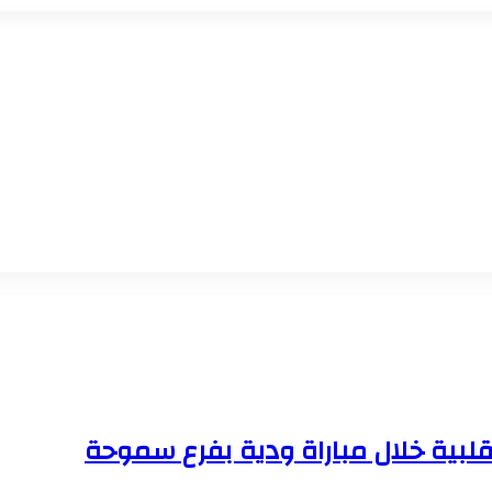
قلبية خلال مباراة ودية بفرع سموحة