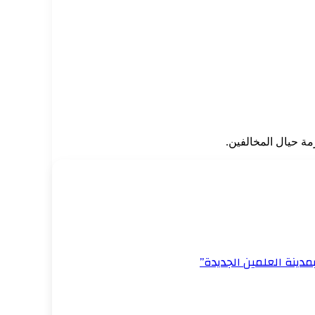
مة حيال المخالفين.
مدينة العلمين الجديدة”